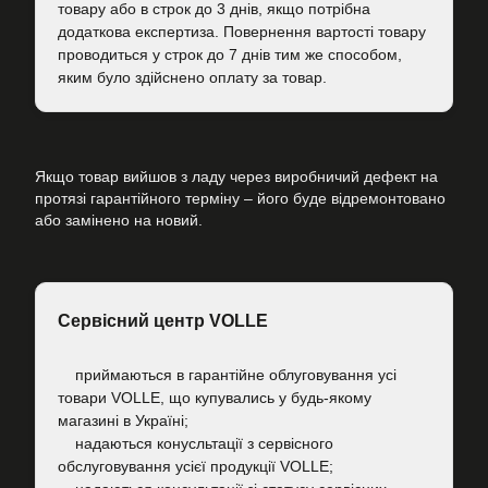
товару або в строк до 3 днів, якщо потрібна
додаткова експертиза. Повернення вартості товару
проводиться у строк до 7 днів тим же способом,
яким було здійснено оплату за товар.
Якщо товар вийшов з ладу через виробничий дефект на
протязі гарантійного терміну – його буде відремонтовано
або замінено на новий.
Сервісний центр VOLLE
приймаються в гарантійне облуговування усі
товари VOLLE, що купувались у будь-якому
магазині в Україні;
надаються конусльтації з сервісного
обслуговування усієї продукції VOLLE;