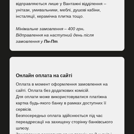
відправляються лише у Вантажні відділення –
унітази, умивальники, меблі, душові кабіни,
інсталяції, керамічна плитка тощо.
Мінімальне замовлення – 400 грн
.
Відправлення на наступний день після
замовлення у
Пн-Пт
.
Онлайн оплата на сайті
Оплата в момент оформлення замовлення на
сайті. Оплата без додаткових комісій.
Для оплати може використовуватися платіжна
картка будь-якого банку в рамках доступних її
сервісів.
Безпосередньо оплата здійснюється під час
переадресації на захищену сторінку банківського
шлюзу.