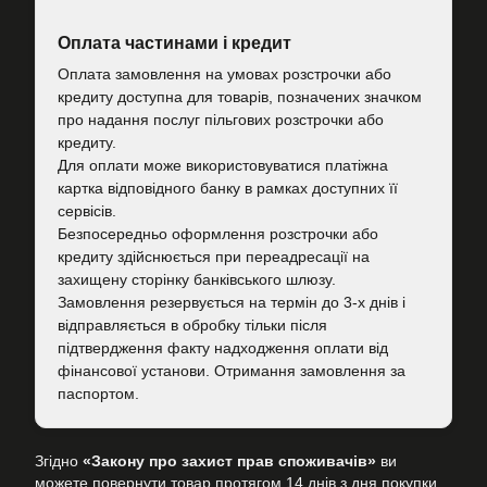
Оплата частинами і кредит
Оплата замовлення на умовах розстрочки або
кредиту доступна для товарів, позначених значком
про надання послуг пільгових розстрочки або
кредиту.
Для оплати може використовуватися платіжна
картка відповідного банку в рамках доступних її
сервісів.
Безпосередньо оформлення розстрочки або
кредиту здійснюється при переадресації на
захищену сторінку банківського шлюзу.
Замовлення резервується на термін до 3-х днів і
відправляється в обробку тільки після
підтвердження факту надходження оплати від
фінансової установи. Отримання замовлення за
паспортом.
Згідно
«Закону про захист прав споживачів»
ви
можете повернути товар протягом 14 днів з дня покупки.