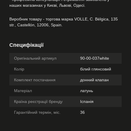
наших магазинах у Києві, Львові, Одесі.
Виробник товару - торгова марка VOLLE, C. Bélgica, 135
str., Castellón, 12006, Spain.
Специфікації
Оригінальний артикул
90-00-037white
Колір
білий глянсовий
Комплект постачання
донний клапан
Матеріал
латунь
Країна реєстрації бренду
Іспанія
Гарантійний термін, міс.
36