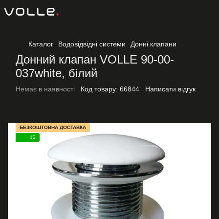
Каталог
Водовідвідні системи
Донні клапани
Донний клапан VOLLE 90-00-
037white, білий
Немає в наявності
Код товару:
66844
Написати відгук
БЕЗКОШТОВНА ДОСТАВКА
12