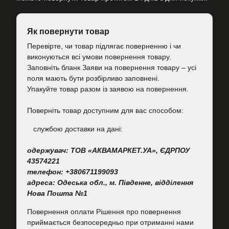
Як повернути товар
Перевірте, чи товар підлягає поверненню і чи
виконуються всі умови повернення товару.
Заповніть бланк Заяви на повернення товару – усі
поля мають бути розбірливо заповнені.
Упакуйте товар разом із заявою на повернення.
Поверніть товар доступним для вас способом:
cлужбою доставки на дані:
одержувач: ТОВ «АКВАМАРКЕТ.УА», ЄДРПОУ
43574221
телефон: +380671199093
адреса: Одеська обл., м. Південне, відділення
Нова Пошта №1
Повернення оплати Рішення про повернення
приймається безпосередньо при отриманні нами