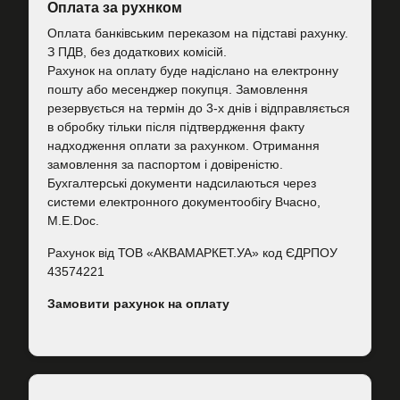
Оплата за рухнком
Оплата банківським переказом на підставі рахунку.
З ПДВ, без додаткових комісій.
Рахунок на оплату буде надіслано на електронну
пошту або месенджер покупця. Замовлення
резервується на термін до 3-х днів і відправляється
в обробку тільки після підтвердження факту
надходження оплати за рахунком. Отримання
замовлення за паспортом і довіреністю.
Бухгалтерські документи надсилаються через
системи електронного документообігу Вчасно,
M.E.Doc.
Рахунок від ТОВ «АКВАМАРКЕТ.УА» код ЄДРПОУ
43574221
Замовити рахунок на оплату