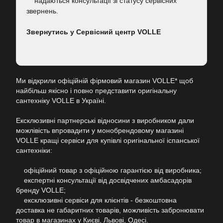
надаються консультації зі статусу сервісних
звернень.
Звернутись у Сервісний центр VOLLE
Ми відкрили офіційній фірмовий магазин VOLLE* щоб
найбільш якісно і повно представити оригінальну
сантехніку VOLLE в Україні.
Ексклюзивні партнерські відносини з виробником дали
можлівість впровадити у монобрендовому магазині
VOLLE кращі сервіси для купівлі оригінальної іспанської
сантехніки:
офіційний товар з офіційною гарантією від виробника;
експертні консультації від досвідчених амбасадорів
бренду VOLLE;
ексклюзивні сервіси для клієнтів - безкоштовна
доставка не габаритних товарів, можливість забронювати
товар в магазинах у Києві, Львові, Одесі.