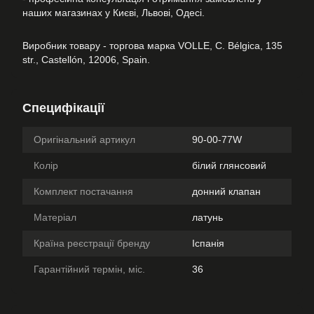
наших магазинах у Києві, Львові, Одесі.
Виробник товару - торгова марка VOLLE, C. Bélgica, 135
str., Castellón, 12006, Spain.
Специфікації
Оригінальний артикул
90-00-77W
Колір
білий глянсовий
Комплект постачання
донний клапан
Матеріал
латунь
Країна реєстрації бренду
Іспанія
Гарантійний термін, міс.
36