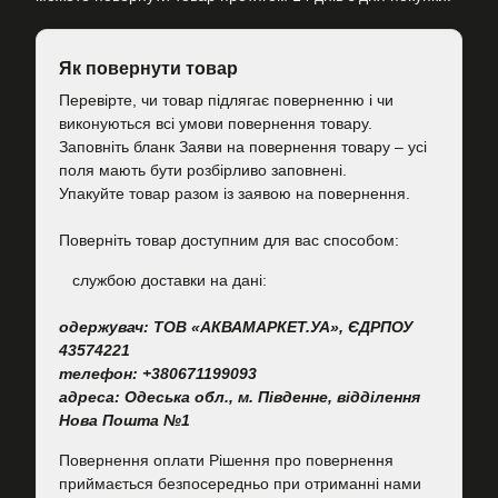
Як повернути товар
Перевірте, чи товар підлягає поверненню і чи
виконуються всі умови повернення товару.
Заповніть бланк Заяви на повернення товару – усі
поля мають бути розбірливо заповнені.
Упакуйте товар разом із заявою на повернення.
Поверніть товар доступним для вас способом:
cлужбою доставки на дані:
одержувач: ТОВ «АКВАМАРКЕТ.УА», ЄДРПОУ
43574221
телефон: +380671199093
адреса: Одеська обл., м. Південне, відділення
Нова Пошта №1
Повернення оплати Рішення про повернення
приймається безпосередньо при отриманні нами