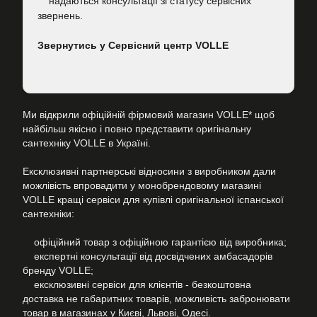
надаються консультації зі статусу сервісних
звернень.
Звернутись у Сервісний центр VOLLE
Ми відкрили офіційній фірмовий магазин VOLLE* щоб
найбільш якісно і повно представити оригінальну
сантехніку VOLLE в Україні.
Ексклюзивні партнерські відносини з виробником дали
можлівість впровадити у монобрендовому магазині
VOLLE кращі сервіси для купівлі оригінальної іспанської
сантехніки:
офіційний товар з офіційною гарантією від виробника;
експертні консультації від досвідчених амбасадорів
бренду VOLLE;
ексклюзивні сервіси для клієнтів - безкоштовна
доставка не габаритних товарів, можливість забронювати
товар в магазинах у Києві, Львові, Одесі.