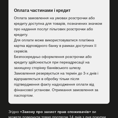
Оплата частинами і кредит
Оплата замовлення на умовах розстрочки або
кредиту доступна для товарів, позначених значком
про надання послуг пільгових розстрочки або
кредиту.
Для оплати може використовуватися платіжна
картка відповідного банку в рамках доступних її
сервісів.
Безпосередньо оформлення розстрочки або
кредиту здійснюється при переадресації на
захищену сторінку банківського шлюзу.
Замовлення резервується на термін до 3-х днів і
відправляється в обробку тільки після
підтвердження факту надходження оплати від
фінансової установи. Отримання замовлення за
паспортом.
Згідно
«Закону про захист прав споживачів»
ви
можете повернути товар протягом 14 днів з дня покупки.