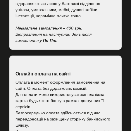
відправляються лише у Вантажні відділення –
унітази, умивальники, меблі, душові кабіни,
інсталяції, керамічна плитка тощо.
Мінімальне замовлення – 400 грн
.
Відправлення на наступний день після
замовлення у
Пн-Пт
.
Онлайн оплата на сайті
Оплата в момент оформлення замовлення на
сайті. Оплата без додаткових комісій.
Для оплати може використовуватися платіжна
картка будь-якого банку в рамках доступних її
сервісів.
Безпосередньо оплата здійснюється під час
переадресації на захищену сторінку банківського
шлюзу.