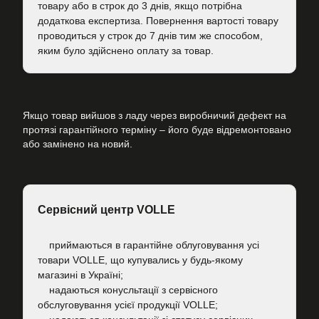
товару або в строк до 3 днів, якщо потрібна
додаткова експертиза. Повернення вартості товару
проводиться у строк до 7 днів тим же способом,
яким було здійснено оплату за товар.
Якщо товар вийшов з ладу через виробничий дефект на
протязі гарантійного терміну – його буде відремонтовано
або замінено на новий.
Сервісний центр VOLLE
приймаються в гарантійне облуговування усі
товари VOLLE, що купувались у будь-якому
магазині в Україні;
надаються конусльтації з сервісного
обслуговування усієї продукції VOLLE;