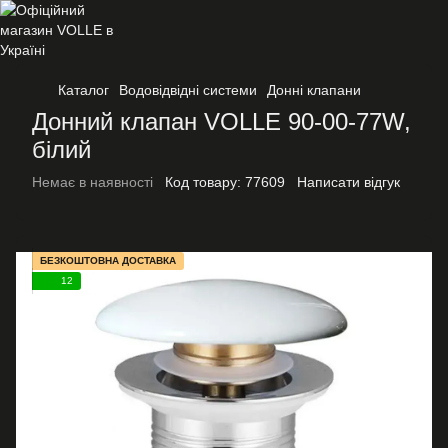
Каталог
Водовідвідні системи
Донні клапани
Донний клапан VOLLE 90-00-77W,
білий
Немає в наявності
Код товару:
77609
Написати відгук
БЕЗКОШТОВНА ДОСТАВКА
12