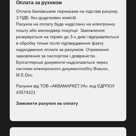
Оплата за рухнком
Оплата банківським переказом на підставі рахунку.
З ПДВ, без додаткових комісій.
Рахунок на оплату буде надіслано на електронну
пошту або месенджер покупця. Замовлення
резервується на термін до 3-х днів і відправляється
в обробку тільки після підтвердження факту
надходження оплати за рахунком. Отримання
замовлення за паспортом і довіреністю.
Бухгалтерські документи надсилаються через
системи електронного документообігу Вчасно,
M.E.Doc.
Рахунок від ТОВ «АКВАМАРКЕТ.УА» код ЄДРПОУ
43574221
Замовити рахунок на оплату