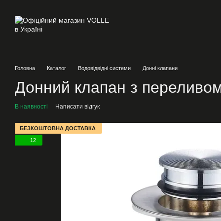
Перейти до основного контенту
Головна
Каталог
Водовідвідні системи
Донні клапани
Донний клапан з переливом
В наявності
Написати відгук
БЕЗКОШТОВНА ДОСТАВКА
12