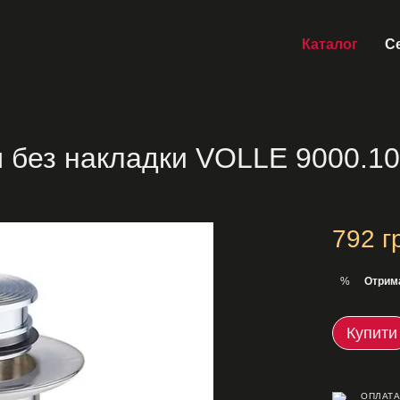
Каталог
Се
 без накладки VOLLE 9000.104
792 г
Отрим
%
Купити
ОПЛАТА