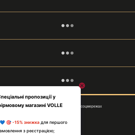
Ми в соцмережах
Клієнтам
Вхід до кабінету
Про магазин VOLLE
Умови використання сайту