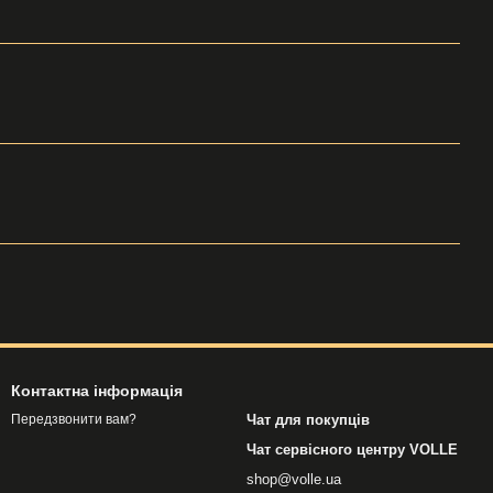
Контактна інформація
Чат для покупців
Передзвонити вам?
Чат сервісного центру VOLLE
shop@volle.ua