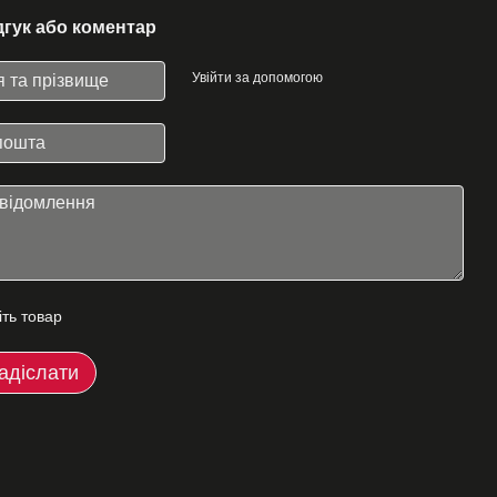
дгук або коментар
Увійти за допомогою
іть товар
адіслати