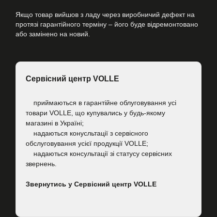
Якщо товар вийшов з ладу через виробничий дефект на
протязі гарантійного терміну – його буде відремонтовано
або замінено на новий.
Сервісний центр VOLLE
приймаються в гарантійне облуговування усі
товари VOLLE, що купувались у будь-якому
магазині в Україні;
надаються конусльтації з сервісного
обслуговування усієї продукції VOLLE;
надаються консультації зі статусу сервісних
звернень.
Звернутись у Сервісний центр VOLLE