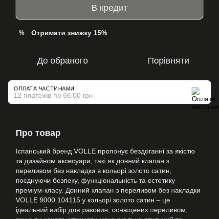
В кредит
Отримати знижку 15%
%
До обраного
Порівняти
ОПЛАТА ЧАСТИНАМИ
12 платежів по 66.00 грн
Про товар
Іспанський бренд VOLLE пропонує бездоганні за якістю
та дизайном аксесуари, такі як донний клапан з
переливом без накладки в кольорі золото сатин,
поєднуючи безпеку, функціональність та естетику
преміум-класу. Донний клапан з переливом без накладки
VOLLE 9000.104115 у кольорі золото сатин – це
ідеальний вибір для раковин, оснащених переливом,