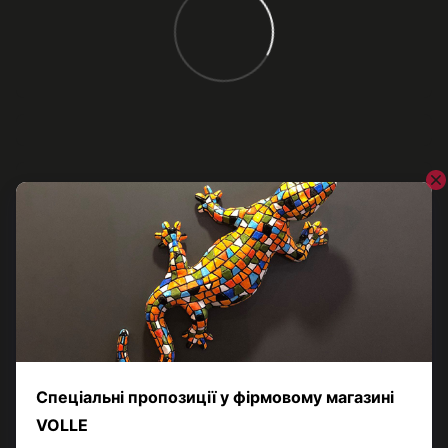
Відгуки
Додайте перший відгук
Написати відгук