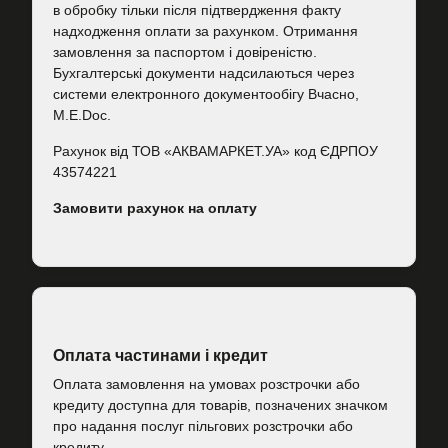
в обробку тільки після підтвердження факту
надходження оплати за рахунком. Отримання
замовлення за паспортом і довіреністю.
Бухгалтерські документи надсилаються через
системи електронного документообігу Вчасно,
M.E.Doc.
Рахунок від ТОВ «АКВАМАРКЕТ.УА» код ЄДРПОУ
43574221
Замовити рахунок на оплату
Оплата частинами і кредит
Оплата замовлення на умовах розстрочки або
кредиту доступна для товарів, позначених значком
про надання послуг пільгових розстрочки або
кредиту.