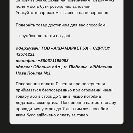
Заповніть бланк Заяви на повернення товару – усі
поля мають бути розбірливо заповнені.
Упакуйте товар разом із заявою на повернення.
Поверніть товар доступним для вас способом:
cлужбою доставки на дані:
одержувач: ТОВ «АКВАМАРКЕТ.УА», ЄДРПОУ
43574221
телефон: +380671199093
адреса: Одеська обл., м. Південне, відділення
Нова Пошта №1
Повернення оплати Рішення про повернення
приймається безпосередньо при отриманні нами
товару або в строк до 3 днів, якщо потрібна
додаткова експертиза. Повернення вартості товару
проводиться у строк до 7 днів тим же способом,
яким було здійснено оплату за товар.