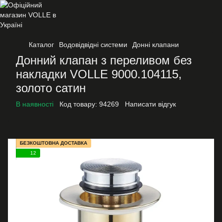
Каталог
Водовідвідні системи
Донні клапани
Донний клапан з переливом без
накладки VOLLE 9000.104115,
золото сатин
В наявності
Код товару:
94269
Написати відгук
БЕЗКОШТОВНА ДОСТАВКА
12