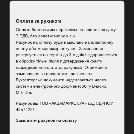
Оплата за рухнком
Оплата банківським переказом на підставі рахунку.
З ПДВ, без додаткових комісій.
Рахунок на оплату буде надіслано на електронну
пошту або месенджер покупця. Замовлення
резервується на термін до 3-х днів і відправляється
в обробку тільки після підтвердження факту
надходження оплати за рахунком. Отримання
замовлення за паспортом і довіреністю.
Бухгалтерські документи надсилаються через
системи електронного документообігу Вчасно,
M.E.Doc.
Рахунок від ТОВ «АКВАМАРКЕТ.УА» код ЄДРПОУ
43574221
Замовити рахунок на оплату