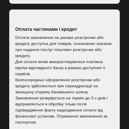
Оплата частинами і кредит
Оплата замовлення на умовах розстрочки або
кредиту доступна для товарів, позначених значком
про надання послуг пільгових розстрочки або
кредиту.
Для оплати може використовуватися платіжна
картка відповідного банку в рамках доступних її
сервісів.
Безпосередньо оформлення розстрочки або
кредиту здійснюється при переадресації на
захищену сторінку банківського шлюзу.
Замовлення резервується на термін до 3-х днів і
відправляється в обробку тільки після
підтвердження факту надходження оплати від
фінансової установи. Отримання замовлення за
паспортом.