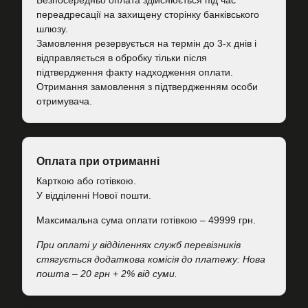
Безпосередньо оплата здійснюється під час
переадресації на захищену сторінку банківського
шлюзу.
Замовлення резервується на термін до 3-х днів і
відправляється в обробку тільки після
підтвердження факту надходження оплати.
Отримання замовлення з підтвердженням особи
отримувача.
Оплата при отриманні
Карткою або готівкою.
У відділенні Нової пошти.
Максимальна сума оплати готівкою – 49999 грн.
При оплаті у відділеннях служб перевізників
стягується додаткова комісія до платежу: Нова
пошта – 20 грн + 2% від суми.