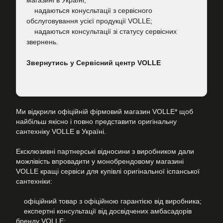
магазині в Україні;
надаються конусльтації з сервісного
обслуговування усієї продукції VOLLE;
надаються консультації зі статусу сервісних
звернень.
Звернутись у Сервісний центр VOLLE
Ми відкрили офіційній фірмовий магазин VOLLE* щоб
найбільш якісно і повно представити оригінальну
сантехніку VOLLE в Україні.
Ексклюзивні партнерські відносини з виробником дали
можлівість впровадити у монобрендовому магазині
VOLLE кращі сервіси для купівлі оригінальної іспанської
сантехніки:
офіційний товар з офіційною гарантією від виробника;
експертні консультації від досвідчених амбасадорів
бренду VOLLE;