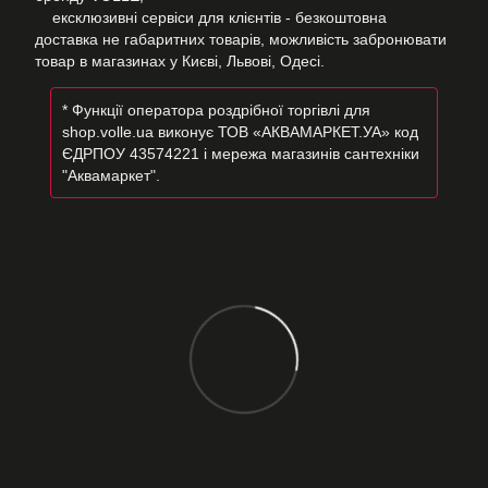
ексклюзивні сервіси для клієнтів - безкоштовна
доставка не габаритних товарів, можливість забронювати
товар в магазинах у Києві, Львові, Одесі.
* Функції оператора роздрібної торгівлі для
shop.volle.ua виконує ТОВ «АКВАМАРКЕТ.УА» код
ЄДРПОУ 43574221 і мережа магазинів сантехніки
"Аквамаркет".