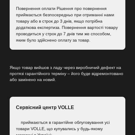
Повернення оплати Рішення про повернення
приймається безпосередньо при отриманні нами
товару або в строк до 3 днів, якщо потрібна
додаткова експертиза. Повернення вартості товару
проводиться у строк до 7 днів тим же способом,
яким було здійснено оплату за товар.
Якщо товар вийшов з ладу через виробничий дефект на
протязі гарантійного терміну – його буде відремонтовано
або замінено на новий.
Сервісний центр VOLLE
приймаються в гарантійне облуговування усі
товари VOLLE, що купувались у будь-якому