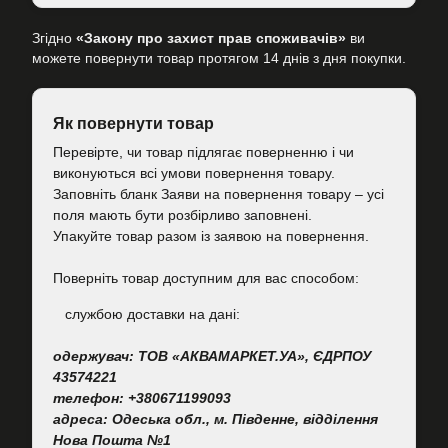
Згідно
«Закону про захист прав споживачів»
ви
можете повернути товар протягом 14 днів з дня покупки.
Як повернути товар
Перевірте, чи товар підлягає поверненню і чи
виконуються всі умови повернення товару.
Заповніть бланк Заяви на повернення товару – усі
поля мають бути розбірливо заповнені.
Упакуйте товар разом із заявою на повернення.
Поверніть товар доступним для вас способом:
cлужбою доставки на дані:
одержувач: ТОВ «АКВАМАРКЕТ.УА», ЄДРПОУ
43574221
телефон: +380671199093
адреса: Одеська обл., м. Південне, відділення
Нова Пошта №1