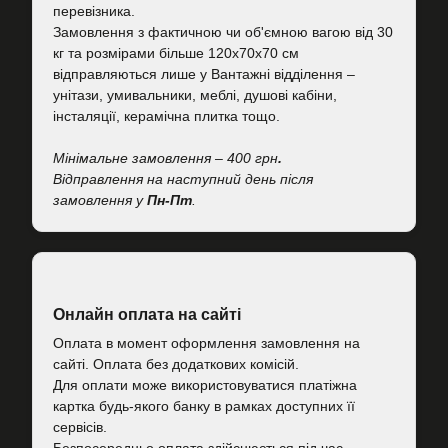
перевізника.
Замовлення з фактичною чи об'ємною вагою від 30
кг та розмірами більше 120х70х70 см
відправляються лише у Вантажні відділення –
унітази, умивальники, меблі, душові кабіни,
інсталяції, керамічна плитка тощо.
Мінімальне замовлення – 400 грн
.
Відправлення на наступний день після
замовлення у
Пн-Пт
.
Онлайн оплата на сайті
Оплата в момент оформлення замовлення на
сайті. Оплата без додаткових комісій.
Для оплати може використовуватися платіжна
картка будь-якого банку в рамках доступних її
сервісів.