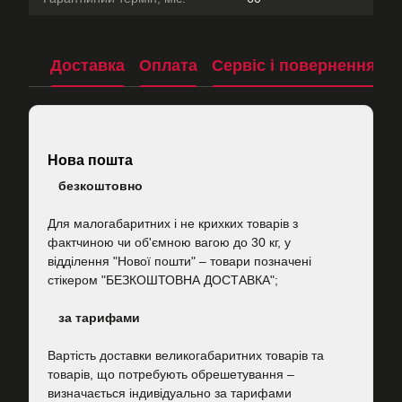
Доставка
Оплата
Сервіс і повернення
П
Нова пошта
безкоштовно
Для малогабаритних і не крихких товарів з
фактчиною чи об'ємною вагою до 30 кг, у
відділення "Нової пошти"
–
товари позначені
стікером "БЕЗКОШТОВНА ДОСТАВКА";
за тарифами
Вартість
доставки великогабаритних товарів та
товарів, що потребують обрешетування –
визначається індивідуально за тарифами