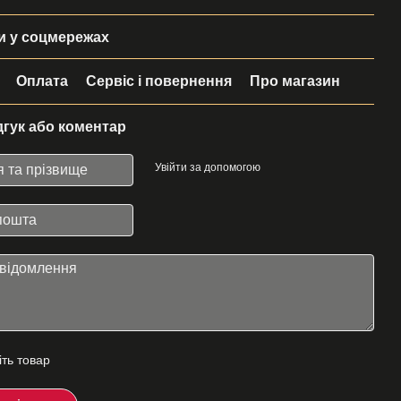
 у соцмережах
Оплата
Сервіс і повернення
Про магазин
дгук або коментар
Увійти за допомогою
іть товар