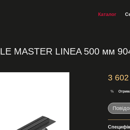
Каталог
Се
LLE MASTER LINEA 500 мм 904
3 602
Отрим
%
Повідо
Специфік