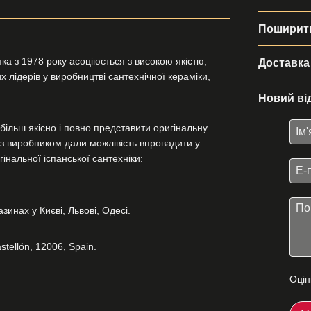
Поширити
ка з 1978 року асоціюється з високою якістю,
Доставка
 лідерів у виробництві сантехнічної кераміки,
Новий ві
більш якісно і повно представити оригінальну
и з виробником дали можлівість впровадити у
інальної іспанської сантехніки:
инах у Києві, Львові, Одесі.
stellón, 12006, Spain.
Оцін