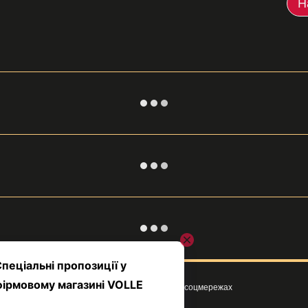
Н
Ми в соцмережах
Клієнтам
Вхід до кабінету