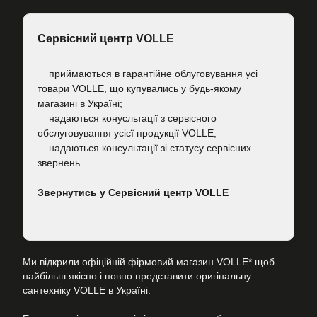
Сервісний центр VOLLE
приймаються в гарантійне облуговування усі
товари VOLLE, що купувались у будь-якому
магазині в Україні;
надаються конусльтації з сервісного
обслуговування усієї продукції VOLLE;
надаються консультації зі статусу сервісних
звернень.
Звернутись у Сервісний центр VOLLE
Ми відкрили офіційній фірмовий магазин VOLLE* щоб
найбільш якісно і повно представити оригінальну
сантехніку VOLLE в Україні.