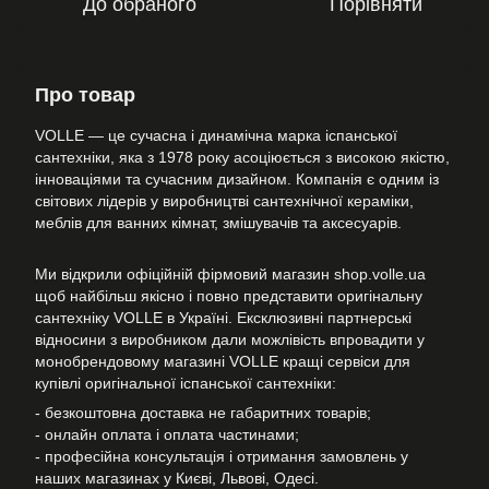
До обраного
Порівняти
Про товар
VOLLE — це сучасна і динамічна марка іспанської
сантехніки, яка з 1978 року асоціюється з високою якістю,
інноваціями та сучасним дизайном. Компанія є одним із
світових лідерів у виробництві сантехнічної кераміки,
меблів для ванних кімнат, змішувачів та аксесуарів.
Ми відкрили офіційній фірмовий магазин shop.volle.ua
щоб найбільш якісно і повно представити оригінальну
сантехніку VOLLE в Україні. Ексклюзивні партнерські
відносини з виробником дали можлівість впровадити у
монобрендовому магазині VOLLE кращі сервіси для
купівлі оригінальної іспанської сантехніки:
- безкоштовна доставка не габаритних товарів;
- онлайн оплата і оплата частинами;
- професійна консультація і отримання замовлень у
наших магазинах у Києві, Львові, Одесі.