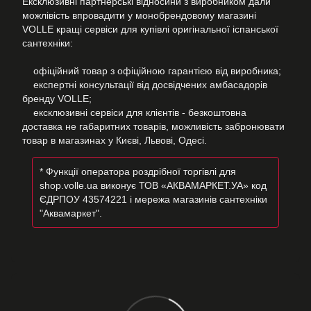
Ексклюзивні партнерські відносини з виробником дали
можлівість впровадити у монобрендовому магазині
VOLLE кращі сервіси для купівлі оригінальної іспанської
сантехніки:
офіційний товар з офіційною гарантією від виробника;
експертні консультації від досвідчених амбасадорів
бренду VOLLE;
ексклюзивні сервіси для клієнтів - безкоштовна
доставка не габаритних товарів, можливість забронювати
товар в магазинах у Києві, Львові, Одесі.
* Функції оператора роздрібної торгівлі для
shop.volle.ua виконує ТОВ «АКВАМАРКЕТ.УА» код
ЄДРПОУ 43574221 і мережа магазинів сантехніки
"Аквамаркет".