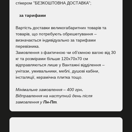
стікером "БЕЗКОШТОВНА ДОСТАВКА";
за тарифами
Вартість
доставки великогабаритних товарів та
товарів, що потребують обрешетування –
визначається індивідуально за тарифами
перевізника.
Замовлення з фактичною чи об'ємною вагою від 30
кг та розмірами більше 120х70х70 см
відправляються лише у Вантажні відділення –
унітази, умивальники, меблі, душові кабіни,
інсталяції, керамічна плитка тощо.
Мінімальне замовлення – 400 грн
.
Відправлення на наступний день після
замовлення у
Пн-Пт
.