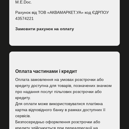
M.E.Doc.
Рахунок від ТОВ «АКВАМАРКЕТ.УА» код ЄДРПОУ
43574221
Замовити рахунок на оплату
Оплата частинами і кредит
Оплата замовлення на умовах розстрочки або
кредиту доступна для товарів, позначених значком
про надання послуг пільгових розстрочки або
кредиту.
Для оплати може використовуватися платіжна
картка відповідного банку в рамках доступних її
сервісів.
Безпосередньо оформлення розстрочки або
кредиту здійснюється при переадресації на