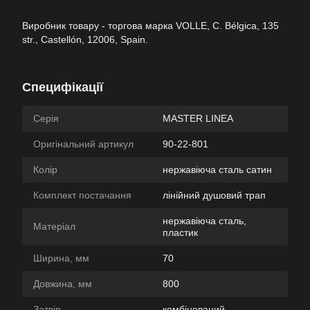
Виробник товару - торгова марка VOLLE, C. Bélgica, 135
str., Castellón, 12006, Spain.
Специфікації
Серія
MASTER LINEA
Оригінальний артикул
90-22-801
Колір
нержавіюча сталь сатин
Комплект постачання
лінійний душовий трап
нержавіюча сталь,
Матеріал
пластик
Ширина, мм
70
Довжина, мм
800
Затвір
комбінований