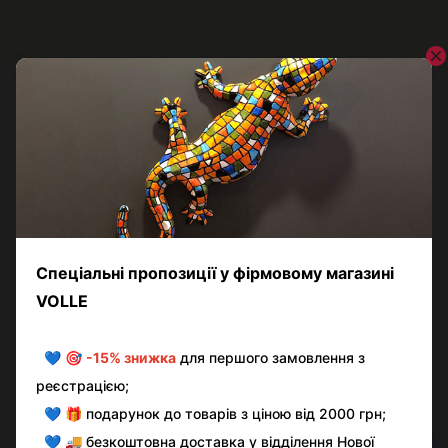
Відгуки
Додайте перший відгук
Написати відгук
Контактна інформація