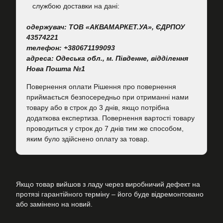
cлужбою доставки на дані:
одержувач: ТОВ «АКВАМАРКЕТ.УА», ЄДРПОУ
43574221
телефон: +380671199093
адреса: Одеська обл., м. Південне, відділення
Нова Пошта №1
Повернення оплати Рішення про повернення
приймається безпосередньо при отриманні нами
товару або в строк до 3 днів, якщо потрібна
додаткова експертиза. Повернення вартості товару
проводиться у строк до 7 днів тим же способом,
яким було здійснено оплату за товар.
Якщо товар вийшов з ладу через виробничий дефект на
протязі гарантійного терміну – його буде відремонтовано
або замінено на новий.