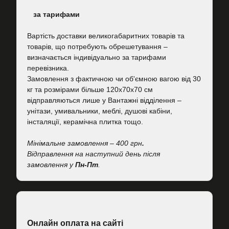
за тарифами
Вартість
доставки великогабаритних товарів та
товарів, що потребують обрешетування –
визначається індивідуально за тарифами
перевізника.
Замовлення з фактичною чи об'ємною вагою від 30
кг та розмірами більше 120х70х70 см
відправляються лише у Вантажні відділення –
унітази, умивальники, меблі, душові кабіни,
інсталяції, керамічна плитка тощо.
Мінімальне замовлення – 400 грн
.
Відправлення на наступний день після
замовлення у
Пн-Пт
.
Онлайн оплата на сайті