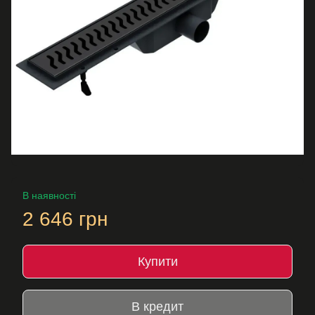
В наявності
2 646 грн
Купити
В кредит