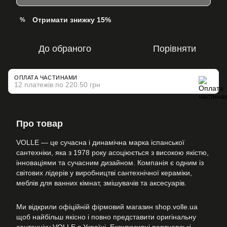
Отримати знижку 15%
%
До обраного
Порівняти
ОПЛАТА ЧАСТИНАМИ
12 платежів по 220.50 грн
Про товар
VOLLE — це сучасна і динамічна марка іспанської
сантехніки, яка з 1978 року асоціюється з високою якістю,
інноваціями та сучасним дизайном. Компанія є одним із
світових лідерів у виробництві сантехнічної кераміки,
меблів для ванних кімнат, змішувачів та аксесуарів.
Ми відкрили офіційній фірмовий магазин shop.volle.ua
щоб найбільш якісно і повно представити оригінальну