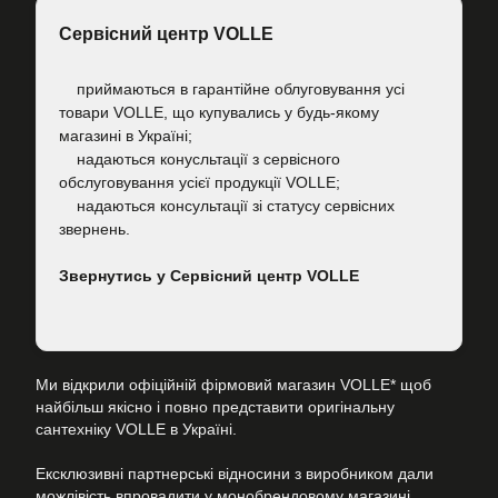
Сервісний центр VOLLE
приймаються в гарантійне облуговування усі
товари VOLLE, що купувались у будь-якому
магазині в Україні;
надаються конусльтації з сервісного
обслуговування усієї продукції VOLLE;
надаються консультації зі статусу сервісних
звернень.
Звернутись у Сервісний центр VOLLE
Ми відкрили офіційній фірмовий магазин VOLLE* щоб
найбільш якісно і повно представити оригінальну
сантехніку VOLLE в Україні.
Ексклюзивні партнерські відносини з виробником дали
можлівість впровадити у монобрендовому магазині