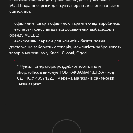
VOLLE кращі сервіси для купівлі оригінальної іспанської
сантехніки:
офіційний товар з офіційною гарантією від виробника;
експертні консультації від досвідчених амбасадорів
бренду VOLLE;
ексклюзивні сервіси для клієнтів - безкоштовна
доставка не габаритних товарів, можливість забронювати
товар в магазинах у Києві, Львові, Одесі.
* Функції оператора роздрібної торгівлі для
shop.volle.ua виконує ТОВ «АКВАМАРКЕТ.УА» код
ЄДРПОУ 43574221 і мережа магазинів сантехніки
"Аквамаркет".