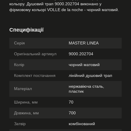
кольору. Душовий трап 9000.202704 виконано у
фірмовому кольорі VOLLE de la noche - чорний матовий.
Специфікації
Серія
MASTER LINEA
Оригінальний артикул
9000.202704
Колір
чорний матовий
Комплект постачання
лінійний душовий трап
нержавіюча сталь,
Матеріал
пластик
Ширина, мм
70
Довжина, мм
700
Затвір
комбінований