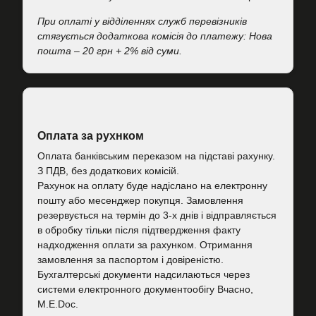
При оплаті у відділеннях служб перевізників
стягується додаткова комісія до платежу: Нова
пошта – 20 грн + 2% від суми.
Оплата за рухнком
Оплата банківським переказом на підставі рахунку.
З ПДВ, без додаткових комісій.
Рахунок на оплату буде надіслано на електронну
пошту або месенджер покупця. Замовлення
резервується на термін до 3-х днів і відправляється
в обробку тільки після підтвердження факту
надходження оплати за рахунком. Отримання
замовлення за паспортом і довіреністю.
Бухгалтерські документи надсилаються через
системи електронного документообігу Вчасно,
M.E.Doc.