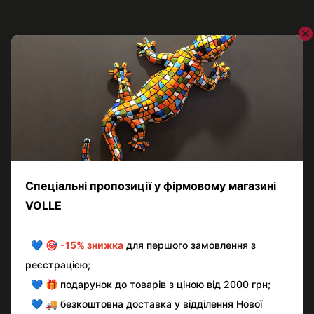
Відгуки
Додайте перший відгук
Написати відгук
Контактна інформація
Повна версія сайту