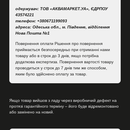
одержувач: ТОВ «АКВАМАРКЕТ.УА», ЄДРПОУ
43574221
телефон: +380671199093
адреса: Одеська обл., м. Південне, відділення
Нова Пошта №1
Повернення оплати Рішення про повернення
приймається безпосередньо при отриманні нами
товару або в строк до 3 днів, якщо потрібна
додаткова експертиза. Повернення вартості товару
проводиться у строк до 7 днів тим же способом,
яким було здійснено оплату за товар.
Якщо товар вийшов з ладу через виробничий дефект на
протязі гарантійного терміну – його буде відремонтовано
або замінено на новий.