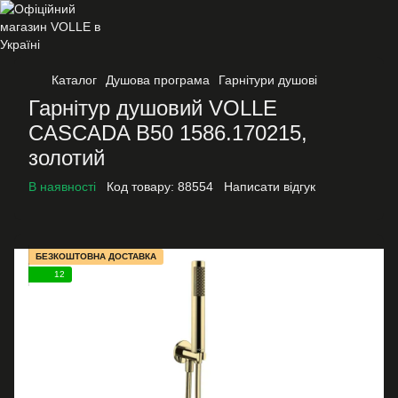
Каталог
Душова програма
Гарнітури душові
Гарнітур душовий VOLLE
CASCADA B50 1586.170215,
золотий
В наявності
Код товару:
88554
Написати відгук
БЕЗКОШТОВНА ДОСТАВКА
12