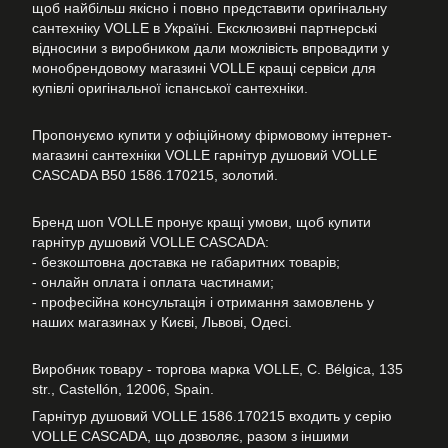
щоб найбільш якісно і повно представити оригінальну
сантехніку VOLLE в Україні. Ексклюзивні партнерські
відносини з виробником дали можлівість впровадити у
монобрендовому магазині VOLLE кращі сервіси для
купівлі оригінальної іспанської сантехніки.
Пропонуємо купити у офіційному фірмовому інтернет-
магазині сантехніки VOLLE гарнітур душовий VOLLE
CASCADA B50 1586.170215, золотий.
Бренд шоп VOLLE пронує кращі умови, щоб купити
гарнітур душовий VOLLE CASCADA:
- безкоштовна доставка не габаритних товарів;
- онлайн оплата і оплата частинами;
- професійна консультація і отримання замовлень у
наших магазинах у Києві, Львові, Одесі.
Виробник товару - торгова марка VOLLE, C. Bélgica, 135
str., Castellón, 12006, Spain.
Гарнітур душовий VOLLE 1586.170215 входить у серію
VOLLE CASCADA, що дозволяє, разом з іншими