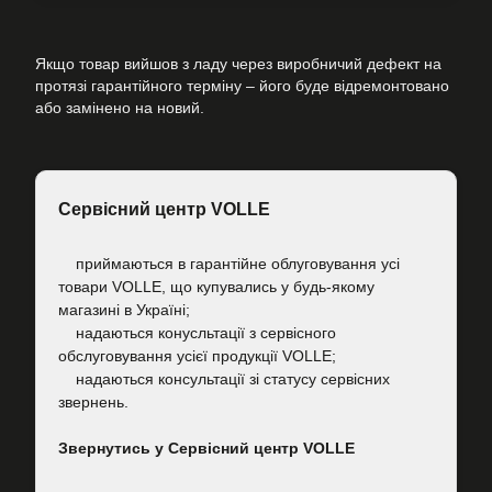
Якщо товар вийшов з ладу через виробничий дефект на
протязі гарантійного терміну – його буде відремонтовано
або замінено на новий.
Сервісний центр VOLLE
приймаються в гарантійне облуговування усі
товари VOLLE, що купувались у будь-якому
магазині в Україні;
надаються конусльтації з сервісного
обслуговування усієї продукції VOLLE;
надаються консультації зі статусу сервісних
звернень.
Звернутись у Сервісний центр VOLLE