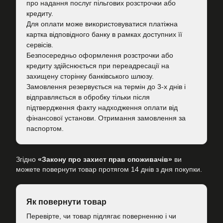
про надання послуг пільгових розстрочки або
кредиту.
Для оплати може використовуватися платіжна
картка відповідного банку в рамках доступних її
сервісів.
Безпосередньо оформлення розстрочки або
кредиту здійснюється при переадресації на
захищену сторінку банківського шлюзу.
Замовлення резервується на термін до 3-х днів і
відправляється в обробку тільки після
підтвердження факту надходження оплати від
фінансової установи. Отримання замовлення за
паспортом.
Згідно
«Закону про захист прав споживачів»
ви
можете повернути товар протягом 14 днів з дня покупки.
Як повернути товар
Перевірте, чи товар підлягає поверненню і чи