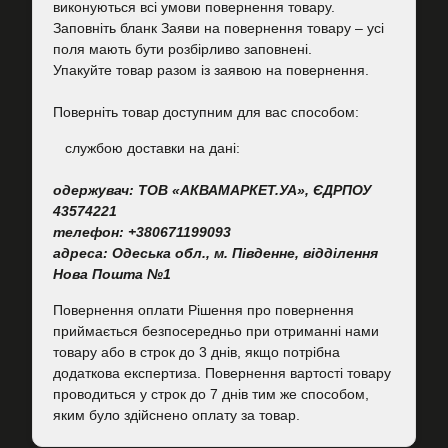
виконуються всі умови повернення товару.
Заповніть бланк Заяви на повернення товару – усі
поля мають бути розбірливо заповнені.
Упакуйте товар разом із заявою на повернення.
Поверніть товар доступним для вас способом:
cлужбою доставки на дані:
одержувач: ТОВ «АКВАМАРКЕТ.УА», ЄДРПОУ
43574221
телефон: +380671199093
адреса: Одеська обл., м. Південне, відділення
Нова Пошта №1
Повернення оплати Рішення про повернення
приймається безпосередньо при отриманні нами
товару або в строк до 3 днів, якщо потрібна
додаткова експертиза. Повернення вартості товару
проводиться у строк до 7 днів тим же способом,
яким було здійснено оплату за товар.