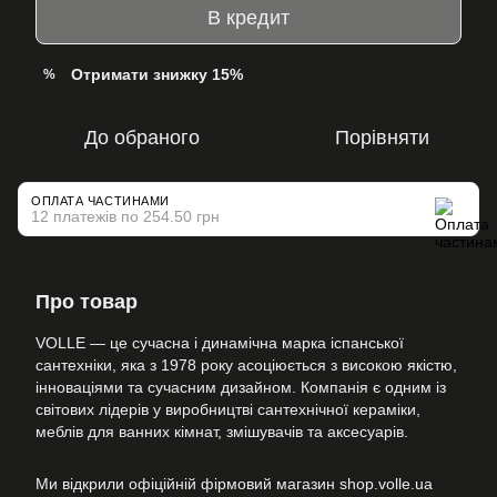
В кредит
Отримати знижку 15%
%
До обраного
Порівняти
ОПЛАТА ЧАСТИНАМИ
12 платежів по 254.50 грн
Про товар
VOLLE — це сучасна і динамічна марка іспанської
сантехніки, яка з 1978 року асоціюється з високою якістю,
інноваціями та сучасним дизайном. Компанія є одним із
світових лідерів у виробництві сантехнічної кераміки,
меблів для ванних кімнат, змішувачів та аксесуарів.
Ми відкрили офіційній фірмовий магазин shop.volle.ua