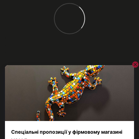
Відгуки
Додайте перший відгук
Написати відгук