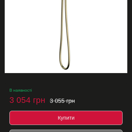
В наявності
3 054 грн
3 055 грн
Купити