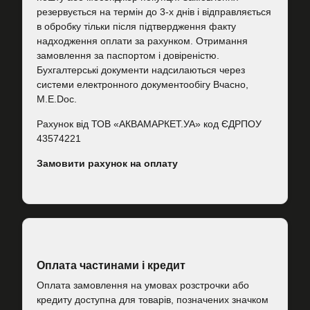
резервується на термін до 3-х днів і відправляється
в обробку тільки після підтвердження факту
надходження оплати за рахунком. Отримання
замовлення за паспортом і довіреністю.
Бухгалтерські документи надсилаються через
системи електронного документообігу Вчасно,
M.E.Doc.
Рахунок від ТОВ «АКВАМАРКЕТ.УА» код ЄДРПОУ
43574221
Замовити рахунок на оплату
Оплата частинами і кредит
Оплата замовлення на умовах розстрочки або
кредиту доступна для товарів, позначених значком