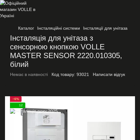
Каталог
Інсталяційні системи
Інсталяції для унітаза
Інсталяція для унітаза з
сенсорною кнопкою VOLLE
MASTER SENSOR 2220.010305,
білий
Немає в наявності
Код товару:
93021
Написати відгук
−6%
12