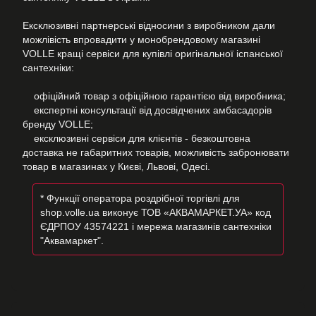
Ексклюзивні партнерські відносини з виробником дали
можлівість впровадити у монобрендовому магазині
VOLLE кращі сервіси для купівлі оригінальної іспанської
сантехніки:
офіційний товар з офіційною гарантією від виробника;
експертні консультації від досвідчених амбасадорів
бренду VOLLE;
ексклюзивні сервіси для клієнтів - безкоштовна
доставка не габаритних товарів, можливість забронювати
товар в магазинах у Києві, Львові, Одесі.
* Функції оператора роздрібної торгівлі для
shop.volle.ua виконує ТОВ «АКВАМАРКЕТ.УА» код
ЄДРПОУ 43574221 і мережа магазинів сантехніки
"Аквамаркет".