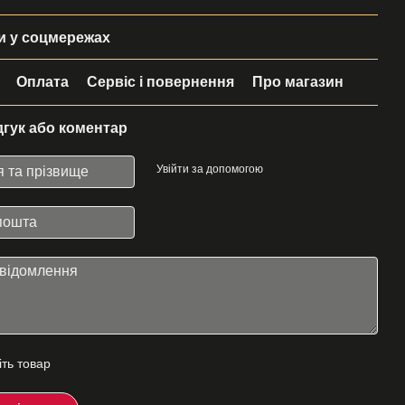
 у соцмережах
Оплата
Сервіс і повернення
Про магазин
дгук або коментар
Увійти за допомогою
іть товар