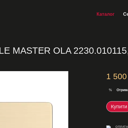
Каталог
Се
LLE MASTER OLA 2230.010115,
1 500
Отрим
%
Купити
ОПЛАТА