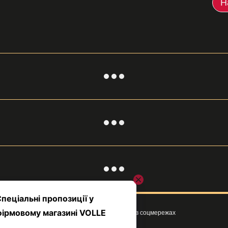
Н
Ми в соцмережах
Клієнтам
Вхід до кабінету