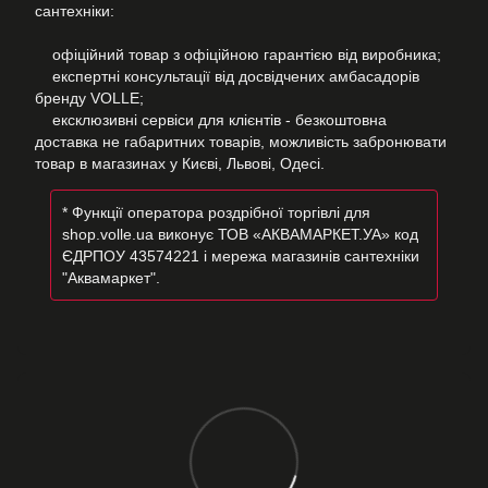
сантехніки:
офіційний товар з офіційною гарантією від виробника;
експертні консультації від досвідчених амбасадорів
бренду VOLLE;
ексклюзивні сервіси для клієнтів - безкоштовна
доставка не габаритних товарів, можливість забронювати
товар в магазинах у Києві, Львові, Одесі.
* Функції оператора роздрібної торгівлі для
shop.volle.ua виконує ТОВ «АКВАМАРКЕТ.УА» код
ЄДРПОУ 43574221 і мережа магазинів сантехніки
"Аквамаркет".