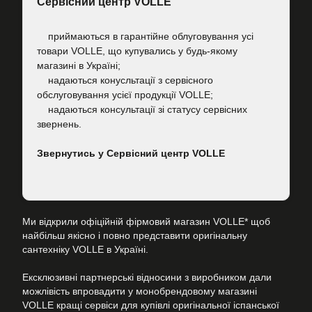
Сервісний центр VOLLE
приймаються в гарантійне облуговування усі
товари VOLLE, що купувались у будь-якому
магазині в Україні;
надаються конусльтації з сервісного
обслуговування усієї продукції VOLLE;
надаються консультації зі статусу сервісних
звернень.
Звернутись у Сервісний центр VOLLE
Ми відкрили офіційній фірмовий магазин VOLLE* щоб
найбільш якісно і повно представити оригінальну
сантехніку VOLLE в Україні.
Ексклюзивні партнерські відносини з виробником дали
можлівість впровадити у монобрендовому магазині
VOLLE кращі сервіси для купівлі оригінальної іспанської