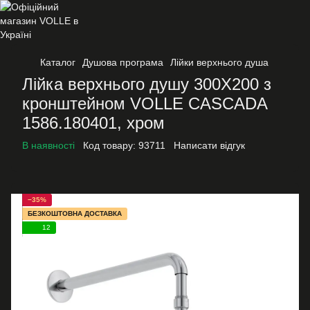
Каталог
Душова програма
Лійки верхнього душа
Лійка верхнього душу 300Х200 з
кронштейном VOLLE CASCADA
1586.180401, хром
В наявності
Код товару:
93711
Написати відгук
−35%
БЕЗКОШТОВНА ДОСТАВКА
12