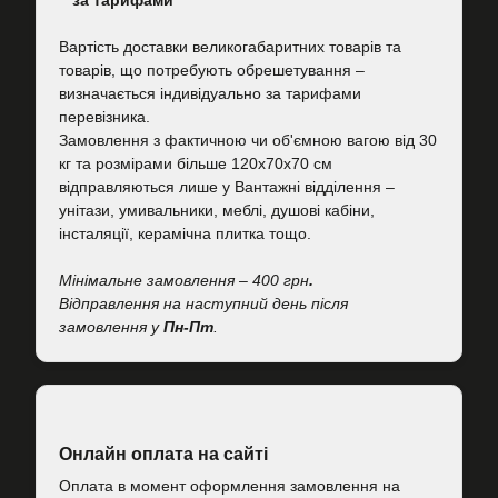
за тарифами
Вартість
доставки великогабаритних товарів та
товарів, що потребують обрешетування –
визначається індивідуально за тарифами
перевізника.
Замовлення з фактичною чи об'ємною вагою від 30
кг та розмірами більше 120х70х70 см
відправляються лише у Вантажні відділення –
унітази, умивальники, меблі, душові кабіни,
інсталяції, керамічна плитка тощо.
Мінімальне замовлення – 400 грн
.
Відправлення на наступний день після
замовлення у
Пн-Пт
.
Онлайн оплата на сайті
Оплата в момент оформлення замовлення на