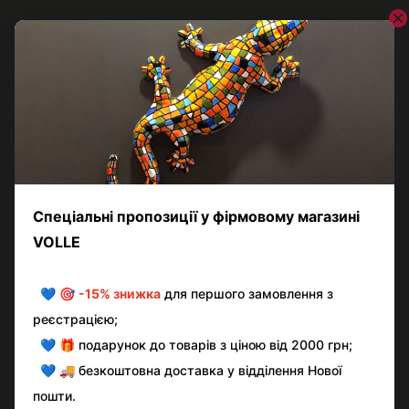
Відгуки
Додайте перший відгук
Написати відгук
Контактна інформація
Повна версія сайту
© volle.ua, 2026, ТОВ «АКВАМАРКЕТ.УА»