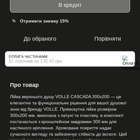
В кредит
Отримати знижку 15%
%
До обраного
Порівняти
ОПЛАТА ЧАСТИНАМИ
12 платежів по 135.42 грн
Про товар
Лійка верхнього душу VOLLE CASCADA 300x200 — це
елегантне та функціональне рішення для вашої душової
зони від бренду VOLLE. Прямокутна лійка розміром
300х200 мм, виконана з латуні та пластику, в комплекті
постачається з кронштейном завдовжки 300 мм для
настінного кріплення. Хромоване покриття надає
сучасного вигляду та забезпечує стійкість до вологи. Цей