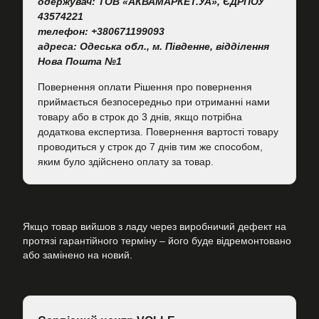
одержувач: ТОВ «АКВАМАРКЕТ.УА», ЄДРПОУ
43574221
телефон: +380671199093
адреса: Одеська обл., м. Південне, відділення
Нова Пошта №1
Повернення оплати Рішення про повернення
приймається безпосередньо при отриманні нами
товару або в строк до 3 днів, якщо потрібна
додаткова експертиза. Повернення вартості товару
проводиться у строк до 7 днів тим же способом,
яким було здійснено оплату за товар.
Якщо товар вийшов з ладу через виробничий дефект на
протязі гарантійного терміну – його буде відремонтовано
або замінено на новий.