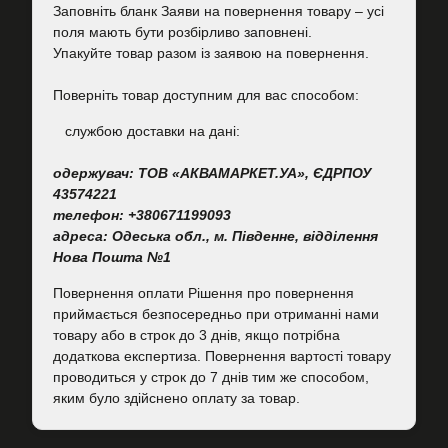
Заповніть бланк Заяви на повернення товару – усі
поля мають бути розбірливо заповнені.
Упакуйте товар разом із заявою на повернення.
Поверніть товар доступним для вас способом:
cлужбою доставки на дані:
одержувач: ТОВ «АКВАМАРКЕТ.УА», ЄДРПОУ
43574221
телефон: +380671199093
адреса: Одеська обл., м. Південне, відділення
Нова Пошта №1
Повернення оплати Рішення про повернення
приймається безпосередньо при отриманні нами
товару або в строк до 3 днів, якщо потрібна
додаткова експертиза. Повернення вартості товару
проводиться у строк до 7 днів тим же способом,
яким було здійснено оплату за товар.