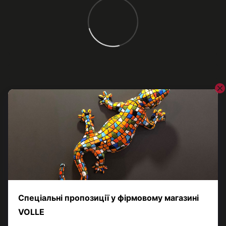
Відгуки
Додайте перший відгук
Написати відгук