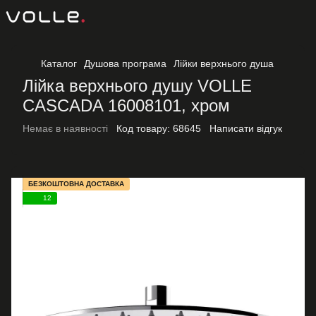
Каталог
Душова програма
Лійки верхнього душа
Лійка верхнього душу VOLLE
CASCADA 16008101, хром
Немає в наявності
Код товару:
68645
Написати відгук
БЕЗКОШТОВНА ДОСТАВКА
12