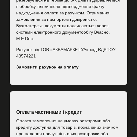
резервується на термін до 3-х днів і відправляється
в обробку тільки після підтвердження факту
надходження оплати за рахунком. Отримання
замовлення за паспортом і довіреністю.
Бухгалтерські документи надсилаються через
системи електронного документообігу Вчасно,
M.E.Doc.
Рахунок від ТОВ «АКВАМАРКЕТ.УА» код ЄДРПОУ
43574221
Замовити рахунок на оплату
Оплата частинами і кредит
Оплата замовлення на умовах розстрочки або
кредиту доступна для товарів, позначених значком
про надання послуг пільгових розстрочки або