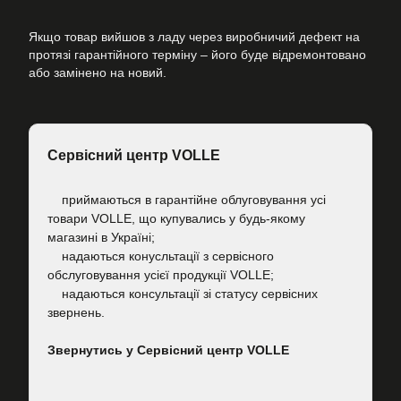
Якщо товар вийшов з ладу через виробничий дефект на
протязі гарантійного терміну – його буде відремонтовано
або замінено на новий.
Сервісний центр VOLLE
приймаються в гарантійне облуговування усі
товари VOLLE, що купувались у будь-якому
магазині в Україні;
надаються конусльтації з сервісного
обслуговування усієї продукції VOLLE;
надаються консультації зі статусу сервісних
звернень.
Звернутись у Сервісний центр VOLLE