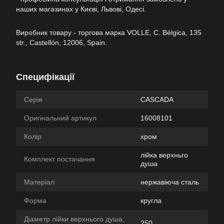
наших магазинах у Києві, Львові, Одесі.
Виробник товару - торгова марка VOLLE, C. Bélgica, 135
str., Castellón, 12006, Spain.
Специфікації
Серія
CASCADA
Оригінальний артикул
16008101
Колір
хром
лійка верхньго
Комплект постачання
душа
Матеріал
нержавіюча сталь
Форма
кругла
Діаметр лійки верхнього душа,
250