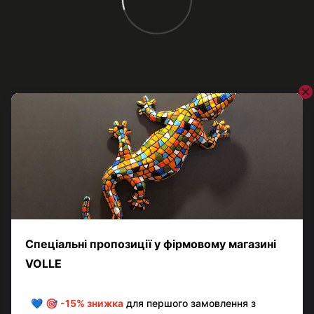
Відгуки
Додайте перший відгук
Написати відгук