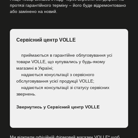
протязі гарантійного терміну – його буде відремонтовано
або замінено на новий.
Сервісний центр VOLLE
приймаються в гарантійне облуговування усі
товари VOLLE, що купувались у будь-якому
магазині в Україні;
надаються конусльтації з сервісного
обслуговування усієї продукції VOLLE;
надаються консультації зі статусу сервісних
звернень.
Звернутись у Сервісний центр VOLLE
Ми відкрили офіційній фірмовий магазин VOLLE* щоб