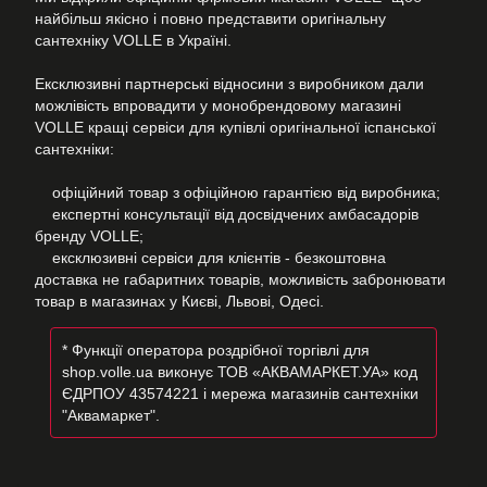
найбільш якісно і повно представити оригінальну
сантехніку VOLLE в Україні.
Ексклюзивні партнерські відносини з виробником дали
можлівість впровадити у монобрендовому магазині
VOLLE кращі сервіси для купівлі оригінальної іспанської
сантехніки:
офіційний товар з офіційною гарантією від виробника;
експертні консультації від досвідчених амбасадорів
бренду VOLLE;
ексклюзивні сервіси для клієнтів - безкоштовна
доставка не габаритних товарів, можливість забронювати
товар в магазинах у Києві, Львові, Одесі.
* Функції оператора роздрібної торгівлі для
shop.volle.ua виконує ТОВ «АКВАМАРКЕТ.УА» код
ЄДРПОУ 43574221 і мережа магазинів сантехніки
"Аквамаркет".