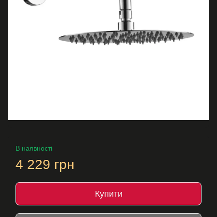
В наявності
4 229 грн
Купити