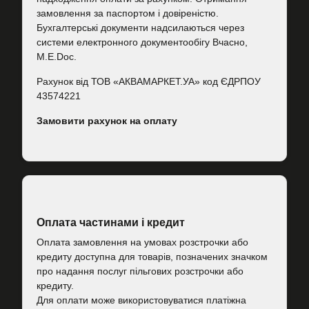
замовлення за паспортом і довіреністю.
Бухгалтерські документи надсилаються через
системи електронного документообігу Вчасно,
M.E.Doc.
Рахунок від ТОВ «АКВАМАРКЕТ.УА» код ЄДРПОУ
43574221
Замовити рахунок на оплату
Оплата частинами і кредит
Оплата замовлення на умовах розстрочки або
кредиту доступна для товарів, позначених значком
про надання послуг пільгових розстрочки або
кредиту.
Для оплати може використовуватися платіжна