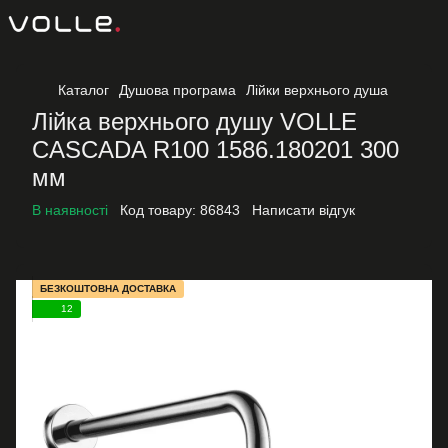
Каталог
Душова програма
Лійки верхнього душа
Лійка верхнього душу VOLLE
CASCADA R100 1586.180201 300
мм
В наявності
Код товару:
86843
Написати відгук
БЕЗКОШТОВНА ДОСТАВКА
12