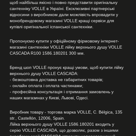
щоб найбільш якісно і повно представити оригінальну
сантехніку VOLLE в Україні. Ексклюзивні партнерські
відносини з виробником дали можлівість впровадити у
монобрендовому магазині VOLLE кращі сервіси для
купівлі оригінальної іспанської сантехніки.
Пропонуємо купити у офіційному фірмовому інтернет-
магазині сантехніки VOLLE лійку верхнього душу VOLLE
CASCADA R100 1586.180201 300 мм.
Бренд шоп VOLLE пронує кращі умови, щоб купити лійку
верхнього душу VOLLE CASCADA:
- безкоштовна доставка не габаритних товарів;
- онлайн оплата і оплата частинами;
- професійна консультація і отримання замовлень у
наших магазинах у Києві, Львові, Одесі.
Виробник товару - торгова марка VOLLE, C. Bélgica, 135
str., Castellón, 12006, Spain.
Лійка верхнього душу VOLLE 1586.180201 входить у
серію VOLLE CASCADA, що дозволяє, разом з іншими