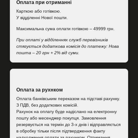
Оплата при отриманні
Карткою або готівкою.
У відділенні Нової пошти.
Максимальна сума оплати готівкою – 49999 грн.
При оплаті у відділеннях служб перевізників
стягується додаткова комісія до платежу: Нова
пошта – 20 грн + 2% від суми.
Оплата за рухнком
Оплата банківським переказом на підставі рахунку.
З ПДВ, без додаткових комісій.
Рахунок на оплату буде надіслано на електронну
пошту або месенджер покупця. Замовлення
резервується на термін до 3-х днів і відправляється
в обробку тільки після підтвердження факту
надходження оплати за рахунком. Отримання