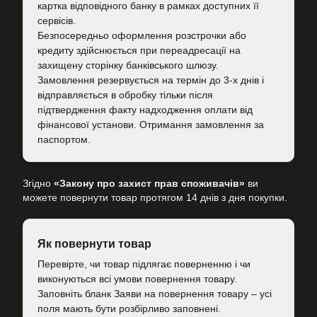
картка відповідного банку в рамках доступних її
сервісів.
Безпосередньо оформлення розстрочки або
кредиту здійснюється при переадресації на
захищену сторінку банківського шлюзу.
Замовлення резервується на термін до 3-х днів і
відправляється в обробку тільки після
підтвердження факту надходження оплати від
фінансової установи. Отримання замовлення за
паспортом.
Згідно
«Закону про захист прав споживачів»
ви
можете повернути товар протягом 14 днів з дня покупки.
Як повернути товар
Перевірте, чи товар підлягає поверненню і чи
виконуються всі умови повернення товару.
Заповніть бланк Заяви на повернення товару – усі
поля мають бути розбірливо заповнені.