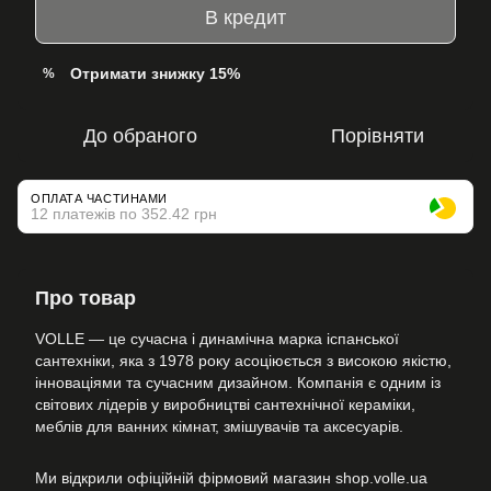
В кредит
Отримати знижку 15%
%
До обраного
Порівняти
ОПЛАТА ЧАСТИНАМИ
12 платежів по 352.42 грн
Про товар
VOLLE — це сучасна і динамічна марка іспанської
сантехніки, яка з 1978 року асоціюється з високою якістю,
інноваціями та сучасним дизайном. Компанія є одним із
світових лідерів у виробництві сантехнічної кераміки,
меблів для ванних кімнат, змішувачів та аксесуарів.
Ми відкрили офіційній фірмовий магазин shop.volle.ua