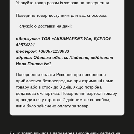
Упакуйте товар разом із заявою на повернення.
Поверніть товар доступним для вас способом:
cлужбою доставки на дані:
одержувач: ТОВ «АКВАМАРКЕТ.УА», ЄДРПОУ
43574221
телефон: +380671199093
адреса: Одеська обл., м. Південне, відділення
Нова Пошта №1
Повернення оплати Рішення про повернення
приймається безпосередньо при отриманні нами
товару або в строк до 3 днів, якщо потрібна
додаткова експертиза. Повернення вартості товару
проводиться у строк до 7 днів тим же способом,
яким було здійснено оплату за товар.
Якщо товар вийшов з ладу через виробничий дефект на