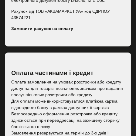
електронного документообігу Вчасно, M.E.Doc.
Рахунок від ТОВ «АКВАМАРКЕТ.УА» код ЄДРПОУ
43574221
Замовити рахунок на оплату
Оплата частинами і кредит
Оплата замовлення на умовах розстрочки або кредиту
доступна для товарів, позначених значком про надання
послуг пільгових розстрочки або кредиту.
Для оплати може використовуватися платіжна картка
відповідного банку в рамках доступних її сервісів.
Безпосередньо оформлення розстрочки або кредиту
здійснюється при переадресації на захищену сторінку
банківського шлюзу.
Замовлення резервується на термін до 3-х днів і