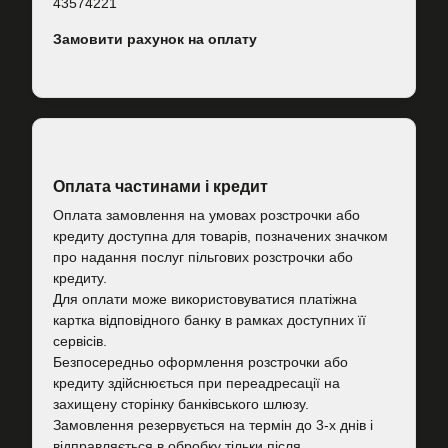
43574221
Замовити рахунок на оплату
Оплата частинами і кредит
Оплата замовлення на умовах розстрочки або
кредиту доступна для товарів, позначених значком
про надання послуг пільгових розстрочки або
кредиту.
Для оплати може використовуватися платіжна
картка відповідного банку в рамках доступних її
сервісів.
Безпосередньо оформлення розстрочки або
кредиту здійснюється при переадресації на
захищену сторінку банківського шлюзу.
Замовлення резервується на термін до 3-х днів і
відправляється в обробку тільки після