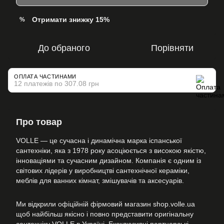
Отримати знижку 15%
%
До обраного
Порівняти
ОПЛАТА ЧАСТИНАМИ
12 платежів по 307.08 грн
Про товар
VOLLE — це сучасна і динамічна марка іспанської
сантехніки, яка з 1978 року асоціюється з високою якістю,
інноваціями та сучасним дизайном. Компанія є одним із
світових лідерів у виробництві сантехнічної кераміки,
меблів для ванних кімнат, змішувачів та аксесуарів.
Ми відкрили офіційній фірмовий магазин shop.volle.ua
щоб найбільш якісно і повно представити оригінальну