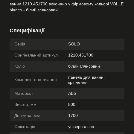
ванни 1210.451700 виконано у фірмовому кольорі VOLLE
blanco - білий глянсовий.
Специфікації
Серія
SOLO
Оригінальний артикул
1210.451700
Колір
білий глянсовий
панель для ванни,
Комплект постачання
кріплення
Матеріал
ABS
Висота, мм
500
Довжина, мм
1700
Орієнтація
універсальна