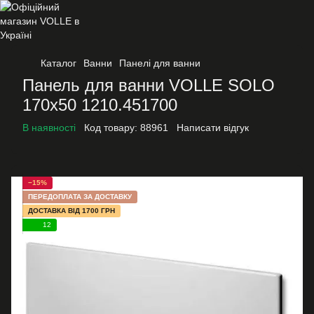
Каталог
Ванни
Панелі для ванни
Панель для ванни VOLLE SOLO
170x50 1210.451700
В наявності
Код товару:
88961
Написати відгук
−15%
ПЕРЕДОПЛАТА ЗА ДОСТАВКУ
ДОСТАВКА ВІД 1700 ГРН
12