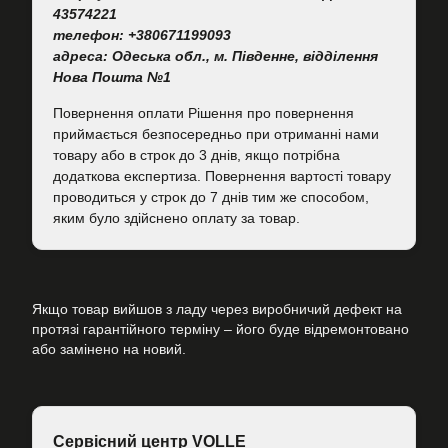
43574221
телефон: +380671199093
адреса: Одеська обл., м. Південне, відділення
Нова Пошта №1
Повернення оплати Рішення про повернення
приймається безпосередньо при отриманні нами
товару або в строк до 3 днів, якщо потрібна
додаткова експертиза. Повернення вартості товару
проводиться у строк до 7 днів тим же способом,
яким було здійснено оплату за товар.
Якщо товар вийшов з ладу через виробничий дефект на
протязі гарантійного терміну – його буде відремонтовано
або замінено на новий.
Сервісний центр VOLLE