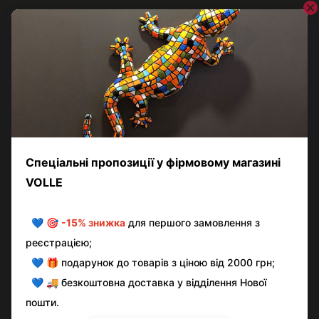
Відгуки
Додайте перший відгук
Написати відгук
Контактна інформація
Повна версія сайту
© volle.ua, 2026, ТОВ «АКВАМАРКЕТ.УА»