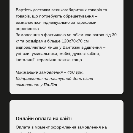
Вартість
доставки великогабаритних товарів та
товарів, що потребують обрешетування –
визначається індивідуально за тарифами
перевізника.
Замовлення з фактичною чи об'ємною вагою від 30
кг та розмірами більше 120х70х70 см
відправляються лише у Вантажні відділення –
унітази, умивальники, меблі, душові кабіни,
інсталяції, керамічна плитка тощо.
Мінімальне замовлення – 400 грн
.
Відправлення на наступний день після
замовлення у
Пн-Пт
.
Онлайн оплата на сайті
Оплата в момент оформлення замовлення на