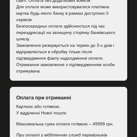
сайті. Оплата без додаткових комісій.
Для оплати може використовуватися платіжна
картка будь-якого банку в рамках доступних її
сервісів.
Безпосередньо оплата здійснюється під час
переадресації на захищену сторінку банківського
шлюзу.
Замовлення резервується на термін до 3-х днів і
відправляється в обробку тільки після
підтвердження факту надходження оплати.
Отримання замовлення з підтвердженням особи
отримувача.
Оплата при отриманні
Карткою або готівкою.
У відділенні Нової пошти.
Максимальна сума оплати готівкою – 49999 грн.
При оплаті у відділеннях служб перевізників