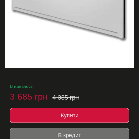
В наявності
3 685 грн
4 335 грн
Купити
В кредит