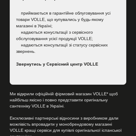
приймаються в гарантійне облуговування усі
товари VOLLE, що купувались у будь-якому
магазині в Україні;
надаються конусльтації з сервісного
обслуговування усієї продукції VOLLE;
надаються консультації зі статусу сервісних
звернень.
Звернутись у Сервісний центр VOLLE
Ми відкрили офіційній фірмовий магазин VOLLE* щоб
найбільш якісно і повно представити оригінальну
сантехніку VOLLE в Україні.
Ексклюзивні партнерські відносини з виробником дали
можлівість впровадити у монобрендовому магазині
VOLLE кращі сервіси для купівлі оригінальної іспанської