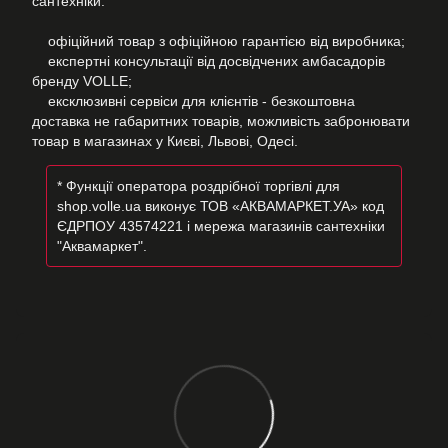
сантехніки:
офіційний товар з офіційною гарантією від виробника;
експертні консультації від досвідчених амбасадорів
бренду VOLLE;
ексклюзивні сервіси для клієнтів - безкоштовна
доставка не габаритних товарів, можливість забронювати
товар в магазинах у Києві, Львові, Одесі.
* Функції оператора роздрібної торгівлі для
shop.volle.ua виконує ТОВ «АКВАМАРКЕТ.УА» код
ЄДРПОУ 43574221 і мережа магазинів сантехніки
"Аквамаркет".