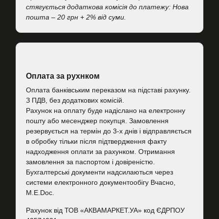
стягується додаткова комісія до платежу: Нова
пошта – 20 грн + 2% від суми.
Оплата за рухнком
Оплата банківським переказом на підставі рахунку.
З ПДВ, без додаткових комісій.
Рахунок на оплату буде надіслано на електронну
пошту або месенджер покупця. Замовлення
резервується на термін до 3-х днів і відправляється
в обробку тільки після підтвердження факту
надходження оплати за рахунком. Отримання
замовлення за паспортом і довіреністю.
Бухгалтерські документи надсилаються через
системи електронного документообігу Вчасно,
M.E.Doc.
Рахунок від ТОВ «АКВАМАРКЕТ.УА» код ЄДРПОУ