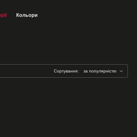
рії
Кольори
Сортування:
за популярністю