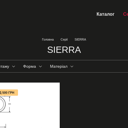
Каталог
Се
Головна
Серії
SIERRA
SIERRA
нтажу
Форма
Матеріал
 500 ГРН