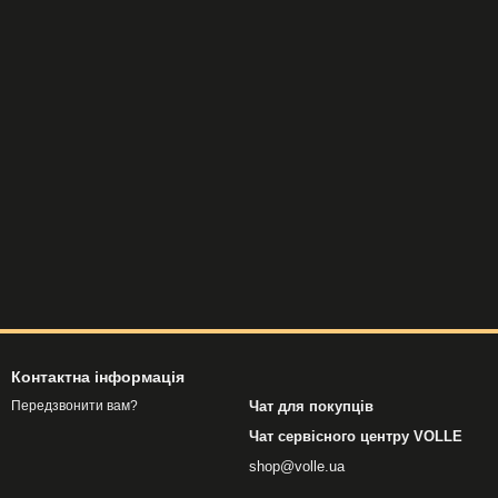
Контактна інформація
Чат для покупців
Передзвонити вам?
Чат сервісного центру VOLLE
shop@volle.ua