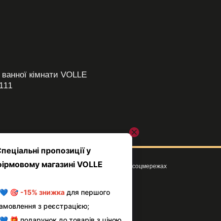
 ванної кімнати VOLLE
111
Ми в соцмережах
Клієнтам
Вхід до кабінету
Про магазин VOLLE
Умови використання сайту
Оплата і доставка