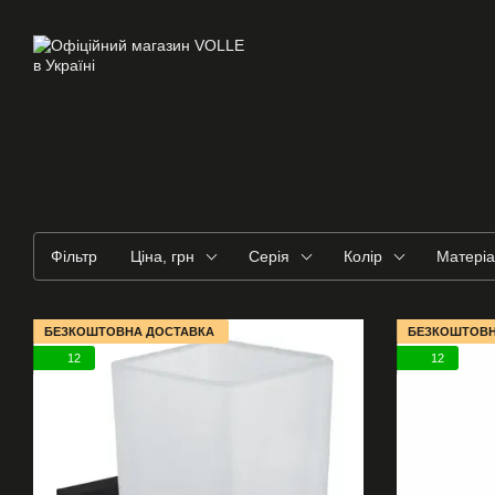
Перейти до основного контенту
Фільтр
Ціна, грн
Серія
Колір
Матері
БЕЗКОШТОВНА ДОСТАВКА
БЕЗКОШТОВН
12
12