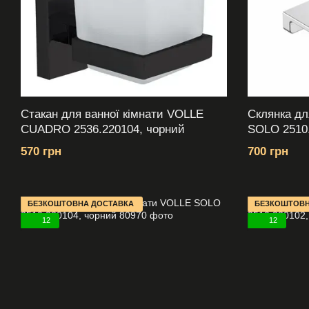
Стакан для ванної кімнати VOLLE
Склянка дл
CUADRO 2536.220104, чорний
SOLO 2510.
570 грн
700 грн
БЕЗКОШТОВНА ДОСТАВКА
БЕЗКОШТОВН
12
12