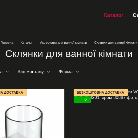
Каталог
Се
Головна
Каталог
Аксесуари для ванної кімнати
Склянки для ванної кімнати
Склянки для ванної кімнати
ал
Вид монтажу
Форма
А ДОСТАВКА
БЕЗКОШТОВНА ДОСТАВКА
12