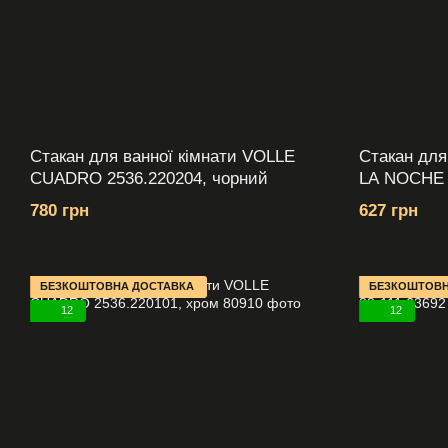
Стакан для ванної кімнати VOLLE
Стакан для
CUADRO 2536.220204, чорний
LA NOCHE 1
780 грн
627 грн
БЕЗКОШТОВНА ДОСТАВКА
БЕЗКОШТОВН
12
12