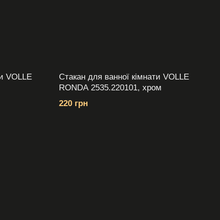
ти VOLLE
Стакан для ванної кімнати VOLLE
RONDA 2535.220101, хром
220 грн