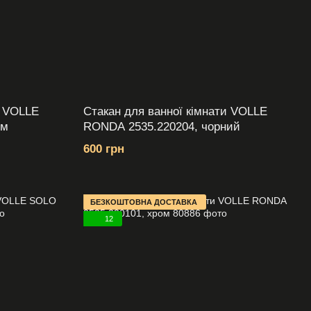
и VOLLE
Стакан для ванної кімнати VOLLE
ом
RONDA 2535.220204, чорний
600 грн
БЕЗКОШТОВНА ДОСТАВКА
12