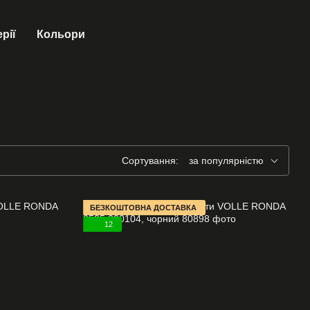
рії
Кольори
Сортування:
за популярністю
БЕЗКОШТОВНА ДОСТАВКА
12