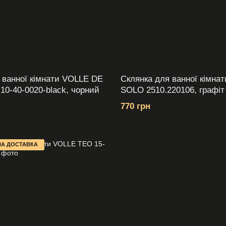
 ванної кімнати VOLLE DE
Склянка для ванної кімна
0-40-0020-black, чорний
SOLO 2510.220106, графіт
770 грн
А ДОСТАВКА