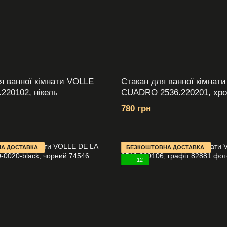
я ванної кімнати VOLLE
Стакан для ванної кімнат
220102, нікель
CUADRO 2536.220201, хр
780 грн
А ДОСТАВКА
БЕЗКОШТОВНА ДОСТАВКА
12