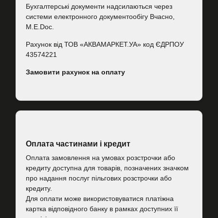
Бухгалтерські документи надсилаються через
системи електронного документообігу Вчасно,
M.E.Doc.
Рахунок від ТОВ «АКВАМАРКЕТ.УА» код ЄДРПОУ
43574221
Замовити рахунок на оплату
Оплата частинами і кредит
Оплата замовлення на умовах розстрочки або
кредиту доступна для товарів, позначених значком
про надання послуг пільгових розстрочки або
кредиту.
Для оплати може використовуватися платіжна
картка відповідного банку в рамках доступних її