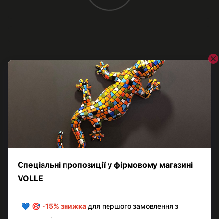
Відгуки
Додайте перший відгук
Написати відгук