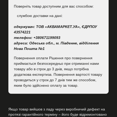
Поверніть товар доступним для вас способом:
cлужбою доставки на дані:
одержувач: ТОВ «АКВАМАРКЕТ.УА», ЄДРПОУ
43574221
телефон: +380671199093
адреса: Одеська обл., м. Південне, відділення
Нова Пошта №1
Повернення оплати Рішення про повернення
приймається безпосередньо при отриманні нами
товару або в строк до 3 днів, якщо потрібна
додаткова експертиза. Повернення вартості товару
проводиться у строк до 7 днів тим же способом,
яким було здійснено оплату за товар.
Якщо товар вийшов з ладу через виробничий дефект на
протязі гарантійного терміну – його буде відремонтовано