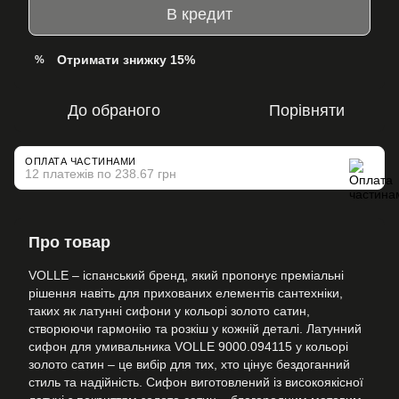
В кредит
Отримати знижку 15%
%
До обраного
Порівняти
ОПЛАТА ЧАСТИНАМИ
12 платежів по 238.67 грн
Про товар
VOLLE – іспанський бренд, який пропонує преміальні
рішення навіть для прихованих елементів сантехніки,
таких як латунні сифони у кольорі золото сатин,
створюючи гармонію та розкіш у кожній деталі. Латунний
сифон для умивальника VOLLE 9000.094115 у кольорі
золото сатин – це вибір для тих, хто цінує бездоганний
стиль та надійність. Сифон виготовлений із високоякісної