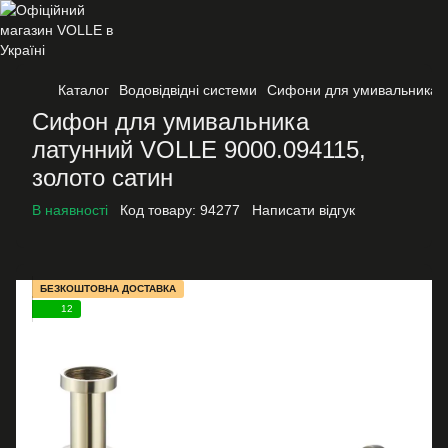
Каталог
Водовідвідні системи
Сифони для умивальника
Сифон для умивальника
латунний VOLLE 9000.094115,
золото сатин
В наявності
Код товару:
94277
Написати відгук
БЕЗКОШТОВНА ДОСТАВКА
12