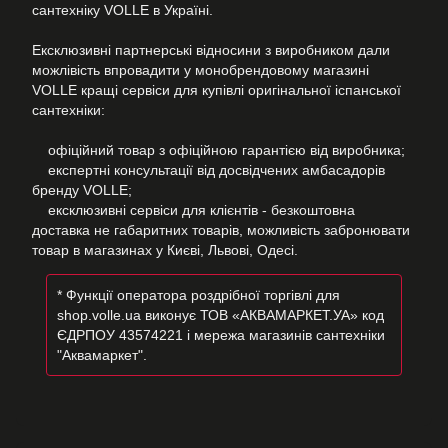
сантехніку VOLLE в Україні.
Ексклюзивні партнерські відносини з виробником дали
можлівість впровадити у монобрендовому магазині
VOLLE кращі сервіси для купівлі оригінальної іспанської
сантехніки:
офіційний товар з офіційною гарантією від виробника;
експертні консультації від досвідчених амбасадорів
бренду VOLLE;
ексклюзивні сервіси для клієнтів - безкоштовна
доставка не габаритних товарів, можливість забронювати
товар в магазинах у Києві, Львові, Одесі.
* Функції оператора роздрібної торгівлі для
shop.volle.ua виконує ТОВ «АКВАМАРКЕТ.УА» код
ЄДРПОУ 43574221 і мережа магазинів сантехніки
"Аквамаркет".