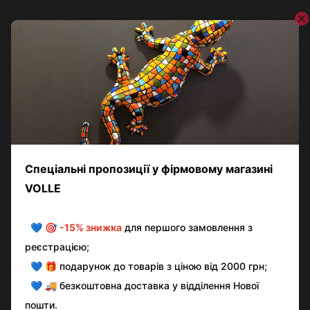
Відгуки
Додайте перший відгук
Написати відгук
Контактна інформація
Повна версія сайту
© volle.ua, 2026, ТОВ «АКВАМАРКЕТ.УА»