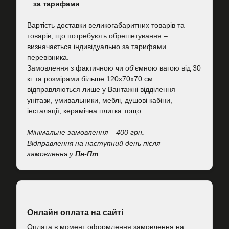
за тарифами
Вартість
доставки великогабаритних товарів та
товарів, що потребують обрешетування –
визначається індивідуально за тарифами
перевізника.
Замовлення з фактичною чи об'ємною вагою від 30
кг та розмірами більше 120х70х70 см
відправляються лише у Вантажні відділення –
унітази, умивальники, меблі, душові кабіни,
інсталяції, керамічна плитка тощо.
Мінімальне замовлення – 400 грн
.
Відправлення на наступний день після
замовлення у
Пн-Пт
.
Онлайн оплата на сайті
Оплата в момент оформлення замовлення на