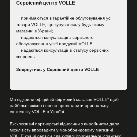
Сервісний центр VOLLE
приймаються в гарантійне облуговування усі
товари VOLLE, що купувались у будь-якому
магазині в Україні;
надаються конусльтації з сервісного
обслуговування усієї продукції VOLLE;
надаються консультації зі статусу сервісних
звернень.
Звернутись у Сервісний центр VOLLE
Ми відкрили офіційній фірмовий магазин VOLLE* щоб
найбільш якісно і повно представити оригінальну
сантехніку VOLLE в Україні.
Ексклюзивні партнерські відносини з виробником дали
можлівість впровадити у монобрендовому магазині
VOLLE кращі сервіси для купівлі оригінальної іспанської