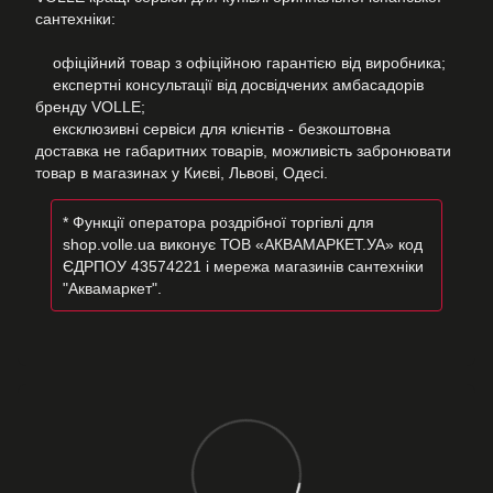
сантехніки:
офіційний товар з офіційною гарантією від виробника;
експертні консультації від досвідчених амбасадорів
бренду VOLLE;
ексклюзивні сервіси для клієнтів - безкоштовна
доставка не габаритних товарів, можливість забронювати
товар в магазинах у Києві, Львові, Одесі.
* Функції оператора роздрібної торгівлі для
shop.volle.ua виконує ТОВ «АКВАМАРКЕТ.УА» код
ЄДРПОУ 43574221 і мережа магазинів сантехніки
"Аквамаркет".