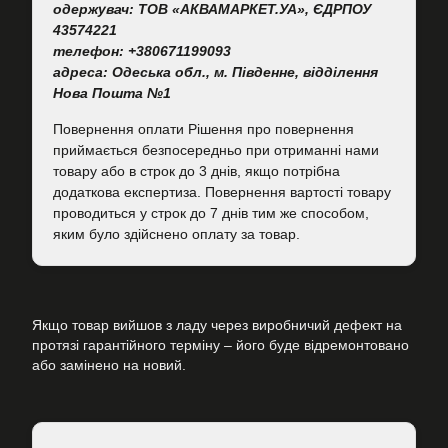
одержувач: ТОВ «АКВАМАРКЕТ.УА», ЄДРПОУ
43574221
телефон: +380671199093
адреса: Одеська обл., м. Південне, відділення
Нова Пошта №1
Повернення оплати Рішення про повернення
приймається безпосередньо при отриманні нами
товару або в строк до 3 днів, якщо потрібна
додаткова експертиза. Повернення вартості товару
проводиться у строк до 7 днів тим же способом,
яким було здійснено оплату за товар.
Якщо товар вийшов з ладу через виробничий дефект на
протязі гарантійного терміну – його буде відремонтовано
або замінено на новий.