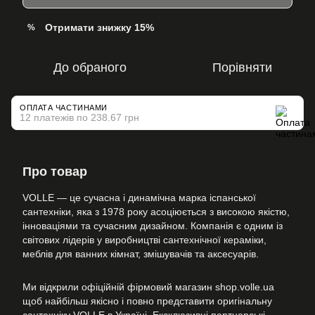
Отримати знижку 15%
%
До обраного
Порівняти
ОПЛАТА ЧАСТИНАМИ
12 платежів по 238.67 грн
Про товар
VOLLE — це сучасна і динамічна марка іспанської
сантехніки, яка з 1978 року асоціюється з високою якістю,
інноваціями та сучасним дизайном. Компанія є одним із
світових лідерів у виробництві сантехнічної кераміки,
меблів для ванних кімнат, змішувачів та аксесуарів.
Ми відкрили офіційній фірмовий магазин shop.volle.ua
щоб найбільш якісно і повно представити оригінальну