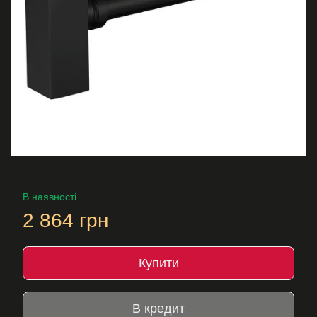
В наявності
2 864 грн
Купити
В кредит