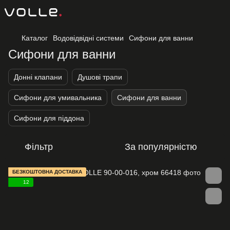
Каталог
Водовідвідні системи
Сифони для ванни
Сифони для ванни
Донні клапани
Душові трапи
Сифони для умивальника
Сифони для ванни
Сифони для піддона
Фільтр
За популярністю
БЕЗКОШТОВНА ДОСТАВКА
12