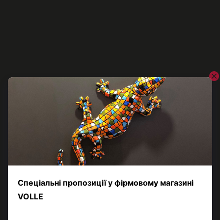
VOLLE
Сифон для ванни VOLLE 90-00-016, хром
5 902 грн
Купити