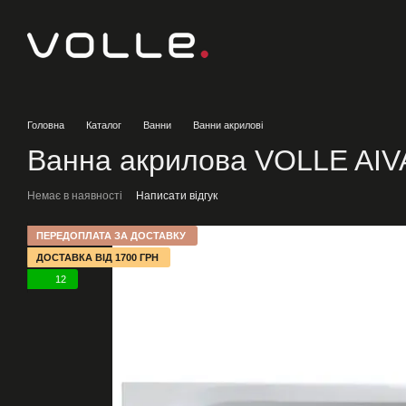
Перейти до основного контенту
Головна
Каталог
Ванни
Ванни акрилові
Ванна акрилова VOLLE AIV
Немає в наявності
Написати відгук
ПЕРЕДОПЛАТА ЗА ДОСТАВКУ
ДОСТАВКА ВІД 1700 ГРН
12