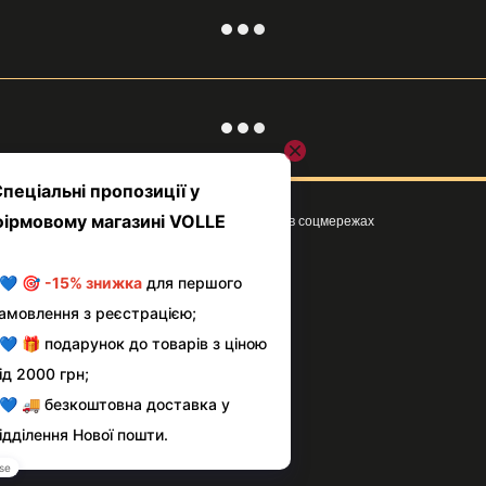
Ми в соцмережах
Клієнтам
Вхід до кабінету
Про магазин VOLLE
Умови використання сайту
Оплата і доставка
Сервіс і повернення товару
Блог
Контактна інформація