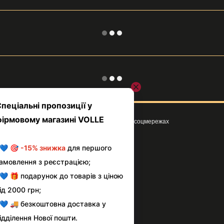
Ми в соцмережах
Клієнтам
Вхід до кабінету
Про магазин VOLLE
Умови використання сайту
Оплата і доставка
Сервіс і повернення товару
Блог
Контактна інформація