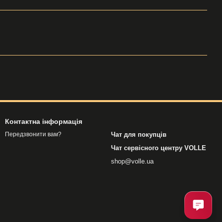
Контактна інформація
Чат для покупців
Передзвонити вам?
Чат сервісного центру VOLLE
shop@volle.ua