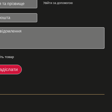
Увійти за допомогою
іть товар
адіслати