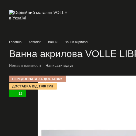
Перейти до основного контенту
Головна
Каталог
Ванни
Ванни акрилові
Ванна акрилова VOLLE LIB
Немає в наявності
Написати відгук
ПЕРЕДОПЛАТА ЗА ДОСТАВКУ
ДОСТАВКА ВІД 1700 ГРН
12