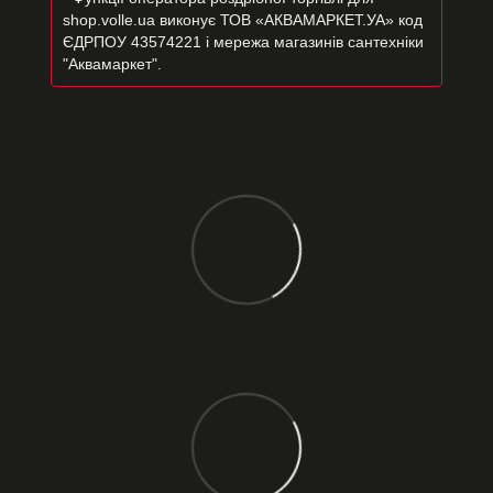
shop.volle.ua виконує ТОВ «АКВАМАРКЕТ.УА» код
ЄДРПОУ 43574221 і мережа магазинів сантехніки
"Аквамаркет".