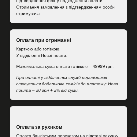
підтвердження факту надходження оплати.
Отримання замовлення з підтвердженням особи
отримувача.
Оплата при отриманні
Карткою або готівкою.
У відділенні Нової пошти.
Максимальна сума оплати готівкою – 49999 грн.
При оплаті у відділеннях служб перевізників
стягується додаткова комісія до платежу: Нова
пошта – 20 грн + 2% від суми.
Оплата за рухнком
Оплата банківським переказом на підставі рахунку.