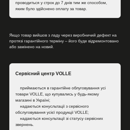
проводиться у строк до 7 днів тим же способом,
яким було здійснено оплату за товар.
Якщо товар вийшов з ладу через виробничий дефект на
протязі гарантійного терміну – його буде відремонтовано
або замінено на новий.
Сервісний центр VOLLE
приймаються в гарантійне облуговування усі
товари VOLLE, що купувались у будь-якому
магазині в Україні;
надаються конусльтації з сервісного
обслуговування усієї продукції VOLLE;
надаються консультації зі статусу сервісних
звернень.