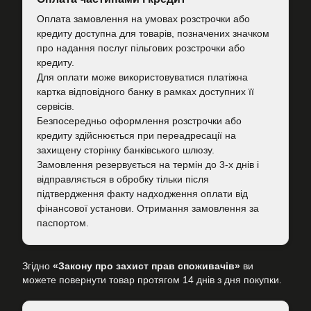
Оплата замовлення на умовах розстрочки або
кредиту доступна для товарів, позначених значком
про надання послуг пільгових розстрочки або
кредиту.
Для оплати може використовуватися платіжна
картка відповідного банку в рамках доступних її
сервісів.
Безпосередньо оформлення розстрочки або
кредиту здійснюється при переадресації на
захищену сторінку банківського шлюзу.
Замовлення резервується на термін до 3-х днів і
відправляється в обробку тільки після
підтвердження факту надходження оплати від
фінансової установи. Отримання замовлення за
паспортом.
Згідно
«Закону про захист прав споживачів»
ви
можете повернути товар протягом 14 днів з дня покупки.