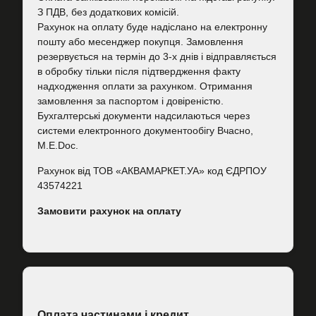
З ПДВ, без додаткових комісій.
Рахунок на оплату буде надіслано на електронну
пошту або месенджер покупця. Замовлення
резервується на термін до 3-х днів і відправляється
в обробку тільки після підтвердження факту
надходження оплати за рахунком. Отримання
замовлення за паспортом і довіреністю.
Бухгалтерські документи надсилаються через
системи електронного документообігу Вчасно,
M.E.Doc.
Рахунок від ТОВ «АКВАМАРКЕТ.УА» код ЄДРПОУ
43574221
Замовити рахунок на оплату
Оплата частинами і кредит