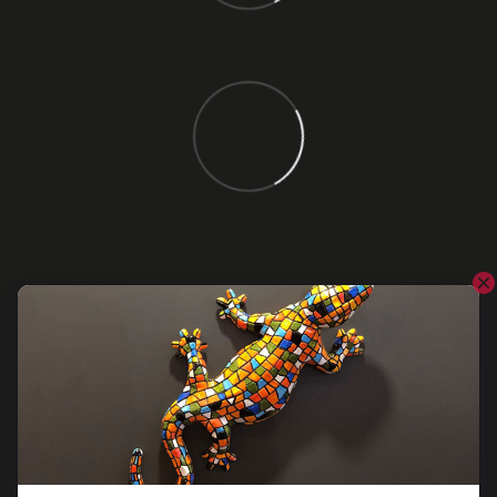
Відгуки
Додайте перший відгук