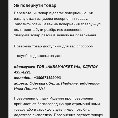
Як повернути товар
Перевірте, чи товар підлягає поверненню і чи
виконуються всі умови повернення товару.
Заповніть бланк Заяви на повернення товару – усі
поля мають бути розбірливо заповнені.
Упакуйте товар разом із заявою на повернення.
Поверніть товар доступним для вас способом:
cлужбою доставки на дані:
одержувач: ТОВ «АКВАМАРКЕТ.УА», ЄДРПОУ
43574221
телефон: +380671199093
адреса: Одеська обл., м. Південне, відділення
Нова Пошта №1
Повернення оплати Рішення про повернення
приймається безпосередньо при отриманні нами
товару або в строк до 3 днів, якщо потрібна
додаткова експертиза. Повернення вартості товару