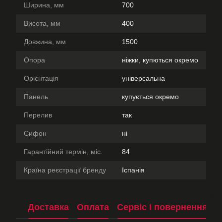
Ширина, мм
700
Висота, мм
400
Довжина, мм
1500
Опора
ніжки, купються окремо
Орієнтація
універсальна
Панель
купується окремо
Перелив
так
Сифон
ні
Гарантійний термін, міс.
84
Країна реєстрації бренду
Іспанія
Доставка
Оплата
Сервіс і повернення
П