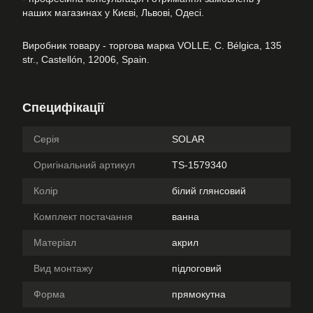
наших магазинах у Києві, Львові, Одесі.
Виробник товару - торгова марка VOLLE, C. Bélgica, 135
str., Castellón, 12006, Spain.
Специфікації
Серія
SOLAR
Оригінальний артикул
TS-1579340
Колір
білий глянсовий
Комплект постачання
ванна
Матеріал
акрил
Вид монтажу
підлоговий
Форма
прямокутна