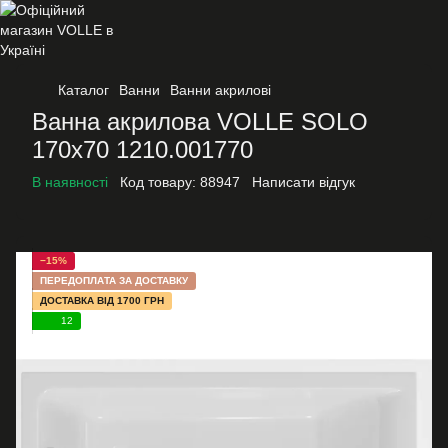
Каталог
Ванни
Ванни акрилові
Ванна акрилова VOLLE SOLO
170x70 1210.001770
В наявності
Код товару:
88947
Написати відгук
−15%
ПЕРЕДОПЛАТА ЗА ДОСТАВКУ
ДОСТАВКА ВІД 1700 ГРН
12