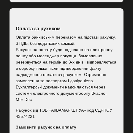
Оплата за рухнком
Оплата банківським переказом на підставі рахунку.
З ПДВ, без додаткових комісій.
Рахунок на оплату буде надіслано на електронну
пошту або месенджер покупця. Замовлення
резервується на термін до 3-х днів і відправляється
в обробку тільки після підтвердження факту
надходження оплати за рахунком. Отримання
замовлення за паспортом і довіреністю.
Бухгалтерські документи надсилаються через
системи електронного документообігу Вчасно,
M.E.Doc.
Рахунок від ТОВ «АКВАМАРКЕТ.УА» код ЄДРПОУ
43574221
Замовити рахунок на оплату