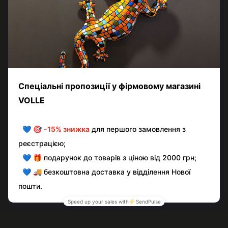
Додайте перший відгук
Написати відгук
Контактна інформація
Повна версія сайту
© volle.ua, 2026, ТОВ «АКВАМАРКЕТ.УА»