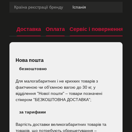
Країна реєстрації бренду
Іспанія
Доставка
Оплата
Сервіс і повернення
П
Нова пошта
безкоштовно
Для малогабаритних і не крихких товарів з
фактчиною чи об'ємною вагою до 30 кг, у
відділення "Нової пошти"
–
товари позначені
стікером "БЕЗКОШТОВНА ДОСТАВКА";
за тарифами
Вартість
доставки великогабаритних товарів та
товарів, що потребують обрешетування –