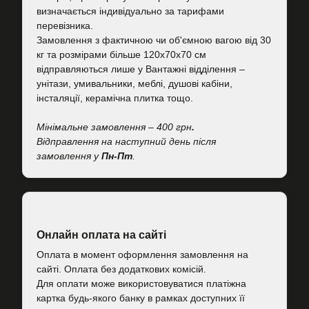
визначається індивідуально за тарифами
перевізника.
Замовлення з фактичною чи об'ємною вагою від 30
кг та розмірами більше 120х70х70 см
відправляються лише у Вантажні відділення –
унітази, умивальники, меблі, душові кабіни,
інсталяції, керамічна плитка тощо.
Мінімальне замовлення – 400 грн
.
Відправлення на наступний день після
замовлення у
Пн-Пт
.
Онлайн оплата на сайті
Оплата в момент оформлення замовлення на
сайті. Оплата без додаткових комісій.
Для оплати може використовуватися платіжна
картка будь-якого банку в рамках доступних її