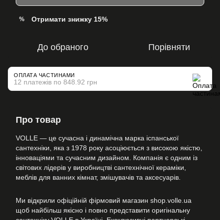
Отримати знижку 15%
%
До обраного
Порівняти
ОПЛАТА ЧАСТИНАМИ
12 платежів по 848.92 грн
Про товар
VOLLE — це сучасна і динамічна марка іспанської
сантехніки, яка з 1978 року асоціюється з високою якістю,
інноваціями та сучасним дизайном. Компанія є одним із
світових лідерів у виробництві сантехнічної кераміки,
меблів для ванних кімнат, змішувачів та аксесуарів.
Ми відкрили офіційній фірмовий магазин shop.volle.ua
щоб найбільш якісно і повно представити оригінальну