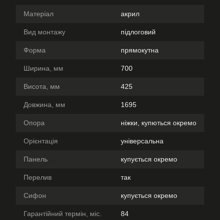
Матеріал
акрил
Вид монтажу
підлоговий
Форма
прямокутна
Ширина, мм
700
Висота, мм
425
Довжина, мм
1695
Опора
ніжки, купються окремо
Орієнтація
універсальна
Панель
купується окремо
Перелив
так
Сифон
купується окремо
Гарантійний термін, міс.
84