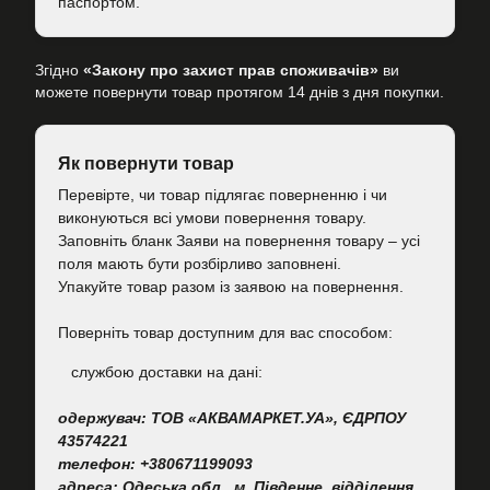
паспортом.
Згідно
«Закону про захист прав споживачів»
ви
можете повернути товар протягом 14 днів з дня покупки.
Як повернути товар
Перевірте, чи товар підлягає поверненню і чи
виконуються всі умови повернення товару.
Заповніть бланк Заяви на повернення товару – усі
поля мають бути розбірливо заповнені.
Упакуйте товар разом із заявою на повернення.
Поверніть товар доступним для вас способом:
cлужбою доставки на дані:
одержувач: ТОВ «АКВАМАРКЕТ.УА», ЄДРПОУ
43574221
телефон: +380671199093
адреса: Одеська обл., м. Південне, відділення