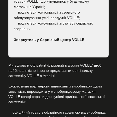
товари VOLLE, що купувались у будь-якому
магазині в Україні;
надаються конусльтації з сервісного
обслуговування усієї продукції VOLLE;
надаються консультації зі статусу сервісних
звернень.
Звернутись у Сервісний центр VOLLE
Ми відкрили офіційній фірмовий магазин VOLLE* щоб
найбільш якісно і повно представити оригінальну
сантехніку VOLLE в Україні.
Ексклюзивні партнерські відносини з виробником дали
можлівість впровадити у монобрендовому магазині
VOLLE кращі сервіси для купівлі оригінальної іспанської
сантехніки:
офіційний товар з офіційною гарантією від виробника;