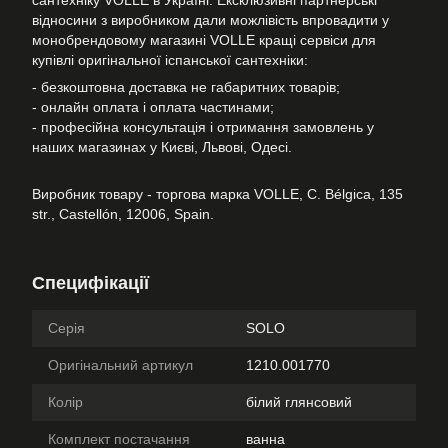
сантехніку VOLLE в Україні. Ексклюзивні партнерські
відносини з виробником дали можлівість впровадити у
монобрендовому магазині VOLLE кращі сервіси для
купівлі оригінальної іспанської сантехніки:
- безкоштовна доставка не габаритних товарів;
- онлайн оплата і оплата частинами;
- професійна консультація і отримання замовлень у
наших магазинах у Києві, Львові, Одесі.
Виробник товару - торгова марка VOLLE, C. Bélgica, 135
str., Castellón, 12006, Spain.
Специфікації
Серія
SOLO
Оригінальний артикул
1210.001770
Колір
білий глянсовий
Комплект постачання
ванна