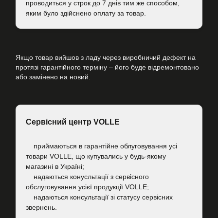
проводиться у строк до 7 днів тим же способом,
яким було здійснено оплату за товар.
Якщо товар вийшов з ладу через виробничий дефект на
протязі гарантійного терміну – його буде відремонтовано
або замінено на новий.
Сервісний центр VOLLE
приймаються в гарантійне облуговування усі
товари VOLLE, що купувались у будь-якому
магазині в Україні;
надаються конусльтації з сервісного
обслуговування усієї продукції VOLLE;
надаються консультації зі статусу сервісних
звернень.