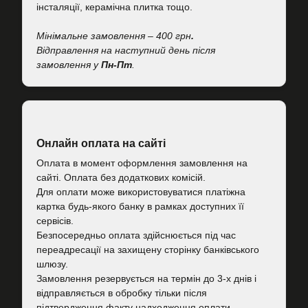
інсталяції, керамічна плитка тощо.
Мінімальне замовлення – 400 грн
.
Відправлення на наступний день після
замовлення у
Пн-Пт
.
Онлайн оплата на сайті
Оплата в момент оформлення замовлення на
сайті. Оплата без додаткових комісій.
Для оплати може використовуватися платіжна
картка будь-якого банку в рамках доступних її
сервісів.
Безпосередньо оплата здійснюється під час
переадресації на захищену сторінку банківського
шлюзу.
Замовлення резервується на термін до 3-х днів і
відправляється в обробку тільки після
підтвердження факту надходження оплати.