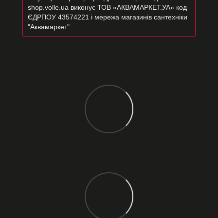
shop.volle.ua виконує ТОВ «АКВАМАРКЕТ.УА» код
ЄДРПОУ 43574221 і мережа магазинів сантехніки
"Аквамаркет".