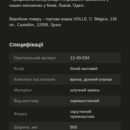
наших магазинах у Києві, Львові, Одесі.
Виробник товару - торгова марка VOLLE, C. Bélgica, 135
str., Castellón, 12006, Spain.
Специфікації
Оригінальний артикул
12-40-034
Колір
білий матовий
Комплект постачання
ванна, донний клапан
Матеріал
штучний камінь
Вид монтажу
окремостоячий
скруглений
Форма
прямокутник
Ширина, мм
800