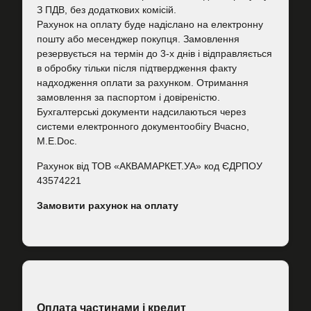
З ПДВ, без додаткових комісій.
Рахунок на оплату буде надіслано на електронну
пошту або месенджер покупця. Замовлення
резервується на термін до 3-х днів і відправляється
в обробку тільки після підтвердження факту
надходження оплати за рахунком. Отримання
замовлення за паспортом і довіреністю.
Бухгалтерські документи надсилаються через
системи електронного документообігу Вчасно,
M.E.Doc.
Рахунок від ТОВ «АКВАМАРКЕТ.УА» код ЄДРПОУ
43574221
Замовити рахунок на оплату
Оплата частинами і кредит