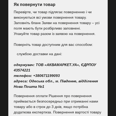
Як повернути товар
Перевірте, чи товар підлягає поверненню і чи
виконуються всі умови повернення товару.
Заповніть бланк Заяви на повернення товару – усі
поля мають бути розбірливо заповнені.
Упакуйте товар разом із заявою на повернення.
Поверніть товар доступним для вас способом:
cлужбою доставки на дані:
одержувач: ТОВ «АКВАМАРКЕТ.УА», ЄДРПОУ
43574221
телефон: +380671199093
адреса: Одеська обл., м. Південне, відділення
Нова Пошта №1
Повернення оплати Рішення про повернення
приймається безпосередньо при отриманні нами
товару або в строк до 3 днів, якщо потрібна
додаткова експертиза. Повернення вартості товару