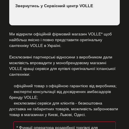
Звернутись у Сервісний центр VOLLE
Ми відкрили офіційній фірмовий магазин VOLLE* щоб
найбільш якісно і повно представити оригінальну
сантехніку VOLLE в Україні.
Ексклюзивні партнерські відносини з виробником дали
можлівість впровадити у монобрендовому магазині
VOLLE кращі сервіси для купівлі оригінальної іспанської
сантехніки:
офіційний товар з офіційною гарантією від виробника;
експертні консультації від досвідчених амбасадорів
бренду VOLLE;
ексклюзивні сервіси для клієнтів - безкоштовна
доставка не габаритних товарів, можливість забронювати
товар в магазинах у Києві, Львові, Одесі.
* Функції оператора роздрібної торгівлі для