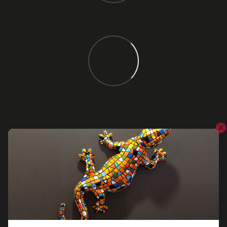
Відгуки
Додайте перший відгук