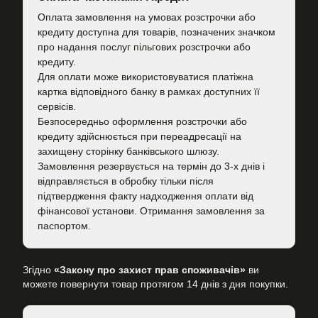
Оплата замовлення на умовах розстрочки або
кредиту доступна для товарів, позначених значком
про надання послуг пільгових розстрочки або
кредиту.
Для оплати може використовуватися платіжна
картка відповідного банку в рамках доступних її
сервісів.
Безпосередньо оформлення розстрочки або
кредиту здійснюється при переадресації на
захищену сторінку банківського шлюзу.
Замовлення резервується на термін до 3-х днів і
відправляється в обробку тільки після
підтвердження факту надходження оплати від
фінансової установи. Отримання замовлення за
паспортом.
Згідно
«Закону про захист прав споживачів»
ви
можете повернути товар протягом 14 днів з дня покупки.