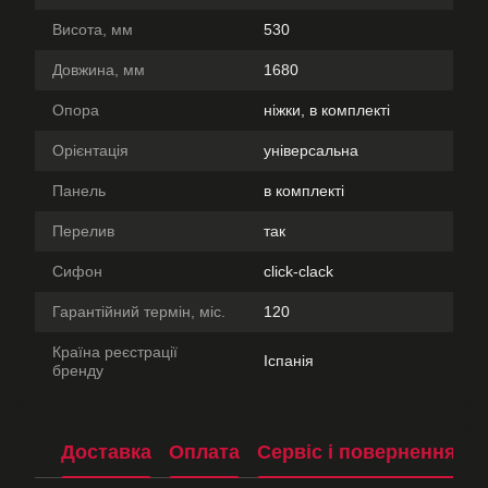
Висота, мм
530
Довжина, мм
1680
Опора
ніжки, в комплекті
Орієнтація
універсальна
Панель
в комплекті
Перелив
так
Сифон
click-clack
Гарантійний термін, міс.
120
Країна реєстрації
Іспанія
бренду
Доставка
Оплата
Сервіс і повернення
П