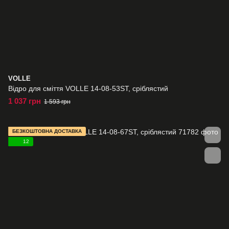
VOLLE
Відро для сміття VOLLE 14-08-53ST, сріблястий
1 037 грн
1 593 грн
БЕЗКОШТОВНА ДОСТАВКА
12