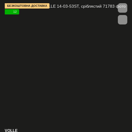
БЕЗКОШТОВНА ДОСТАВКА
12
VOLLE