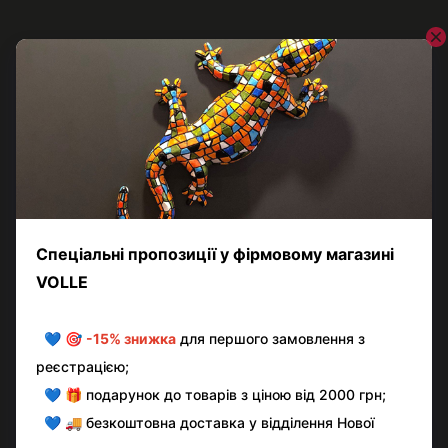
VOLLE
Відро для сміття VOLLE 14-08-67ST, сріблястий
1 971 грн
Контактна інформація
Повна версія сайту