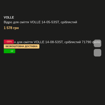
VOLLE
Відро для сміття VOLLE 14-05-53ST, сріблястий
1 578 грн
−35%
БЕЗКОШТОВНА ДОСТАВКА
12