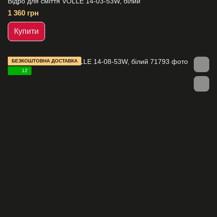
Відро для сміття VOLLE 14-03-53W, білий
1 360 грн
Купити
БЕЗКОШТОВНА ДОСТАВКА
12