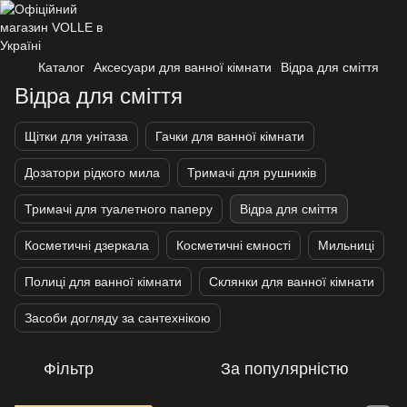
Каталог
Аксесуари для ванної кімнати
Відра для сміття
Відра для сміття
Щітки для унітаза
Гачки для ванної кімнати
Дозатори рідкого мила
Тримачі для рушників
Тримачі для туалетного паперу
Відра для сміття
Косметичні дзеркала
Косметичні ємності
Мильниці
Полиці для ванної кімнати
Склянки для ванної кімнати
Засоби догляду за сантехнікою
Фільтр
За популярністю