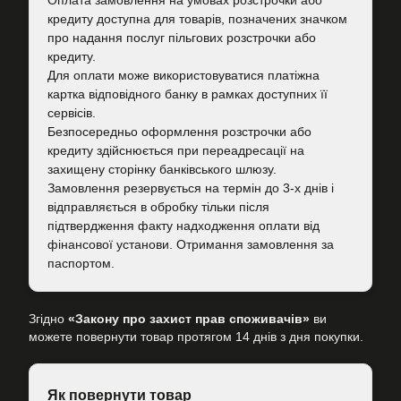
Оплата замовлення на умовах розстрочки або
кредиту доступна для товарів, позначених значком
про надання послуг пільгових розстрочки або
кредиту.
Для оплати може використовуватися платіжна
картка відповідного банку в рамках доступних її
сервісів.
Безпосередньо оформлення розстрочки або
кредиту здійснюється при переадресації на
захищену сторінку банківського шлюзу.
Замовлення резервується на термін до 3-х днів і
відправляється в обробку тільки після
підтвердження факту надходження оплати від
фінансової установи. Отримання замовлення за
паспортом.
Згідно
«Закону про захист прав споживачів»
ви
можете повернути товар протягом 14 днів з дня покупки.
Як повернути товар