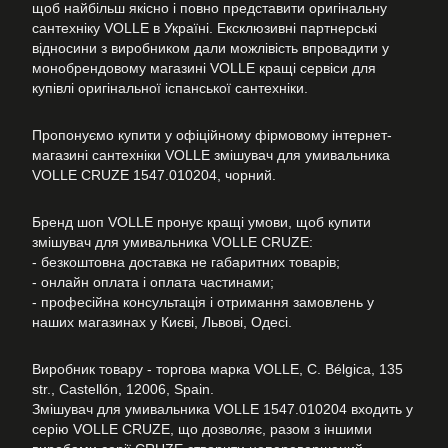
щоб найбільш якісно і повно представити оригінальну
сантехніку VOLLE в Україні. Ексклюзивні партнерські
відносини з виробником дали можлівість впровадити у
монобрендовому магазині VOLLE кращі сервіси для
купівлі оригінальної іспанської сантехніки.
Пропонуємо купити у офіційному фірмовому інтернет-
магазині сантехніки VOLLE змішувач для умивальника
VOLLE CRUZE 1547.010204, чорний.
Бренд шоп VOLLE пронує кращі умови, щоб купити
змішувач для умивальника VOLLE CRUZE:
- безкоштовна доставка не габаритних товарів;
- онлайн оплата і оплата частинами;
- професійна консультація і отримання замовлень у
наших магазинах у Києві, Львові, Одесі.
Виробник товару - торгова марка VOLLE, C. Bélgica, 135
str., Castellón, 12006, Spain.
Змішувач для умивальника VOLLE 1547.010204 входить у
серію VOLLE CRUZE, що дозволяє, разом з іншими