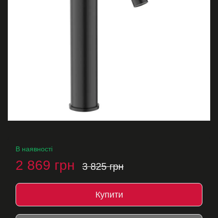
В наявності
2 869 грн
3 825 грн
Купити