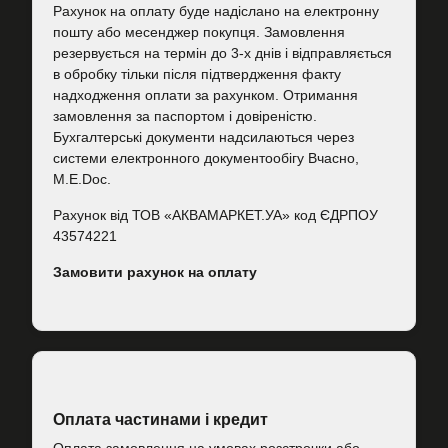
Рахунок на оплату буде надіслано на електронну
пошту або месенджер покупця. Замовлення
резервується на термін до 3-х днів і відправляється
в обробку тільки після підтвердження факту
надходження оплати за рахунком. Отримання
замовлення за паспортом і довіреністю.
Бухгалтерські документи надсилаються через
системи електронного документообігу Вчасно,
M.E.Doc.
Рахунок від ТОВ «АКВАМАРКЕТ.УА» код ЄДРПОУ
43574221
Замовити рахунок на оплату
Оплата частинами і кредит