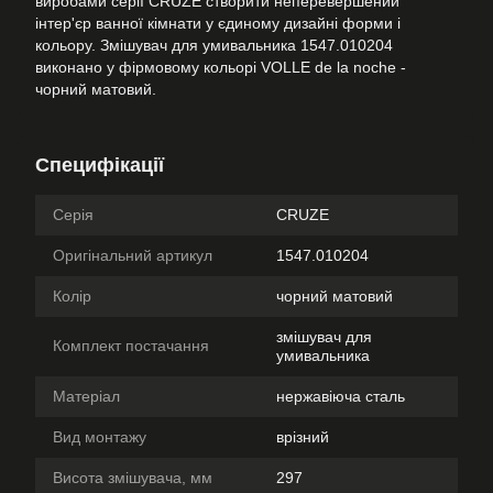
виробами серії CRUZE створити неперевершений
інтер'єр ванної кімнати у єдиному дизайні форми і
кольору. Змішувач для умивальника 1547.010204
виконано у фірмовому кольорі VOLLE de la noche -
чорний матовий.
Специфікації
Серія
CRUZE
Оригінальний артикул
1547.010204
Колір
чорний матовий
змішувач для
Комплект постачання
умивальника
Матеріал
нержавіюча сталь
Вид монтажу
врізний
Висота змішувача, мм
297