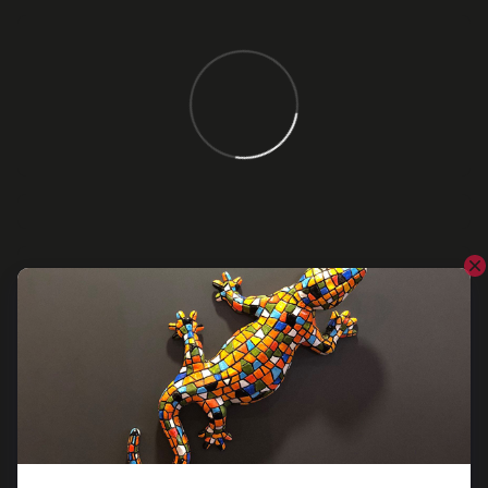
Відгуки
Додайте перший відгук