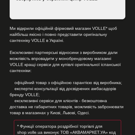
Ми відкрили офіційній фірмовий магазин VOLLE* щоб
найбільш якісно і повно представити оригінальну
сантехніку VOLLE в Україні.
Ексклюзивні партнерські відносини з виробником дали
можлівість впровадити у монобрендовому магазині
VOLLE кращі сервіси для купівлі оригінальної іспанської
сантехніки:
офіційний товар з офіційною гарантією від виробника;
експертні консультації від досвідчених амбасадорів
бренду VOLLE;
ексклюзивні сервіси для клієнтів - безкоштовна
доставка не габаритних товарів, можливість забронювати
товар в магазинах у Києві, Львові, Одесі.
* Функції оператора роздрібної торгівлі для
shop.volle.ua виконує ТОВ «АКВАМАРКЕТ.УА» код