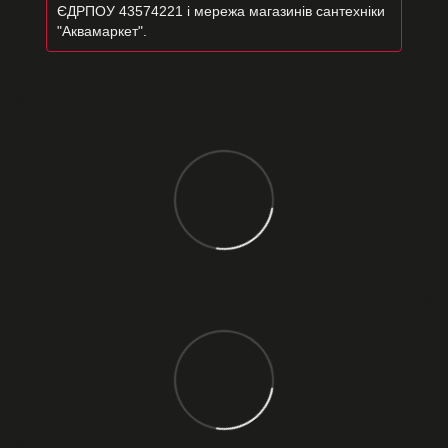
ЄДРПОУ 43574221 і мережа магазинів сантехніки
"Аквамаркет".