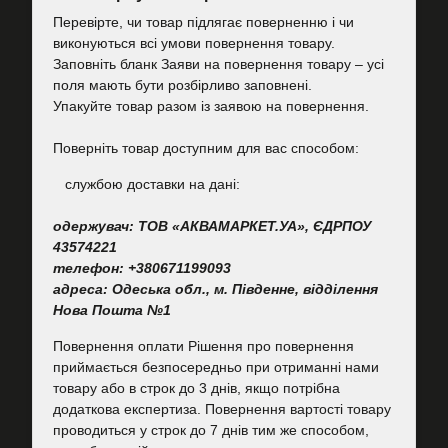
Перевірте, чи товар підлягає поверненню і чи
виконуються всі умови повернення товару.
Заповніть бланк Заяви на повернення товару – усі
поля мають бути розбірливо заповнені.
Упакуйте товар разом із заявою на повернення.
Поверніть товар доступним для вас способом:
cлужбою доставки на дані:
одержувач: ТОВ «АКВАМАРКЕТ.УА», ЄДРПОУ
43574221
телефон: +380671199093
адреса: Одеська обл., м. Південне, відділення
Нова Пошта №1
Повернення оплати Рішення про повернення
приймається безпосередньо при отриманні нами
товару або в строк до 3 днів, якщо потрібна
додаткова експертиза. Повернення вартості товару
проводиться у строк до 7 днів тим же способом,