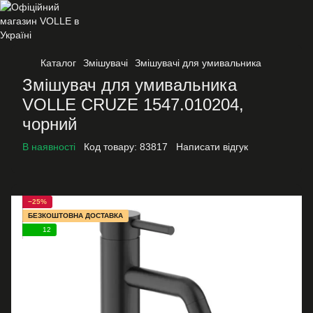
Каталог
Змішувачі
Змішувачі для умивальника
Змішувач для умивальника
VOLLE CRUZE 1547.010204,
чорний
В наявності
Код товару:
83817
Написати відгук
−25%
БЕЗКОШТОВНА ДОСТАВКА
12