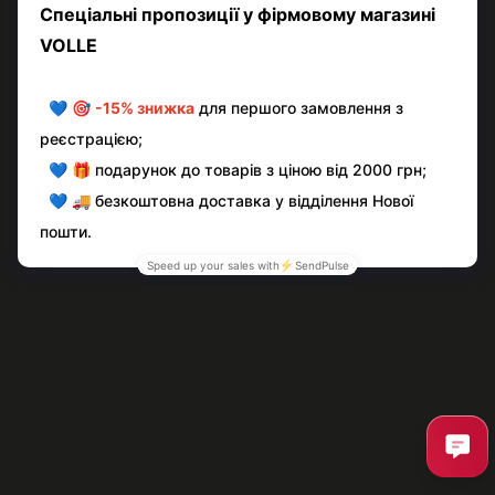
Написати відгук
Контактна інформація
Повна версія сайту
© volle.ua, 2026, ТОВ «АКВАМАРКЕТ.УА»