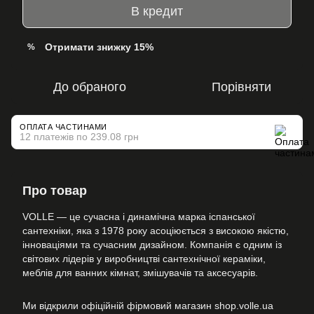
В кредит
Отримати знижку 15%
%
До обраного
Порівняти
ОПЛАТА ЧАСТИНАМИ
12 платежів по 239.08 грн
Про товар
VOLLE — це сучасна і динамічна марка іспанської
сантехніки, яка з 1978 року асоціюється з високою якістю,
інноваціями та сучасним дизайном. Компанія є одним із
світових лідерів у виробництві сантехнічної кераміки,
меблів для ванних кімнат, змішувачів та аксесуарів.
Ми відкрили офіційній фірмовий магазин shop.volle.ua