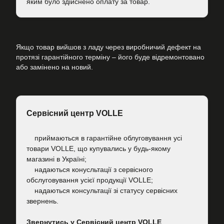
яким було здійснено оплату за товар.
Якщо товар вийшов з ладу через виробничий дефект на
протязі гарантійного терміну – його буде відремонтовано
або замінено на новий.
Сервісний центр VOLLE
приймаються в гарантійне облуговування усі
товари VOLLE, що купувались у будь-якому
магазині в Україні;
надаються конусльтації з сервісного
обслуговування усієї продукції VOLLE;
надаються консультації зі статусу сервісних
звернень.
Звернутись у Сервісний центр VOLLE