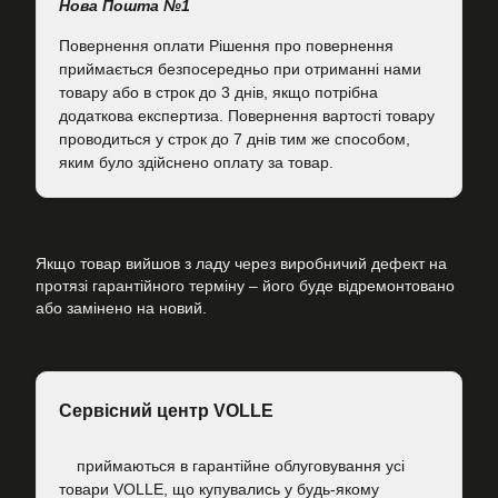
Нова Пошта №1
Повернення оплати Рішення про повернення
приймається безпосередньо при отриманні нами
товару або в строк до 3 днів, якщо потрібна
додаткова експертиза. Повернення вартості товару
проводиться у строк до 7 днів тим же способом,
яким було здійснено оплату за товар.
Якщо товар вийшов з ладу через виробничий дефект на
протязі гарантійного терміну – його буде відремонтовано
або замінено на новий.
Сервісний центр VOLLE
приймаються в гарантійне облуговування усі
товари VOLLE, що купувались у будь-якому