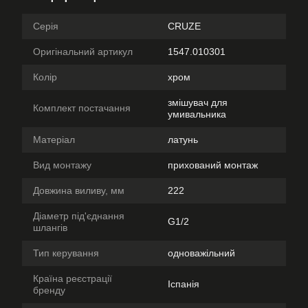
Серія
CRUZE
Оригінальний артикул
1547.010301
Колір
хром
змішувач для
Комплект постачання
умивальника
Матеріал
латунь
Вид монтажу
прихований монтаж
Довжина виливу, мм
222
Діаметр під'єднання
G1/2
шлангів
Тип керування
одноважільний
Країна реєстрації
Іспанія
бренду