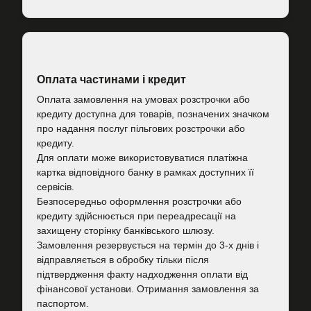
Оплата частинами і кредит
Оплата замовлення на умовах розстрочки або
кредиту доступна для товарів, позначених значком
про надання послуг пільгових розстрочки або
кредиту.
Для оплати може використовуватися платіжна
картка відповідного банку в рамках доступних її
сервісів.
Безпосередньо оформлення розстрочки або
кредиту здійснюється при переадресації на
захищену сторінку банківського шлюзу.
Замовлення резервується на термін до 3-х днів і
відправляється в обробку тільки після
підтвердження факту надходження оплати від
фінансової установи. Отримання замовлення за
паспортом.