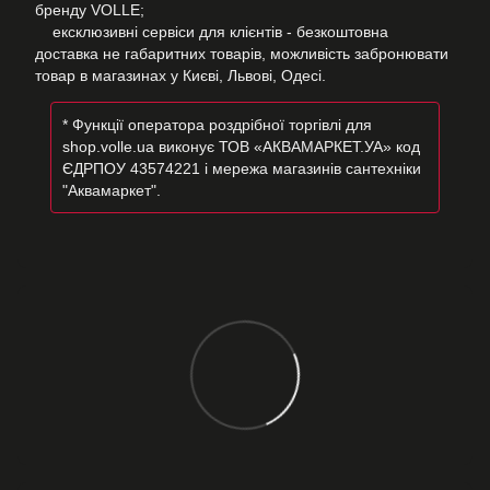
бренду VOLLE;
ексклюзивні сервіси для клієнтів - безкоштовна
доставка не габаритних товарів, можливість забронювати
товар в магазинах у Києві, Львові, Одесі.
* Функції оператора роздрібної торгівлі для
shop.volle.ua виконує ТОВ «АКВАМАРКЕТ.УА» код
ЄДРПОУ 43574221 і мережа магазинів сантехніки
"Аквамаркет".