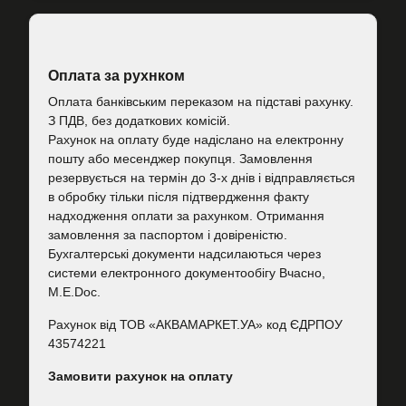
Оплата за рухнком
Оплата банківським переказом на підставі рахунку.
З ПДВ, без додаткових комісій.
Рахунок на оплату буде надіслано на електронну
пошту або месенджер покупця. Замовлення
резервується на термін до 3-х днів і відправляється
в обробку тільки після підтвердження факту
надходження оплати за рахунком. Отримання
замовлення за паспортом і довіреністю.
Бухгалтерські документи надсилаються через
системи електронного документообігу Вчасно,
M.E.Doc.
Рахунок від ТОВ «АКВАМАРКЕТ.УА» код ЄДРПОУ
43574221
Замовити рахунок на оплату