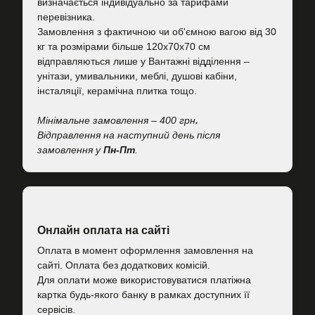
визначається індивідуально за тарифами
перевізника.
Замовлення з фактичною чи об'ємною вагою від 30
кг та розмірами більше 120х70х70 см
відправляються лише у Вантажні відділення –
унітази, умивальники, меблі, душові кабіни,
інсталяції, керамічна плитка тощо.
Мінімальне замовлення – 400 грн
.
Відправлення на наступний день після
замовлення у
Пн-Пт
.
Онлайн оплата на сайті
Оплата в момент оформлення замовлення на
сайті. Оплата без додаткових комісій.
Для оплати може використовуватися платіжна
картка будь-якого банку в рамках доступних її
сервісів.