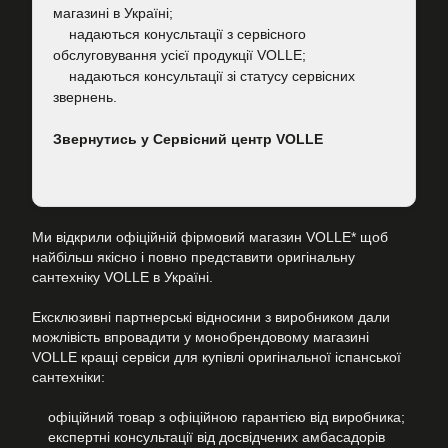
магазині в Україні;
надаються конусльтації з сервісного
обслуговування усієї продукції VOLLE;
надаються консультації зі статусу сервісних
звернень.
Звернутись у Сервісний центр VOLLE
Ми відкрили офіційній фірмовий магазин VOLLE* щоб
найбільш якісно і повно представити оригінальну
сантехніку VOLLE в Україні.
Ексклюзивні партнерські відносини з виробником дали
можлівість впровадити у монобрендовому магазині
VOLLE кращі сервіси для купівлі оригінальної іспанської
сантехніки:
офіційний товар з офіційною гарантією від виробника;
експертні консультації від досвідчених амбасадорів