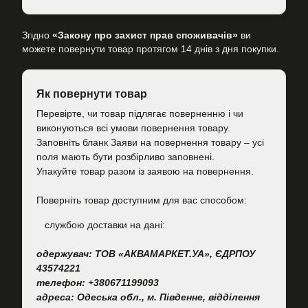
Згідно
«Закону про захист прав споживачів»
ви
можете повернути товар протягом 14 днів з дня покупки.
Як повернути товар
Перевірте, чи товар підлягає поверненню і чи
виконуються всі умови повернення товару.
Заповніть бланк Заяви на повернення товару – усі
поля мають бути розбірливо заповнені.
Упакуйте товар разом із заявою на повернення.
Поверніть товар доступним для вас способом:
cлужбою доставки на дані:
одержувач: ТОВ «АКВАМАРКЕТ.УА», ЄДРПОУ
43574221
телефон: +380671199093
адреса: Одеська обл., м. Південне, відділення