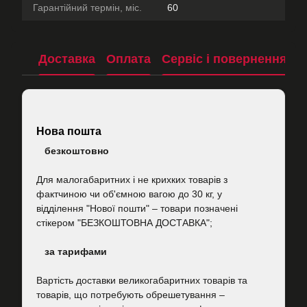
Гарантійний термін, міс.
60
Доставка
Оплата
Сервіс і повернення
П
Нова пошта
безкоштовно
Для малогабаритних і не крихких товарів з
фактчиною чи об'ємною вагою до 30 кг, у
відділення "Нової пошти"
–
товари позначені
стікером "БЕЗКОШТОВНА ДОСТАВКА";
за тарифами
Вартість
доставки великогабаритних товарів та
товарів, що потребують обрешетування –