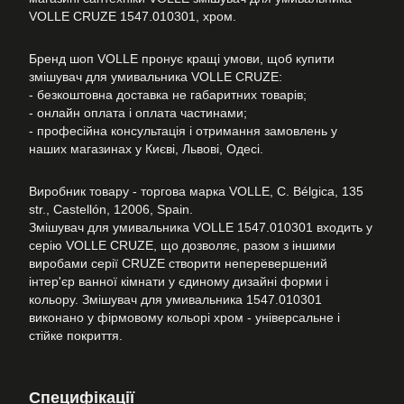
VOLLE CRUZE 1547.010301, хром.
Бренд шоп VOLLE пронує кращі умови, щоб купити
змішувач для умивальника VOLLE CRUZE:
- безкоштовна доставка не габаритних товарів;
- онлайн оплата і оплата частинами;
- професійна консультація і отримання замовлень у
наших магазинах у Києві, Львові, Одесі.
Виробник товару - торгова марка VOLLE, C. Bélgica, 135
str., Castellón, 12006, Spain.
Змішувач для умивальника VOLLE 1547.010301 входить у
серію VOLLE CRUZE, що дозволяє, разом з іншими
виробами серії CRUZE створити неперевершений
інтер'єр ванної кімнати у єдиному дизайні форми і
кольору. Змішувач для умивальника 1547.010301
виконано у фірмовому кольорі хром - універсальне і
стійке покриття.
Специфікації