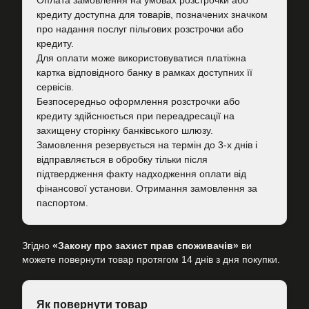
Оплата замовлення на умовах розстрочки або
кредиту доступна для товарів, позначених значком
про надання послуг пільгових розстрочки або
кредиту.
Для оплати може використовуватися платіжна
картка відповідного банку в рамках доступних її
сервісів.
Безпосередньо оформлення розстрочки або
кредиту здійснюється при переадресації на
захищену сторінку банківського шлюзу.
Замовлення резервується на термін до 3-х днів і
відправляється в обробку тільки після
підтвердження факту надходження оплати від
фінансової установи. Отримання замовлення за
паспортом.
Згідно
«Закону про захист прав споживачів»
ви
можете повернути товар протягом 14 днів з дня покупки.
Як повернути товар