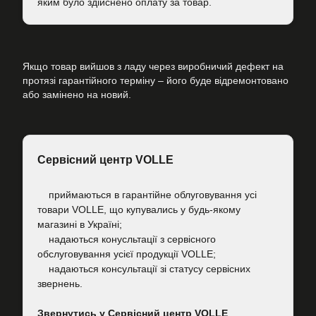
яким було здійснено оплату за товар.
Якщо товар вийшов з ладу через виробничий дефект на
протязі гарантійного терміну – його буде відремонтовано
або замінено на новий.
Сервісний центр VOLLE
приймаються в гарантійне облуговування усі
товари VOLLE, що купувались у будь-якому
магазині в Україні;
надаються конусльтації з сервісного
обслуговування усієї продукції VOLLE;
надаються консультації зі статусу сервісних
звернень.
Звернутись у Сервісний центр VOLLE