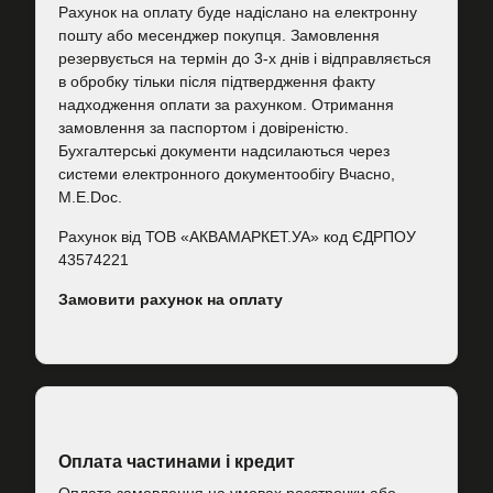
Рахунок на оплату буде надіслано на електронну
пошту або месенджер покупця. Замовлення
резервується на термін до 3-х днів і відправляється
в обробку тільки після підтвердження факту
надходження оплати за рахунком. Отримання
замовлення за паспортом і довіреністю.
Бухгалтерські документи надсилаються через
системи електронного документообігу Вчасно,
M.E.Doc.
Рахунок від ТОВ «АКВАМАРКЕТ.УА» код ЄДРПОУ
43574221
Замовити рахунок на оплату
Оплата частинами і кредит