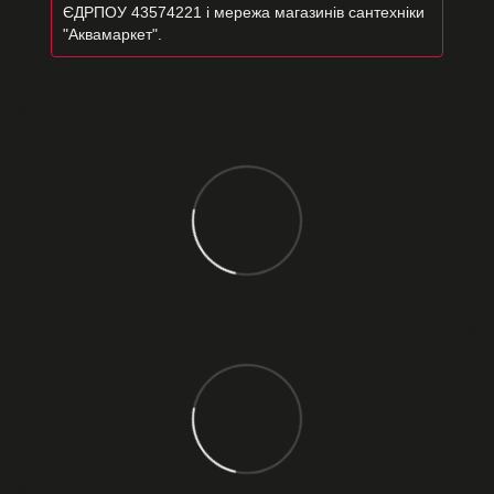
ЄДРПОУ 43574221 і мережа магазинів сантехніки
"Аквамаркет".