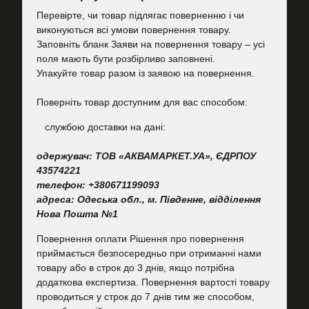
Перевірте, чи товар підлягає поверненню і чи
виконуються всі умови повернення товару.
Заповніть бланк Заяви на повернення товару – усі
поля мають бути розбірливо заповнені.
Упакуйте товар разом із заявою на повернення.
Поверніть товар доступним для вас способом:
cлужбою доставки на дані:
одержувач: ТОВ «АКВАМАРКЕТ.УА», ЄДРПОУ
43574221
телефон: +380671199093
адреса: Одеська обл., м. Південне, відділення
Нова Пошта №1
Повернення оплати Рішення про повернення
приймається безпосередньо при отриманні нами
товару або в строк до 3 днів, якщо потрібна
додаткова експертиза. Повернення вартості товару
проводиться у строк до 7 днів тим же способом,