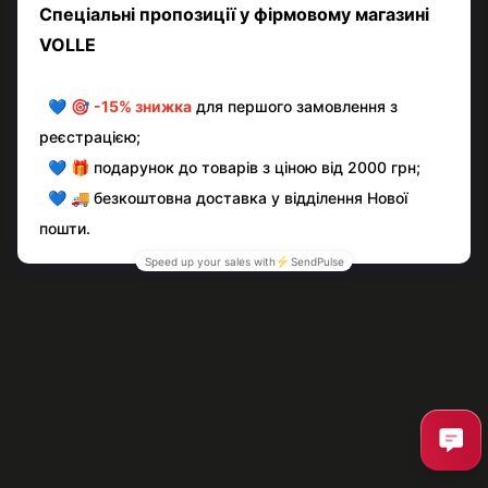
Написати відгук
Контактна інформація
Повна версія сайту
© volle.ua, 2026, ТОВ «АКВАМАРКЕТ.УА»