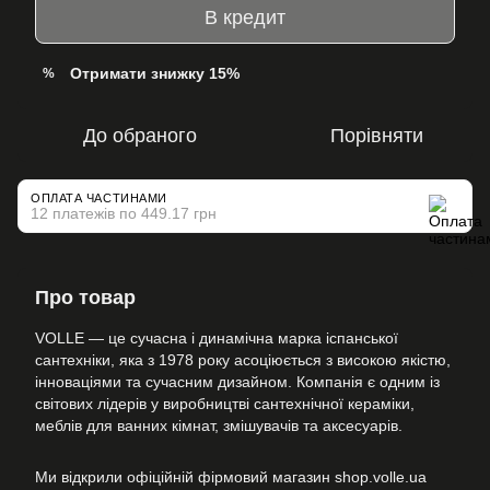
В кредит
Отримати знижку 15%
%
До обраного
Порівняти
ОПЛАТА ЧАСТИНАМИ
12 платежів по 449.17 грн
Про товар
VOLLE — це сучасна і динамічна марка іспанської
сантехніки, яка з 1978 року асоціюється з високою якістю,
інноваціями та сучасним дизайном. Компанія є одним із
світових лідерів у виробництві сантехнічної кераміки,
меблів для ванних кімнат, змішувачів та аксесуарів.
Ми відкрили офіційній фірмовий магазин shop.volle.ua