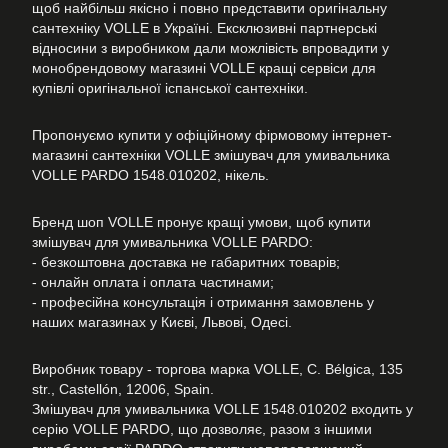
щоб найбільш якісно і повно представити оригінальну
сантехніку VOLLE в Україні. Ексклюзивні партнерські
відносини з виробником дали можлівість впровадити у
монобрендовому магазині VOLLE кращі сервіси для
купівлі оригінальної іспанської сантехніки.
Пропонуємо купити у офіційному фірмовому інтернет-
магазині сантехніки VOLLE змішувач для умивальника
VOLLE PARDO 1548.010202, нікель.
Бренд шоп VOLLE пронує кращі умови, щоб купити
змішувач для умивальника VOLLE PARDO:
- безкоштовна доставка не габаритних товарів;
- онлайн оплата і оплата частинами;
- професійна консультація і отримання замовлень у
наших магазинах у Києві, Львові, Одесі.
Виробник товару - торгова марка VOLLE, C. Bélgica, 135
str., Castellón, 12006, Spain.
Змішувач для умивальника VOLLE 1548.010202 входить у
серію VOLLE PARDO, що дозволяє, разом з іншими