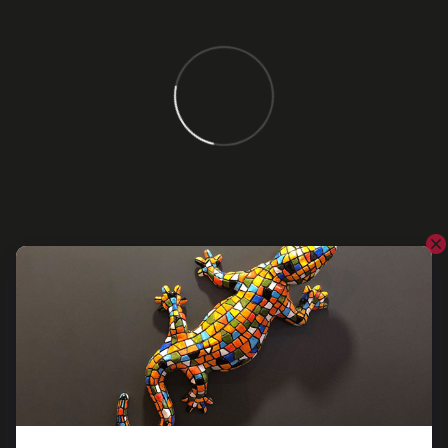
Відгуки
Додайте перший відгук