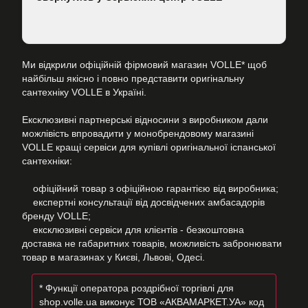
Ми відкрили офіційній фірмовий магазин VOLLE* щоб
найбільш якісно і повно представити оригінальну
сантехніку VOLLE в Україні.
Ексклюзивні партнерські відносини з виробником дали
можлівість впровадити у монобрендовому магазині
VOLLE кращі сервіси для купівлі оригінальної іспанської
сантехніки:
офіційний товар з офіційною гарантією від виробника;
експертні консультації від досвідчених амбасадорів
бренду VOLLE;
ексклюзивні сервіси для клієнтів - безкоштовна
доставка не габаритних товарів, можливість забронювати
товар в магазинах у Києві, Львові, Одесі.
* Функції оператора роздрібної торгівлі для
shop.volle.ua виконує ТОВ «АКВАМАРКЕТ.УА» код