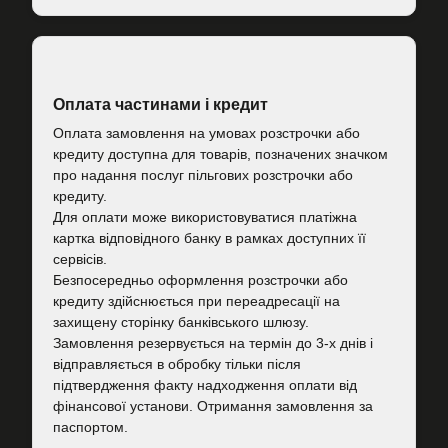
Оплата частинами і кредит
Оплата замовлення на умовах розстрочки або
кредиту доступна для товарів, позначених значком
про надання послуг пільгових розстрочки або
кредиту.
Для оплати може використовуватися платіжна
картка відповідного банку в рамках доступних її
сервісів.
Безпосередньо оформлення розстрочки або
кредиту здійснюється при переадресації на
захищену сторінку банківського шлюзу.
Замовлення резервується на термін до 3-х днів і
відправляється в обробку тільки після
підтвердження факту надходження оплати від
фінансової установи. Отримання замовлення за
паспортом.