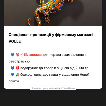
Додайте перший відгук
Написати відгук
Контактна інформація
Повна версія сайту
© volle.ua, 2026, ТОВ «АКВАМАРКЕТ.УА»