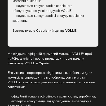
магазині в Україні;
надаються конусльтації з сервісного
обслуговування усієї продукції VOLLE;
надаються консультації зі статусу сервісних
звернень.
Звернутись у Сервісний центр VOLLE
Ми відкрили офіційній фірмовий магазин VOLLE* щоб
найбільш якісно і повно представити оригінальну
сантехніку VOLLE в Україні.
Ексклюзивні партнерські відносини з виробником дали
можлівість впровадити у монобрендовому магазині
VOLLE кращі сервіси для купівлі оригінальної іспанської
сантехніки:
офіційний товар з офіційною гарантією від виробника;
експертні консультації від досвідчених амбасадорів
бренду VOLLE;