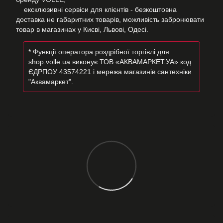
ексклюзивні сервіси для клієнтів - безкоштовна
доставка не габаритних товарів, можливість забронювати
товар в магазинах у Києві, Львові, Одесі.
* Функції оператора роздрібної торгівлі для
shop.volle.ua виконує ТОВ «АКВАМАРКЕТ.УА» код
ЄДРПОУ 43574221 і мережа магазинів сантехніки
"Аквамаркет".