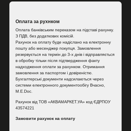
Оплата за рухнком
Оплата банківським переказом на підставі рахунку.
З ПДВ, без додаткових комісій.
Рахунок на оплату буде надіслано на електронну
пошту або месенджер покупця. Замовлення
резервується на термін до 3-х днів і відправляється
в обробку тільки після підтвердження факту
надходження оплати за рахунком. Отримання
замовлення за паспортом і довіреністю.
Бухгалтерські документи надсилаються через
системи електронного документообігу Вчасно,
M.E.Doc.
Рахунок від ТОВ «АКВАМАРКЕТ.УА» код ЄДРПОУ
43574221
Замовити рахунок на оплату