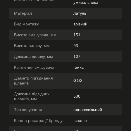
умивальника
Матеріал
латунь
Вид монтажу
врізний
Висота змішувача, мм
151
Висота виливу, мм
93
Довжина виливу, мм
107
Кріплення змішувача
гайка
Діаметр під'єднання
G1/2
шлангів
Довжина підвідних
500
шлангів, мм
Тип керування
одноважільний
Країна реєстрації бренду
Іспанія