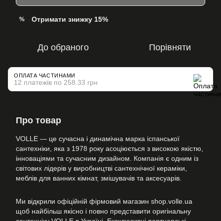
Отримати знижку 15%
%
До обраного
Порівняти
ОПЛАТА ЧАСТИНАМИ
12 платежів по 258.33 грн
Про товар
VOLLE — це сучасна і динамічна марка іспанської
сантехніки, яка з 1978 року асоціюється з високою якістю,
інноваціями та сучасним дизайном. Компанія є одним із
світових лідерів у виробництві сантехнічної кераміки,
меблів для ванних кімнат, змішувачів та аксесуарів.
Ми відкрили офіційній фірмовий магазин shop.volle.ua
щоб найбільш якісно і повно представити оригінальну