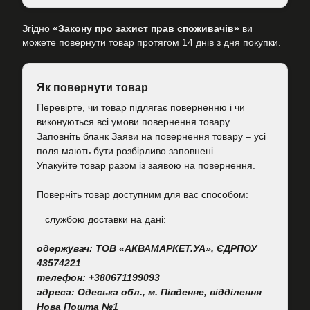
Згідно
«Закону про захист прав споживачів»
ви
можете повернути товар протягом 14 днів з дня покупки.
Як повернути товар
Перевірте, чи товар підлягає поверненню і чи
виконуються всі умови повернення товару.
Заповніть бланк Заяви на повернення товару – усі
поля мають бути розбірливо заповнені.
Упакуйте товар разом із заявою на повернення.
Поверніть товар доступним для вас способом:
cлужбою доставки на дані:
одержувач: ТОВ «АКВАМАРКЕТ.УА», ЄДРПОУ
43574221
телефон: +380671199093
адреса: Одеська обл., м. Південне, відділення
Нова Пошта №1