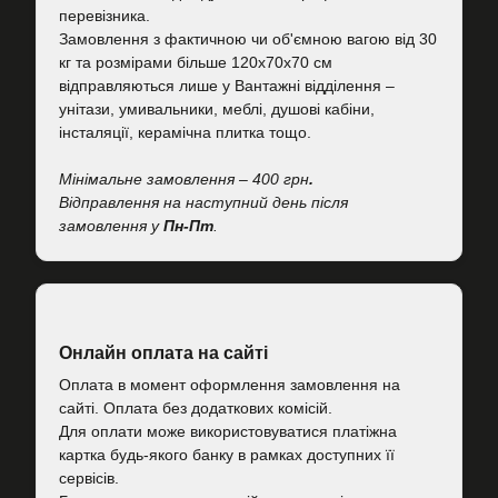
перевізника.
Замовлення з фактичною чи об'ємною вагою від 30
кг та розмірами більше 120х70х70 см
відправляються лише у Вантажні відділення –
унітази, умивальники, меблі, душові кабіни,
інсталяції, керамічна плитка тощо.
Мінімальне замовлення – 400 грн
.
Відправлення на наступний день після
замовлення у
Пн-Пт
.
Онлайн оплата на сайті
Оплата в момент оформлення замовлення на
сайті. Оплата без додаткових комісій.
Для оплати може використовуватися платіжна
картка будь-якого банку в рамках доступних її
сервісів.