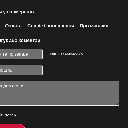
 у соцмережах
Оплата
Сервіс і повернення
Про магазин
дгук або коментар
Увійти за допомогою
іть товар