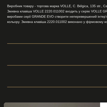
Виробник товару - торгова марка VOLLE, C. Bélgica, 135 str., Ca
Змивна клавіша VOLLE 2220.011002 входить у серію VOLLE G
виробами серії GRANDE EVO створити неперевершений інтер'єр
кольору. Змивна клавіша 2220.011002 виконано у фірмовому коль