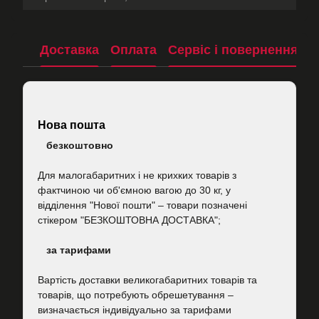
Доставка
Оплата
Сервіс і повернення
П
Нова пошта
безкоштовно
Для малогабаритних і не крихких товарів з
фактчиною чи об'ємною вагою до 30 кг, у
відділення "Нової пошти"
–
товари позначені
стікером "БЕЗКОШТОВНА ДОСТАВКА";
за тарифами
Вартість
доставки великогабаритних товарів та
товарів, що потребують обрешетування –
визначається індивідуально за тарифами