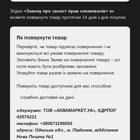
Згідно
«Закону про захист прав споживачів»
ви
можете повернути товар протягом 14 днів з дня покупки.
Як повернути товар
Перевірте, чи товар підлягає поверненню і чи
виконуються всі умови повернення товару.
Заповніть бланк Заяви на повернення товару – усі
поля мають бути розбірливо заповнені.
Упакуйте товар разом із заявою на повернення.
Поверніть товар доступним для вас способом:
cлужбою доставки на дані:
одержувач: ТОВ «АКВАМАРКЕТ.УА», ЄДРПОУ
43574221
телефон: +380671199093
адреса: Одеська обл., м. Південне, відділення
Нова Пошта №1