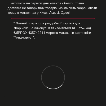
ексклюзивні сервіси для клієнтів - безкоштовна
доставка не габаритних товарів, можливість забронювати
товар в магазинах у Києві, Львові, Одесі.
* Функції оператора роздрібної торгівлі для
shop.volle.ua виконує ТОВ «АКВАМАРКЕТ.УА» код
ЄДРПОУ 43574221 і мережа магазинів сантехніки
"Аквамаркет".