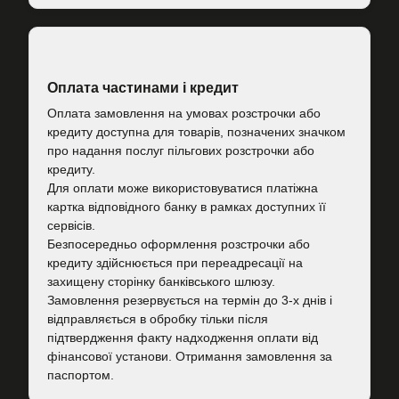
Оплата частинами і кредит
Оплата замовлення на умовах розстрочки або
кредиту доступна для товарів, позначених значком
про надання послуг пільгових розстрочки або
кредиту.
Для оплати може використовуватися платіжна
картка відповідного банку в рамках доступних її
сервісів.
Безпосередньо оформлення розстрочки або
кредиту здійснюється при переадресації на
захищену сторінку банківського шлюзу.
Замовлення резервується на термін до 3-х днів і
відправляється в обробку тільки після
підтвердження факту надходження оплати від
фінансової установи. Отримання замовлення за
паспортом.