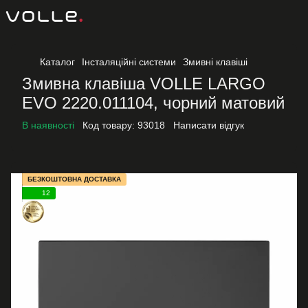
Каталог
Інсталяційні системи
Змивні клавіші
Змивна клавіша VOLLE LARGO
EVO 2220.011104, чорний матовий
В наявності
Код товару:
93018
Написати відгук
БЕЗКОШТОВНА ДОСТАВКА
12