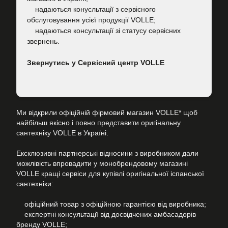
надаються конусльтації з сервісного
обслуговування усієї продукції VOLLE;
надаються консультації зі статусу сервісних
звернень.
Звернутись у Сервісний центр VOLLE
Ми відкрили офіційній фірмовий магазин VOLLE* щоб
найбільш якісно і повно представити оригінальну
сантехніку VOLLE в Україні.
Ексклюзивні партнерські відносини з виробником дали
можлівість впровадити у монобрендовому магазині
VOLLE кращі сервіси для купівлі оригінальної іспанської
сантехніки:
офіційний товар з офіційною гарантією від виробника;
експертні консультації від досвідчених амбасадорів
бренду VOLLE;