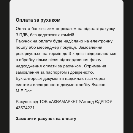
Оплата за рухнком
Оплата банківським переказом на підставі рахунку.
З ПДВ, без додаткових комісій.
Рахунок на оплату буде надіслано на електронну
пошту або месенджер покупця. Замовлення
резервується на термін до 3-х днів і відправляється
в обробку тільки після підтвердження факту
надходження оплати за рахунком. Отримання
замовлення за паспортом і довіреністю.
Бухгалтерські документи надсилаються через
системи електронного документообігу Вчасно,
M.E.Doc.
Рахунок від ТОВ «АКВАМАРКЕТ.УА» код ЄДРПОУ
43574221
Замовити рахунок на оплату