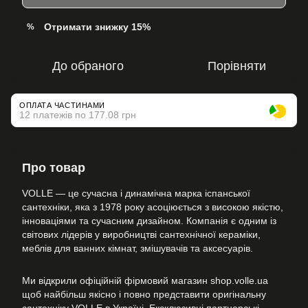
Отримати знижку 15%
%
До обраного
Порівняти
ОПЛАТА ЧАСТИНАМИ
12 платежів по 177.08 грн
Про товар
VOLLE — це сучасна і динамічна марка іспанської
сантехніки, яка з 1978 року асоціюється з високою якістю,
інноваціями та сучасним дизайном. Компанія є одним із
світових лідерів у виробництві сантехнічної кераміки,
меблів для ванних кімнат, змішувачів та аксесуарів.
Ми відкрили офіційній фірмовий магазин shop.volle.ua
щоб найбільш якісно і повно представити оригінальну