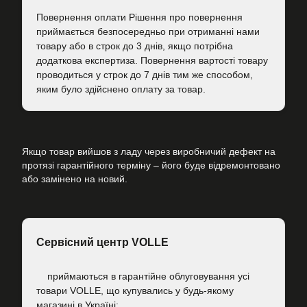
Повернення оплати Рішення про повернення
приймається безпосередньо при отриманні нами
товару або в строк до 3 днів, якщо потрібна
додаткова експертиза. Повернення вартості товару
проводиться у строк до 7 днів тим же способом,
яким було здійснено оплату за товар.
Якщо товар вийшов з ладу через виробничий дефект на
протязі гарантійного терміну – його буде відремонтовано
або замінено на новий.
Сервісний центр VOLLE
приймаються в гарантійне облуговування усі
товари VOLLE, що купувались у будь-якому
магазині в Україні;