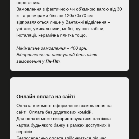
перевізника.
Замовлення з фактичною чи об'ємною вагою від 30
кг та розмірами більше 120х70х70 см
відправляються лише у Вантажні відділення –
унітази, умивальники, меблі, душові кабіни,
інсталяції, керамічна плитка тощо.
Мінімальне замовлення – 400 грн
.
Відправлення на наступний день після
замовлення у
Пн-Пт
.
Онлайн оплата на сайті
Оплата в момент оформлення замовлення на
сайті. Оплата без додаткових комісій.
Для оплати може використовуватися платіжна
картка будь-якого банку в рамках доступних її
сервісів.
Безпосередньо оплата здійснюється під час