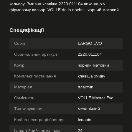
кольору. Змивна клавіша 2220.011104 виконано у
фірмовому кольорі VOLLE de la noche - чорний матовий.
Специфікації
Серія
LARGO EVO
Оригінальний артикул
2220.011104
Колір
чорний матовий
Комплект постачання
клавіша змиву
Матеріал
пластик
Сумісність
VOLLE Master Evo
Тип керування
механічний
Країна реєстрації бренду
Іспанія
Гарантійний термін, міс.
24