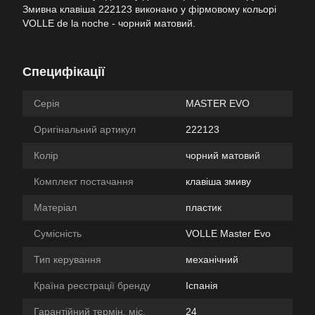
Змивна клавіша 222123 виконано у фірмовому кольорі
VOLLE de la noche - чорний матовий.
Специфікації
Серія
MASTER EVO
Оригінальний артикул
222123
Колір
чорний матовий
Комплект постачання
клавіша змиву
Матеріал
пластик
Сумісність
VOLLE Master Evo
Тип керування
механічний
Країна реєстрації бренду
Іспанія
Гарантійний термін, міс.
24