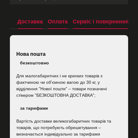
Доставка
Оплата
Сервіс і повернення
П
Нова пошта
безкоштовно
Для малогабаритних і не крихких товарів з
фактчиною чи об'ємною вагою до 30 кг, у
відділення "Нової пошти"
–
товари позначені
стікером "БЕЗКОШТОВНА ДОСТАВКА";
за тарифами
Вартість
доставки великогабаритних товарів та
товарів, що потребують обрешетування –
визначається індивідуально за тарифами