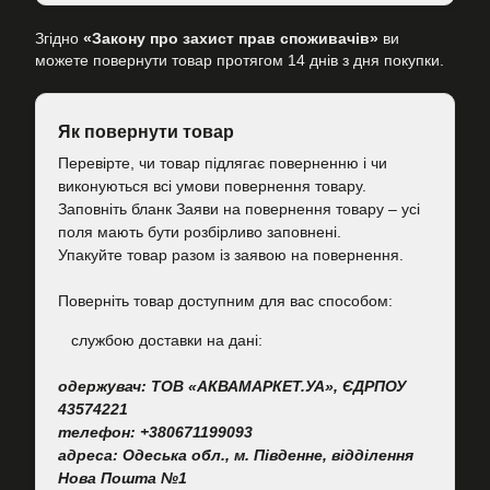
Згідно
«Закону про захист прав споживачів»
ви
можете повернути товар протягом 14 днів з дня покупки.
Як повернути товар
Перевірте, чи товар підлягає поверненню і чи
виконуються всі умови повернення товару.
Заповніть бланк Заяви на повернення товару – усі
поля мають бути розбірливо заповнені.
Упакуйте товар разом із заявою на повернення.
Поверніть товар доступним для вас способом:
cлужбою доставки на дані:
одержувач: ТОВ «АКВАМАРКЕТ.УА», ЄДРПОУ
43574221
телефон: +380671199093
адреса: Одеська обл., м. Південне, відділення
Нова Пошта №1