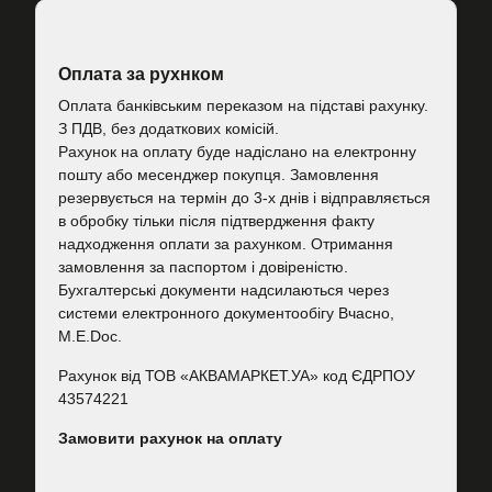
Оплата за рухнком
Оплата банківським переказом на підставі рахунку.
З ПДВ, без додаткових комісій.
Рахунок на оплату буде надіслано на електронну
пошту або месенджер покупця. Замовлення
резервується на термін до 3-х днів і відправляється
в обробку тільки після підтвердження факту
надходження оплати за рахунком. Отримання
замовлення за паспортом і довіреністю.
Бухгалтерські документи надсилаються через
системи електронного документообігу Вчасно,
M.E.Doc.
Рахунок від ТОВ «АКВАМАРКЕТ.УА» код ЄДРПОУ
43574221
Замовити рахунок на оплату