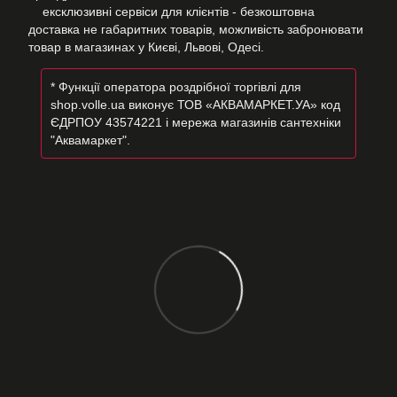
ексклюзивні сервіси для клієнтів - безкоштовна
доставка не габаритних товарів, можливість забронювати
товар в магазинах у Києві, Львові, Одесі.
* Функції оператора роздрібної торгівлі для
shop.volle.ua виконує ТОВ «АКВАМАРКЕТ.УА» код
ЄДРПОУ 43574221 і мережа магазинів сантехніки
"Аквамаркет".