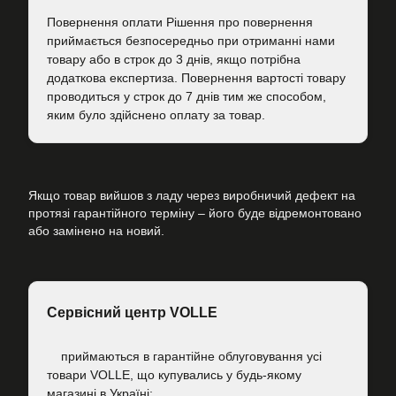
Повернення оплати Рішення про повернення
приймається безпосередньо при отриманні нами
товару або в строк до 3 днів, якщо потрібна
додаткова експертиза. Повернення вартості товару
проводиться у строк до 7 днів тим же способом,
яким було здійснено оплату за товар.
Якщо товар вийшов з ладу через виробничий дефект на
протязі гарантійного терміну – його буде відремонтовано
або замінено на новий.
Сервісний центр VOLLE
приймаються в гарантійне облуговування усі
товари VOLLE, що купувались у будь-якому
магазині в Україні;