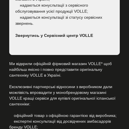
надаються конусльтації з сервісного
обслуговування усієї продукції VOLLE;
надаються консультації зі статусу сервісних
звернень.
Звернутись у Сервісний центр VOLLE
Ми відкрили офіційній фірмовий магазин VOLLE* щоб
найбільш якісно і повно представити оригінальну
сантехніку VOLLE в Україні.
Ексклюзивні партнерські відносини з виробником дали
можлівість впровадити у монобрендовому магазині
VOLLE кращі сервіси для купівлі оригінальної іспанської
сантехніки:
офіційний товар з офіційною гарантією від виробника;
експертні консультації від досвідчених амбасадорів
бренду VOLLE;