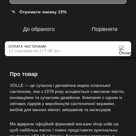
Отримати знижку 15%
%
До обраного
Порівняти
ОПЛАТА ЧАСТИНАМИ
12 платежів по 177.08 грн
Про товар
VOLLE — це сучасна і динамічна марка іспанської
сантехніки, яка з 1978 року асоціюється з високою якістю,
інноваціями та сучасним дизайном. Компанія є одним із
світових лідерів у виробництві сантехнічної кераміки,
меблів для ванних кімнат, змішувачів та аксесуарів.
Ми відкрили офіційній фірмовий магазин shop.volle.ua
щоб найбільш якісно і повно представити оригінальну