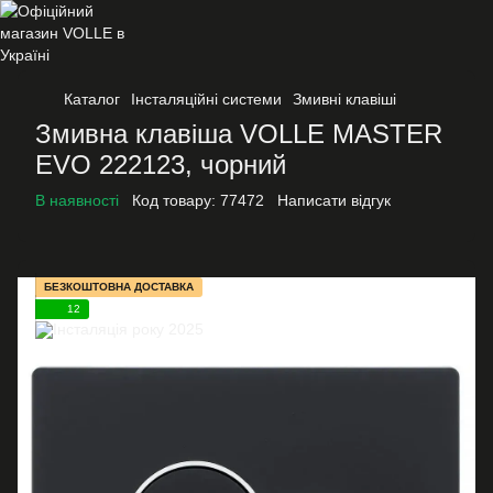
Каталог
Інсталяційні системи
Змивні клавіші
Змивна клавіша VOLLE MASTER
EVO 222123, чорний
В наявності
Код товару:
77472
Написати відгук
БЕЗКОШТОВНА ДОСТАВКА
12