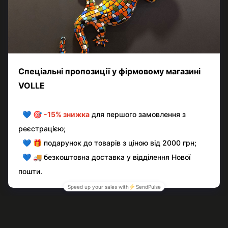
Додайте перший відгук
Написати відгук
Контактна інформація
Повна версія сайту
© volle.ua, 2026, ТОВ «АКВАМАРКЕТ.УА»