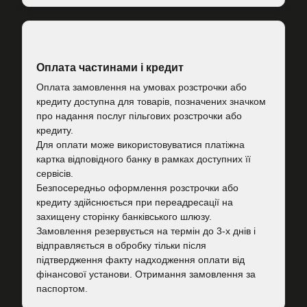
Оплата частинами і кредит
Оплата замовлення на умовах розстрочки або
кредиту доступна для товарів, позначених значком
про надання послуг пільгових розстрочки або
кредиту.
Для оплати може використовуватися платіжна
картка відповідного банку в рамках доступних її
сервісів.
Безпосередньо оформлення розстрочки або
кредиту здійснюється при переадресації на
захищену сторінку банківського шлюзу.
Замовлення резервується на термін до 3-х днів і
відправляється в обробку тільки після
підтвердження факту надходження оплати від
фінансової установи. Отримання замовлення за
паспортом.