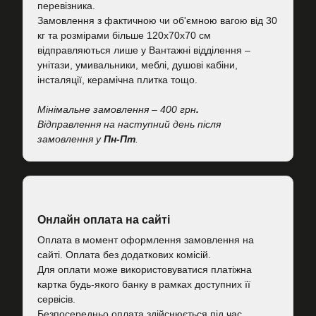
перевізника.
Замовлення з фактичною чи об'ємною вагою від 30
кг та розмірами більше 120х70х70 см
відправляються лише у Вантажні відділення –
унітази, умивальники, меблі, душові кабіни,
інсталяції, керамічна плитка тощо.
Мінімальне замовлення – 400 грн
.
Відправлення на наступний день після
замовлення у
Пн-Пт
.
Онлайн оплата на сайті
Оплата в момент оформлення замовлення на
сайті. Оплата без додаткових комісій.
Для оплати може використовуватися платіжна
картка будь-якого банку в рамках доступних її
сервісів.
Безпосередньо оплата здійснюється під час