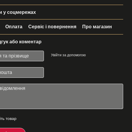
 у соцмережах
Оплата
Сервіс і повернення
Про магазин
дгук або коментар
Увійти за допомогою
іть товар