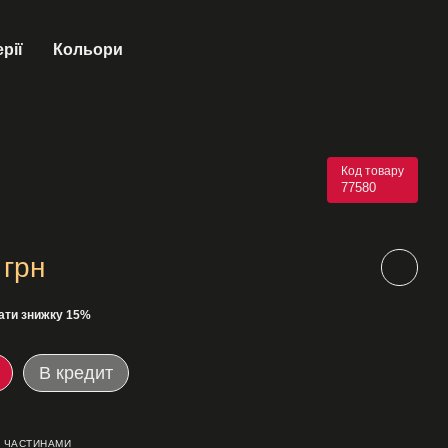
рії
Кольори
Код товару
77580
 грн
ати знижку 15%
В кредит
 ЧАСТИНАМИ