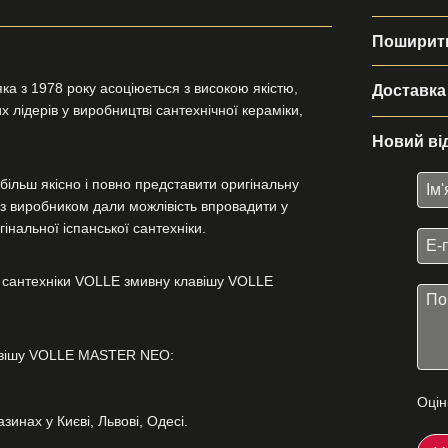
Поширити
ка з 1978 року асоціюється з високою якістю,
Доставка
 лідерів у виробництві сантехнічної кераміки,
Новий ві
більш якісно і повно представити оригінальну
и з виробником дали можлівість впровадити у
інальної іспанської сантехніки.
 сантехніки VOLLE змивну клавішу VOLLE
лавішу VOLLE MASTER NEO:
Оцін
инах у Києві, Львові, Одесі.