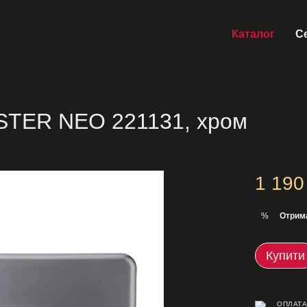
Каталог
Се
STER NEO 221131, хром
1 190
Отрим
%
Купити
ОПЛАТА