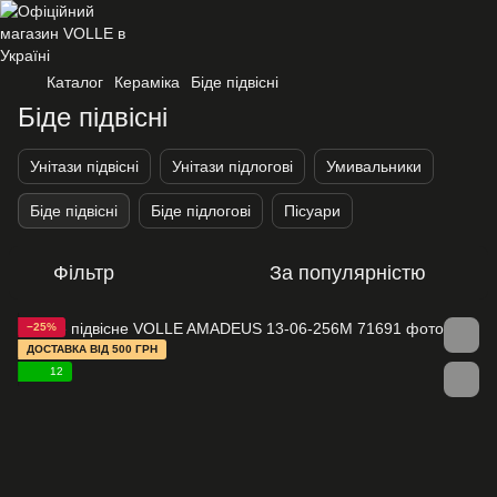
Каталог
Кераміка
Біде підвісні
Біде підвісні
Унітази підвісні
Унітази підлогові
Умивальники
Біде підвісні
Біде підлогові
Пісуари
Фільтр
За популярністю
−25%
ДОСТАВКА ВІД 500 ГРН
12