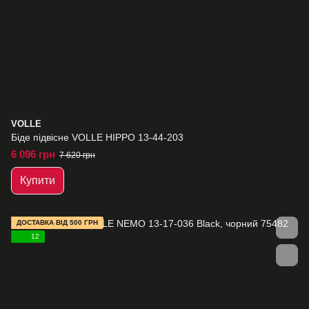
VOLLE
Біде підвісне VOLLE HIPPO 13-44-203
6 096 грн
7 620 грн
Купити
ДОСТАВКА ВІД 500 ГРН
12