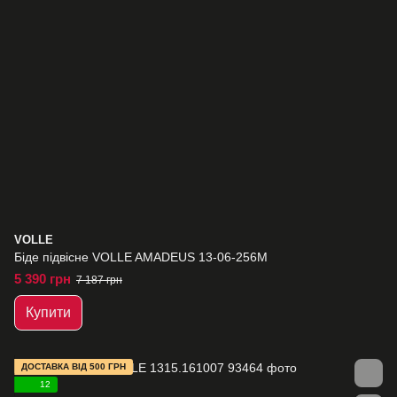
VOLLE
Біде підвісне VOLLE AMADEUS 13-06-256M
5 390 грн
7 187 грн
Купити
ДОСТАВКА ВІД 500 ГРН
12