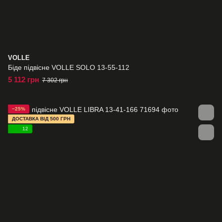
VOLLE
Біде підвісне VOLLE SOLO 13-55-112
5 112 грн
7 302 грн
−25%
ДОСТАВКА ВІД 500 ГРН
12