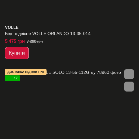
VOLLE
Біде підвісне VOLLE ORLANDO 13-35-014
5 475 грн
7 300 грн
Купити
ДОСТАВКА ВІД 500 ГРН
12