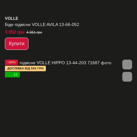
VOLLE
Біде підвісне VOLLE AVILA 13-66-052
3 052 грн
4 361 грн
Купити
−20%
ДОСТАВКА ВІД 500 ГРН
12