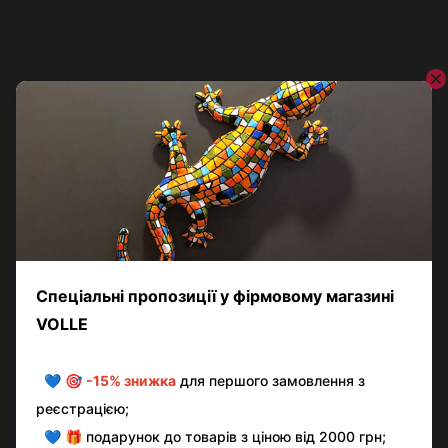
VOLLE
Біде підвісне VOLLE SOLO 13-55-112Black, чорний
11 000 грн
Контактна інформація