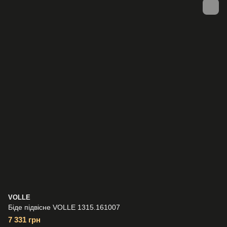
VOLLE
Біде підвісне VOLLE 1315.161007
7 331 грн