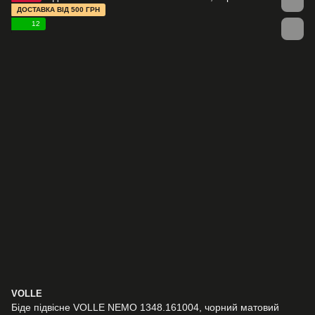
ДОСТАВКА ВІД 500 ГРН
12
VOLLE
Біде підвісне VOLLE NEMO 1348.161004, чорний матовий