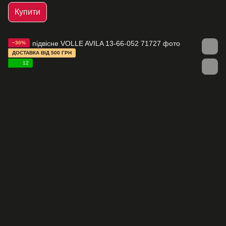
Купити
−30%
ДОСТАВКА ВІД 500 ГРН
12