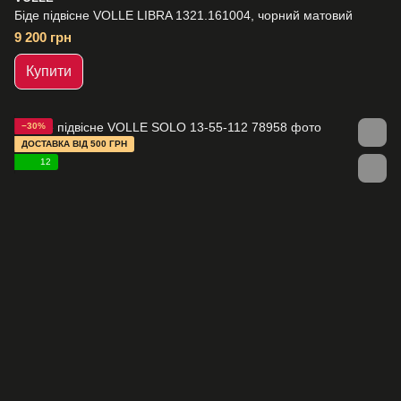
Біде підвісне VOLLE LIBRA 1321.161004, чорний матовий
9 200 грн
Купити
−30%
ДОСТАВКА ВІД 500 ГРН
12