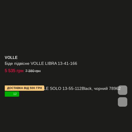
VOLLE
Біде підвісне VOLLE LIBRA 13-41-166
5 535 грн
7 380 грн
ДОСТАВКА ВІД 500 ГРН
12