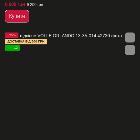
6 900 грн
9 200 грн
Купити
−25%
ДОСТАВКА ВІД 500 ГРН
12