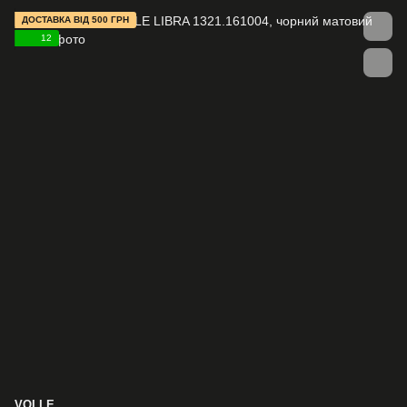
ДОСТАВКА ВІД 500 ГРН
12
VOLLE