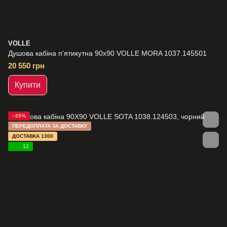
VOLLE
Душова кабіна п'ятикутна 90х90 VOLLE MORA 1037.145501
20 550 грн
Купити
−25%
ПЕРЕДОПЛАТА ЗА ДОСТАВКУ
ДОСТАВКА 1300
12