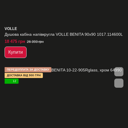
VOLLE
Душова кабіна напівкругла VOLLE BENITA 90x90 1017.114600L
18 475 грн
26 393 грн
Купити
ПЕРЕДОПЛАТА ЗА ДОСТАВКУ
ДОСТАВКА ВІД 900 ГРН
12