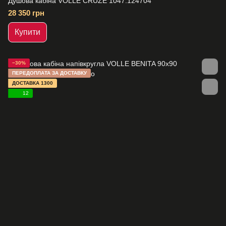
Душова кабіна VOLLE CRUZE 1047.124704
28 350 грн
Купити
−30%
ПЕРЕДОПЛАТА ЗА ДОСТАВКУ
ДОСТАВКА 1300
12