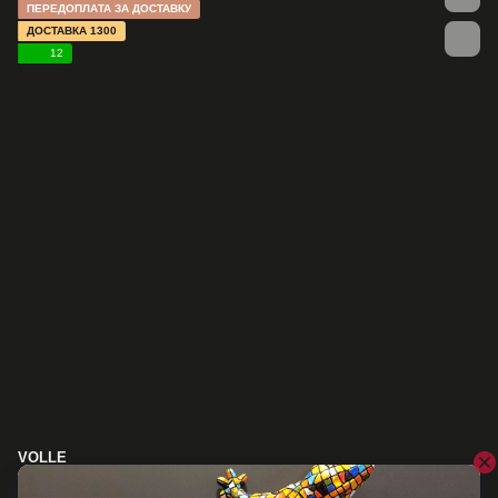
ПЕРЕДОПЛАТА ЗА ДОСТАВКУ
ДОСТАВКА 1300
12
VOLLE
Душова кабіна 90х90 VOLLE SOTA 1038.124501, хром