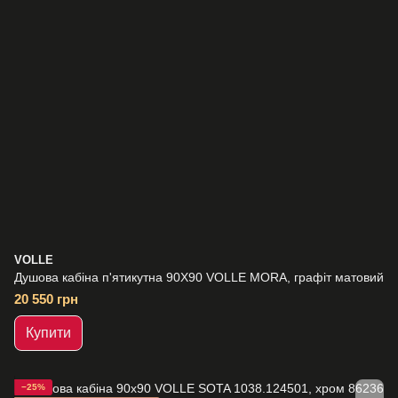
VOLLE
Душова кабіна п'ятикутна 90Х90 VOLLE MORA, графіт матовий
20 550 грн
Купити
−25%