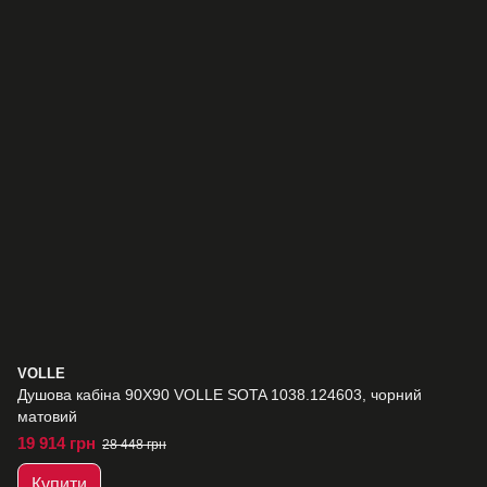
VOLLE
Душова кабіна 90Х90 VOLLE SOTA 1038.124603, чорний
матовий
19 914 грн
28 448 грн
Купити