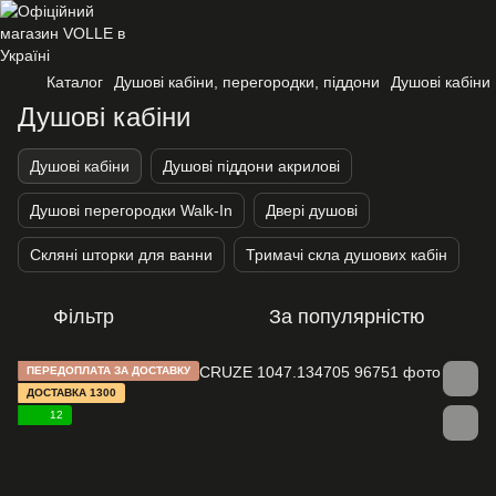
Каталог
Душові кабіни, перегородки, піддони
Душові кабіни
Душові кабіни
Душові кабіни
Душові піддони акрилові
Душові перегородки Walk-In
Двері душові
Скляні шторки для ванни
Тримачі скла душових кабін
Фільтр
За популярністю
ПЕРЕДОПЛАТА ЗА ДОСТАВКУ
ДОСТАВКА 1300
12