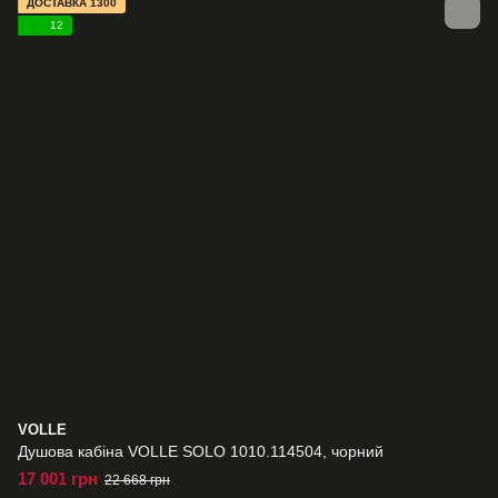
ДОСТАВКА 1300
12
VOLLE
Душова кабіна VOLLE SOLO 1010.114504, чорний
17 001 грн
22 668 грн