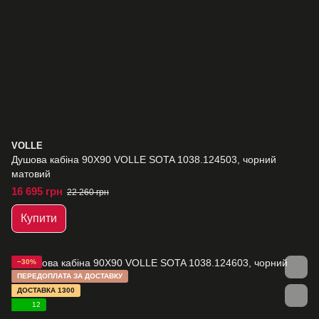
VOLLE
Душова кабіна 90Х90 VOLLE SOTA 1038.124503, чорний
матовий
16 695 грн
22 260 грн
Купити
−30%
ПЕРЕДОПЛАТА ЗА ДОСТАВКУ
ДОСТАВКА 1300
12