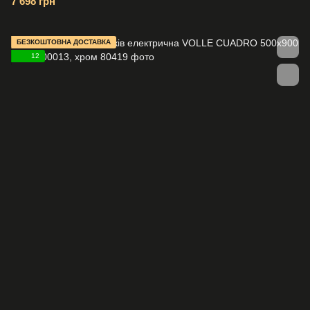
7 698 грн
БЕЗКОШТОВНА ДОСТАВКА
12