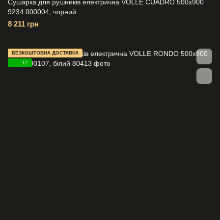
Сушарка для рушників електрична VOLLE CUADRO 500x900
9234.000004, чорний
8 211 грн
БЕЗКОШТОВНА ДОСТАВКА
12