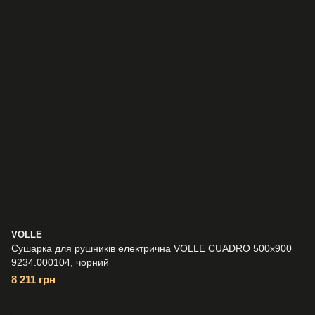
VOLLE
Сушарка для рушників електрична VOLLE CUADRO 500x900
9234.000104, чорний
8 211 грн