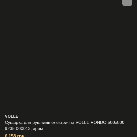
VOLLE
Сушарка для рушників електрична VOLLE RONDO 500x800
9235.000013, хром
6 158 грн