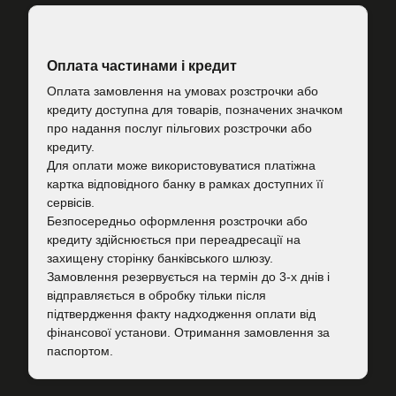
Оплата частинами і кредит
Оплата замовлення на умовах розстрочки або
кредиту доступна для товарів, позначених значком
про надання послуг пільгових розстрочки або
кредиту.
Для оплати може використовуватися платіжна
картка відповідного банку в рамках доступних її
сервісів.
Безпосередньо оформлення розстрочки або
кредиту здійснюється при переадресації на
захищену сторінку банківського шлюзу.
Замовлення резервується на термін до 3-х днів і
відправляється в обробку тільки після
підтвердження факту надходження оплати від
фінансової установи. Отримання замовлення за
паспортом.