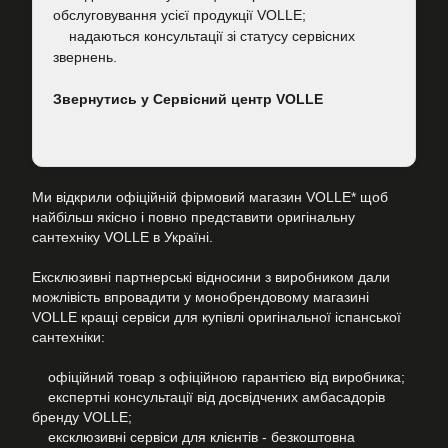
обслуговування усієї продукції VOLLE;
надаються консультації зі статусу сервісних
звернень.
Звернутись у Сервісний центр VOLLE
Ми відкрили офіційній фірмовий магазин VOLLE* щоб
найбільш якісно і повно представити оригінальну
сантехніку VOLLE в Україні.
Ексклюзивні партнерські відносини з виробником дали
можлівість впровадити у монобрендовому магазині
VOLLE кращі сервіси для купівлі оригінальної іспанської
сантехніки:
офіційний товар з офіційною гарантією від виробника;
експертні консультації від досвідчених амбасадорів
бренду VOLLE;
ексклюзивні сервіси для клієнтів - безкоштовна