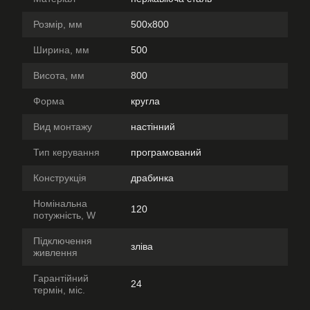
Розмір, мм
500х800
Ширина, мм
500
Висота, мм
800
Форма
кругла
Вид монтажу
настінний
Тип керування
програмований
Конструкція
драбинка
Номінальна
120
потужність, W
Підключення
зліва
живлення
Гарантійний
24
термін, міс.