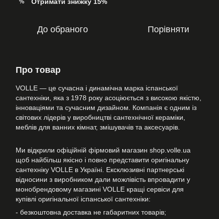
Отримати знижку 15%
%
До обраного
Порівняти
Про товар
VOLLE — це сучасна і динамічна марка іспанської
сантехніки, яка з 1978 року асоціюється з високою якістю,
інноваціями та сучасним дизайном. Компанія є одним із
світових лідерів у виробництві сантехнічної кераміки,
меблів для ванних кімнат, змішувачів та аксесуарів.
Ми відкрили офіційній фірмовий магазин shop.volle.ua
щоб найбільш якісно і повно представити оригінальну
сантехніку VOLLE в Україні. Ексклюзивні партнерські
відносини з виробником дали можлівість впровадити у
монобрендовому магазині VOLLE кращі сервіси для
купівлі оригінальної іспанської сантехніки:
- безкоштовна доставка не габаритних товарів;