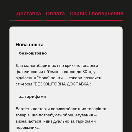
Доставка
Оплата
Сервіс і повернення
П
Нова пошта
безкоштовно
Для малогабаритних і не крихких товарів з
фактчиною чи об'ємною вагою до 30 кг, у
відділення "Нової пошти"
–
товари позначені
стікером "БЕЗКОШТОВНА ДОСТАВКА";
за тарифами
Вартість
доставки великогабаритних товарів та
товарів, що потребують обрешетування –
визначається індивідуально за тарифами
перевізника.