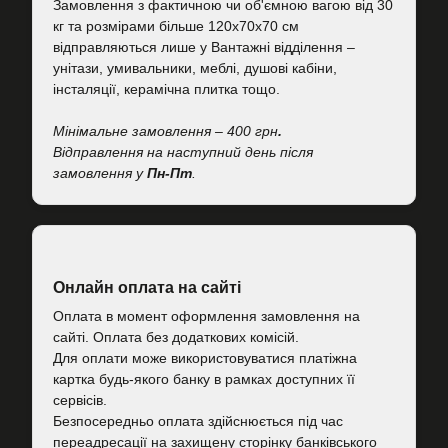
Замовлення з фактичною чи об'ємною вагою від 30
кг та розмірами більше 120х70х70 см
відправляються лише у Вантажні відділення –
унітази, умивальники, меблі, душові кабіни,
інсталяції, керамічна плитка тощо.
Мінімальне замовлення – 400 грн
.
Відправлення на наступний день після
замовлення у
Пн-Пт
.
Онлайн оплата на сайті
Оплата в момент оформлення замовлення на
сайті. Оплата без додаткових комісій.
Для оплати може використовуватися платіжна
картка будь-якого банку в рамках доступних її
сервісів.
Безпосередньо оплата здійснюється під час
переадресації на захищену сторінку банківського