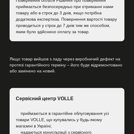
Повернення оплати Рішення про повернення
приймається безпосередньо при отриманні нами
товару або в строк до 3 днів, якщо потрібна
додаткова експертиза. Повернення вартості товару
проводиться у строк до 7 днів тим же способом,
яким було здійснено оплату за товар.
Якщо товар вийшов з ладу через виробничий дефект на
протязі гарантійного терміну – його буде відремонтовано
або замінено на новий.
Сервісний центр VOLLE
приймаються в гарантійне облуговування усі
товари VOLLE, що купувались у будь-якому
магазині в Україні;
надаються конусльтації з сервісного