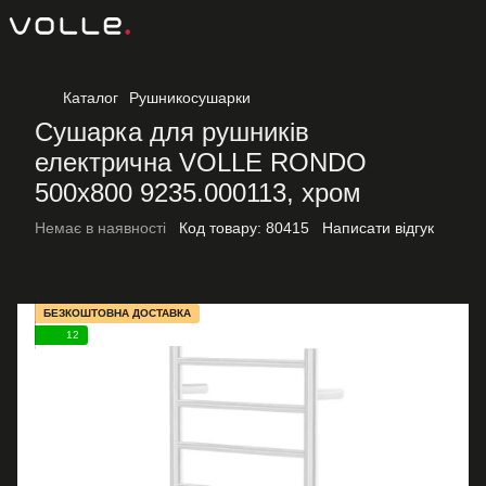
Каталог
Рушникосушарки
Сушарка для рушників
електрична VOLLE RONDO
500x800 9235.000113, хром
Немає в наявності
Код товару:
80415
Написати відгук
БЕЗКОШТОВНА ДОСТАВКА
12