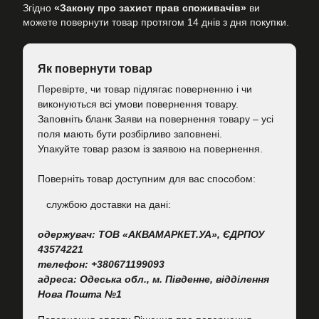
Згідно
«Закону про захист прав споживачів»
ви
можете повернути товар протягом 14 днів з дня покупки.
Як повернути товар
Перевірте, чи товар підлягає поверненню і чи
виконуються всі умови повернення товару.
Заповніть бланк Заяви на повернення товару – усі
поля мають бути розбірливо заповнені.
Упакуйте товар разом із заявою на повернення.
Поверніть товар доступним для вас способом:
cлужбою доставки на дані:
одержувач: ТОВ «АКВАМАРКЕТ.УА», ЄДРПОУ
43574221
телефон: +380671199093
адреса: Одеська обл., м. Південне, відділення
Нова Пошта №1