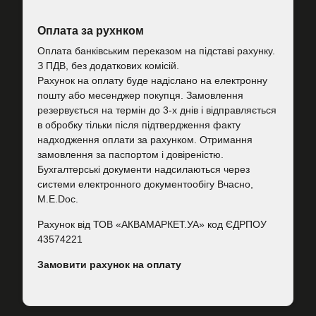
Оплата за рухнком
Оплата банківським переказом на підставі рахунку.
З ПДВ, без додаткових комісій.
Рахунок на оплату буде надіслано на електронну
пошту або месенджер покупця. Замовлення
резервується на термін до 3-х днів і відправляється
в обробку тільки після підтвердження факту
надходження оплати за рахунком. Отримання
замовлення за паспортом і довіреністю.
Бухгалтерські документи надсилаються через
системи електронного документообігу Вчасно,
M.E.Doc.
Рахунок від ТОВ «АКВАМАРКЕТ.УА» код ЄДРПОУ
43574221
Замовити рахунок на оплату