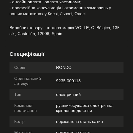
- онлайн оплата і оплата частинами;
- професійна консультація і отримання замовлень у
наших магазинах у Києві, Львові, Одесі.
Виробник товару - торгова марка VOLLE, C. Bélgica, 135
str., Castellón, 12006, Spain.
Специфікації
Серія
RONDO
Оригінальний
9235.000113
артикул
Тип
електричний
Комплект
рушникосушарка електрична,
постачання
кріплення до стіни
Колір
нержавіюча сталь сатин
Матеріал
нержавіюча сталь