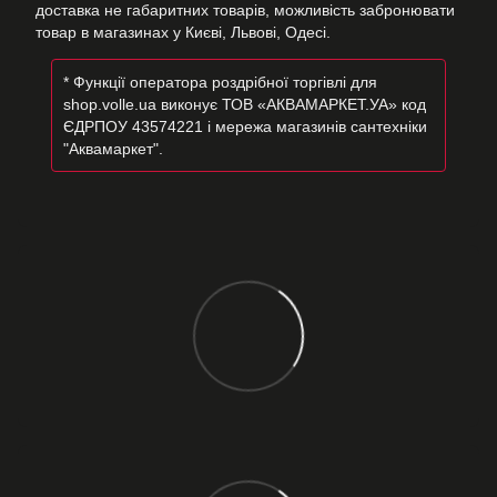
доставка не габаритних товарів, можливість забронювати
товар в магазинах у Києві, Львові, Одесі.
* Функції оператора роздрібної торгівлі для
shop.volle.ua виконує ТОВ «АКВАМАРКЕТ.УА» код
ЄДРПОУ 43574221 і мережа магазинів сантехніки
"Аквамаркет".