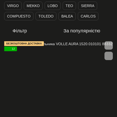
VIRGO
MEKKO
LOBO
TEO
SIERRA
COMPUESTO
TOLEDO
BALEA
CARLOS
Фільтр
За популярністю
БЕЗКОШТОВНА ДОСТАВКА
12