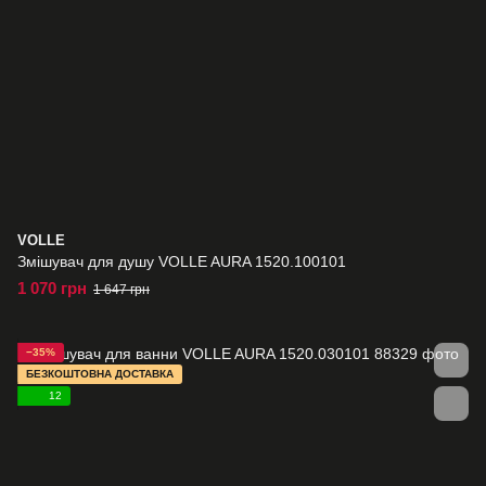
VOLLE
Змішувач для душу VOLLE AURA 1520.100101
1 070 грн
1 647 грн
−35%
БЕЗКОШТОВНА ДОСТАВКА
12