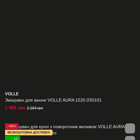
VOLLE
Змішувач для ванни VOLLE AURA 1520.030101
1 485 грн
2 284 грн
−35%
БЕЗКОШТОВНА ДОСТАВКА
12