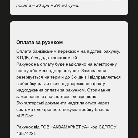
пошта – 20 грн + 2% від суми.
Оплата за рухнком
Оплата банківським переказом на підставі рахунку.
З ПДВ, без додаткових комісій.
Рахунок на оплату буде надіслано на електронну
пошту або месенджер покупця. Замовлення
резервується на термін до 3-х днів і відправляється
в обробку тільки після підтвердження факту
надходження оплати за рахунком. Отримання
замовлення за паспортом і довіреністю.
Бухгалтерські документи надсилаються через
системи електронного документообігу Вчасно,
M.E.Doc.
Рахунок від ТОВ «АКВАМАРКЕТ.УА» код ЄДРПОУ
43574221