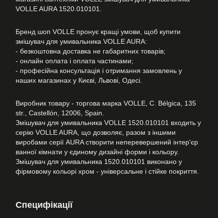
VOLLE AURA 1520.010101.
Бренд шоп VOLLE пронує кращі умови, щоб купити
змішувач для умивальника VOLLE AURA:
- безкоштовна доставка не габаритних товарів;
- онлайн оплата і оплата частинами;
- професійна консультація і отримання замовлень у
наших магазинах у Києві, Львові, Одесі.
Виробник товару - торгова марка VOLLE, C. Bélgica, 135
str., Castellón, 12006, Spain.
Змішувач для умивальника VOLLE 1520.010101 входить у
серію VOLLE AURA, що дозволяє, разом з іншими
виробами серії AURA створити неперевершений інтер'єр
ванної кімнати у єдиному дизайні форми і кольору.
Змішувач для умивальника 1520.010101 виконано у
фірмовому кольорі хром - універсальне і стійке покриття.
Специфікації