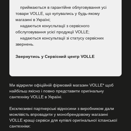
приймаються в гарантійне облуговування усі
товари VOLLE, що купувались у будь-якому
магазині в Україні;
надаються конусльтації з сервісного
обслуговування усієї продукції VOLLE;
надаються консультації зі статусу сервісних
звернень.
Звернутись у Сервісний центр VOLLE
Ми відкрили офіційній фірмовий магазин VOLLE* щоб
найбільш якісно і повно представити оригінальну
сантехніку VOLLE в Україні.
Ексклюзивні партнерські відносини з виробником дали
можлівість впровадити у монобрендовому магазині
VOLLE кращі сервіси для купівлі оригінальної іспанської
сантехніки: