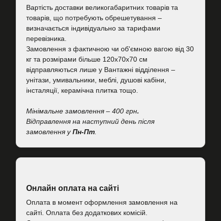
Вартість
доставки великогабаритних товарів та
товарів, що потребують обрешетування –
визначається індивідуально за тарифами
перевізника.
Замовлення з фактичною чи об'ємною вагою від 30
кг та розмірами більше 120х70х70 см
відправляються лише у Вантажні відділення –
унітази, умивальники, меблі, душові кабіни,
інсталяції, керамічна плитка тощо.
Мінімальне замовлення – 400 грн
.
Відправлення на наступний день після
замовлення у
Пн-Пт
.
Онлайн оплата на сайті
Оплата в момент оформлення замовлення на
сайті. Оплата без додаткових комісій.