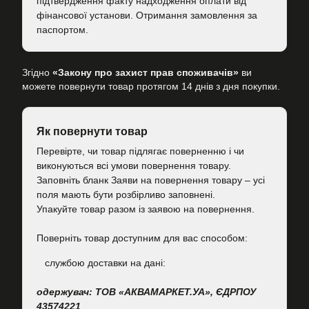
підтвердження факту надходження оплати від
фінансової установи. Отримання замовлення за
паспортом.
Згідно
«Закону про захист прав споживачів»
ви
можете повернути товар протягом 14 днів з дня покупки.
Як повернути товар
Перевірте, чи товар підлягає поверненню і чи
виконуються всі умови повернення товару.
Заповніть бланк Заяви на повернення товару – усі
поля мають бути розбірливо заповнені.
Упакуйте товар разом із заявою на повернення.
Поверніть товар доступним для вас способом:
cлужбою доставки на дані:
одержувач: ТОВ «АКВАМАРКЕТ.УА», ЄДРПОУ
43574221