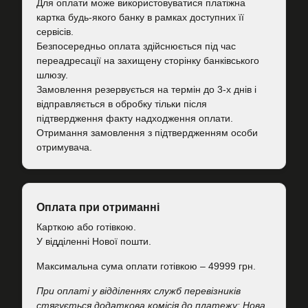
Для оплати може використовуватися платіжна
картка будь-якого банку в рамках доступних її
сервісів.
Безпосередньо оплата здійснюється під час
переадресації на захищену сторінку банківського
шлюзу.
Замовлення резервується на термін до 3-х днів і
відправляється в обробку тільки після
підтвердження факту надходження оплати.
Отримання замовлення з підтвердженням особи
отримувача.
Оплата при отриманні
Карткою або готівкою.
У відділенні Нової пошти.
Максимальна сума оплати готівкою – 49999 грн.
При оплаті у відділеннях служб перевізників
стягується додаткова комісія до платежу: Нова