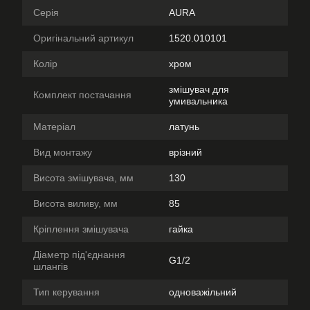
Серія
AURA
Оригінальний артикул
1520.010101
Колір
хром
змішувач для
Комплект постачання
умивальника
Матеріал
латунь
Вид монтажу
врізний
Висота змішувача, мм
130
Висота виливу, мм
85
Кріплення змішувача
гайка
Діаметр під'єднання
G1/2
шлангів
Тип керування
одноважільний