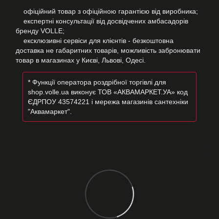
офіційний товар з офіційною гарантією від виробника;
експертні консультації від досвідчених амбасадорів
бренду VOLLE;
ексклюзивні сервіси для клієнтів - безкоштовна
доставка не габаритних товарів, можливість забронювати
товар в магазинах у Києві, Львові, Одесі.
* Функції оператора роздрібної торгівлі для
shop.volle.ua виконує ТОВ «АКВАМАРКЕТ.УА» код
ЄДРПОУ 43574221 і мережа магазинів сантехніки
"Аквамаркет".