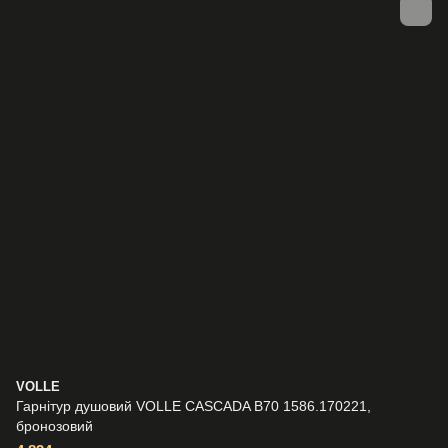
VOLLE
Гарнітур душовий VOLLE CASCADA B70 1586.170221,
бронозовий