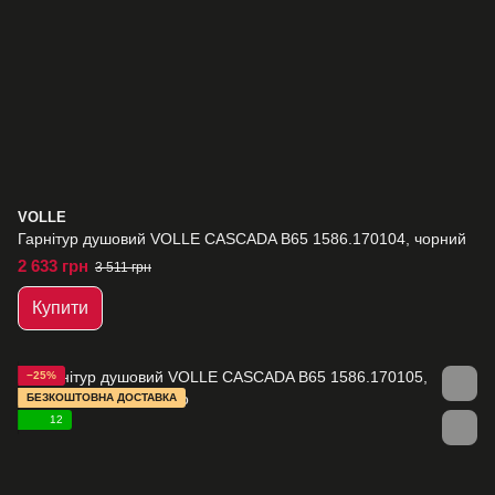
VOLLE
Гарнітур душовий VOLLE CASCADA B65 1586.170104, чорний
2 633 грн
3 511 грн
Купити
−25%
БЕЗКОШТОВНА ДОСТАВКА
12