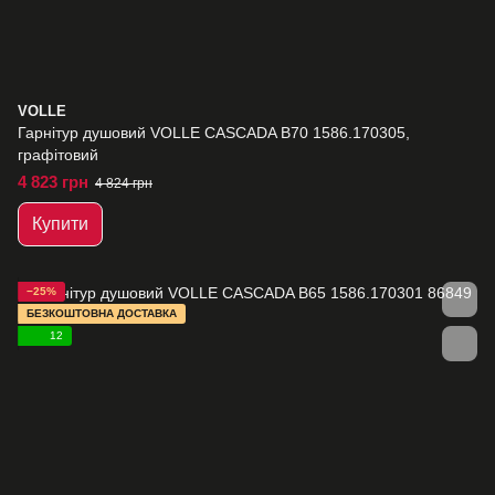
VOLLE
Гарнітур душовий VOLLE CASCADA B70 1586.170305,
графітовий
4 823 грн
4 824 грн
Купити
−25%
БЕЗКОШТОВНА ДОСТАВКА
12