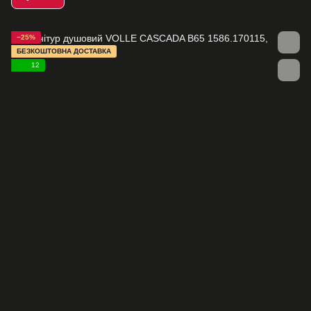
−25%
БЕЗКОШТОВНА ДОСТАВКА
12