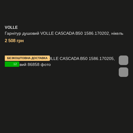
VOLLE
Гарнітур душовий VOLLE CASCADA B50 1586.170202, нікель
2 508 грн
БЕЗКОШТОВНА ДОСТАВКА
12