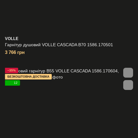
VOLLE
Гарнітур душовий VOLLE CASCADA B70 1586.170501
3 766 грн
−35%
БЕЗКОШТОВНА ДОСТАВКА
12