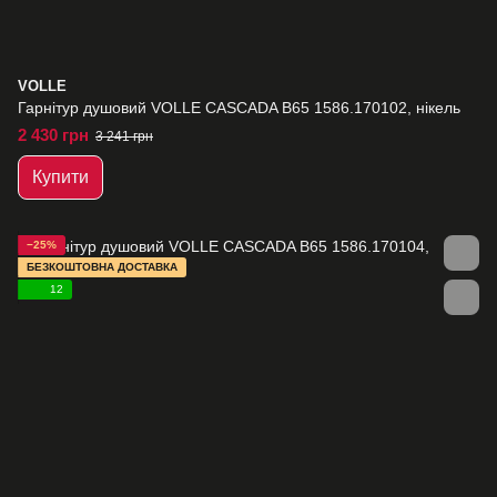
VOLLE
Гарнітур душовий VOLLE CASCADA B65 1586.170102, нікель
2 430 грн
3 241 грн
Купити
−25%
БЕЗКОШТОВНА ДОСТАВКА
12