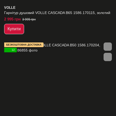
VOLLE
Гарнітур душовий VOLLE CASCADA B65 1586.170115, золотий
2 995 грн
3 995 грн
Купити
БЕЗКОШТОВНА ДОСТАВКА
12