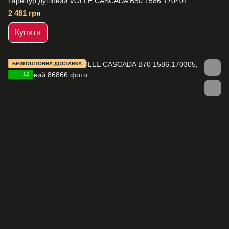
Гарнітур душовий VOLLE CASCADA B50 1586.170401
2 481 грн
Купити
БЕЗКОШТОВНА ДОСТАВКА
12