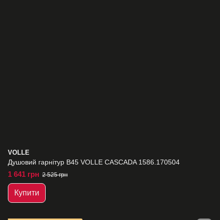
VOLLE
Душовий гарнітур B45 VOLLE CASCADA 1586.170504
1 641 грн
2 525 грн
Купити