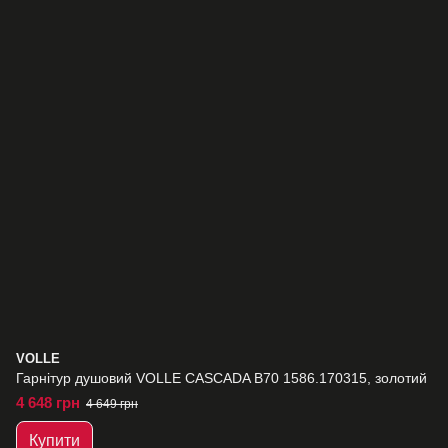
VOLLE
Гарнітур душовий VOLLE CASCADA B70 1586.170315, золотий
4 648 грн
4 649 грн
Купити