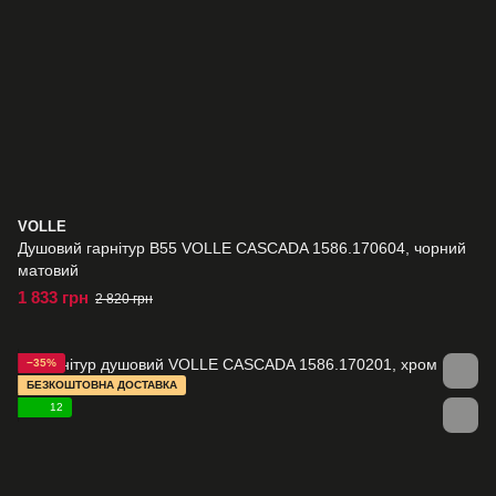
VOLLE
Душовий гарнітур B55 VOLLE CASCADA 1586.170604, чорний
матовий
1 833 грн
2 820 грн
−35%
БЕЗКОШТОВНА ДОСТАВКА
12