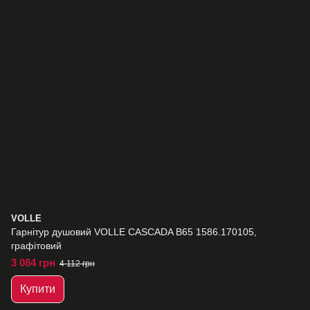
VOLLE
Гарнітур душовий VOLLE CASCADA B65 1586.170105,
графітовий
3 084 грн
4 112 грн
Купити