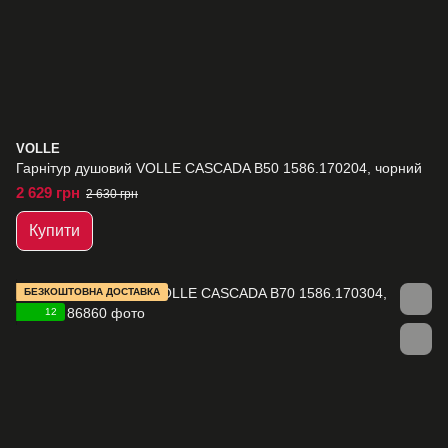
VOLLE
Гарнітур душовий VOLLE CASCADA B50 1586.170204, чорний
2 629 грн
2 630 грн
Купити
БЕЗКОШТОВНА ДОСТАВКА
12