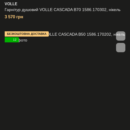
VOLLE
Гарнітур душовий VOLLE CASCADA B70 1586.170302, нікель
3 570 грн
БЕЗКОШТОВНА ДОСТАВКА
12