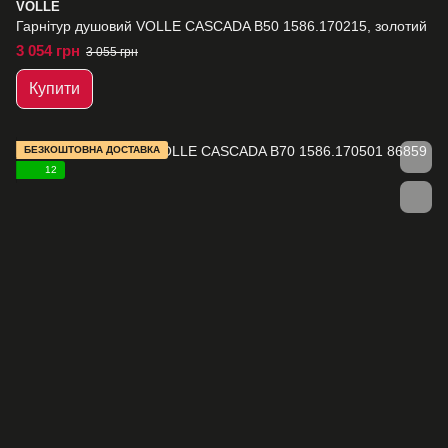
VOLLE
Гарнітур душовий VOLLE CASCADA B50 1586.170215, золотий
3 054 грн
3 055 грн
Купити
БЕЗКОШТОВНА ДОСТАВКА
12