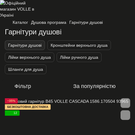
Каталог
Душова програма
Гарнітури душові
Гарнітури душові
Гарнітури душові
Кронштейни верхнього душа
Лійки верхнього душа
Лійки ручного душа
Шланги для душа
Фільтр
За популярністю
−35%
БЕЗКОШТОВНА ДОСТАВКА
12