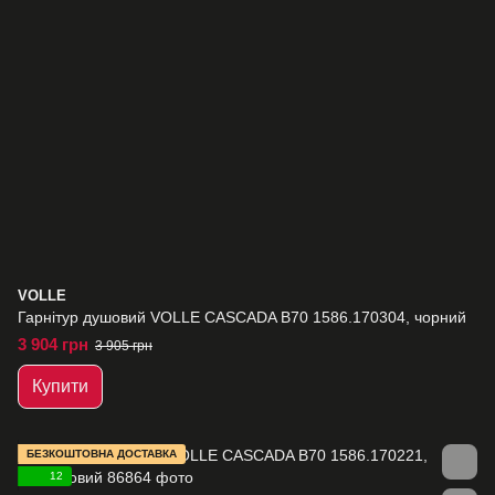
VOLLE
Гарнітур душовий VOLLE CASCADA B70 1586.170304, чорний
3 904 грн
3 905 грн
Купити
БЕЗКОШТОВНА ДОСТАВКА
12