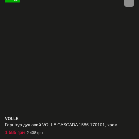
VOLLE
Гарнітур душовий VOLLE CASCADA 1586.170101, хром
1 585 грн
2 438 грн