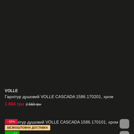
VOLLE
Гарнітур душовий VOLLE CASCADA 1586.170201, хром
1 664 грн
2 560 грн
−35%
БЕЗКОШТОВНА ДОСТАВКА
12