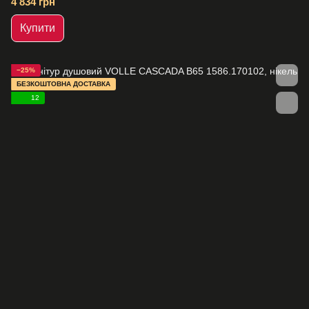
4 834 грн
Купити
−25%
БЕЗКОШТОВНА ДОСТАВКА
12