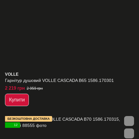
VOLLE
Гарнітур душовий VOLLE CASCADA B65 1586.170301
2 219 грн
2 959 грн
Купити
БЕЗКОШТОВНА ДОСТАВКА
12