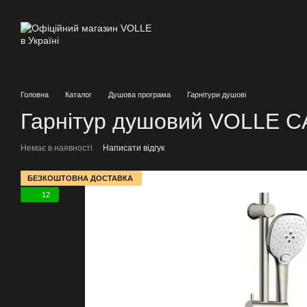
Перейти до основного контенту
Головна
Каталог
Душова програма
Гарнітури душові
Гарнітур душовий VOLLE C
Немає в наявності
Написати відгук
БЕЗКОШТОВНА ДОСТАВКА
12