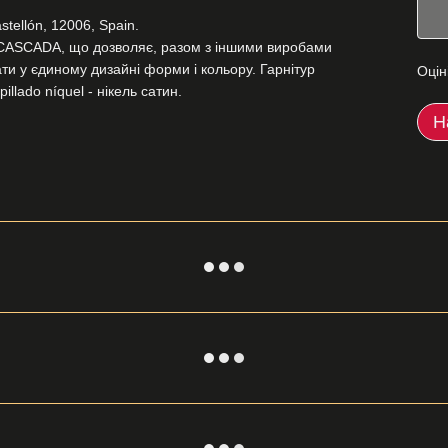
stellón, 12006, Spain.
 CASCADA, що дозволяє, разом з іншими виробами
ти у єдиному дизайні форми і кольору. Гарнітур
Оцін
lado níquel - нікель сатин.
Н