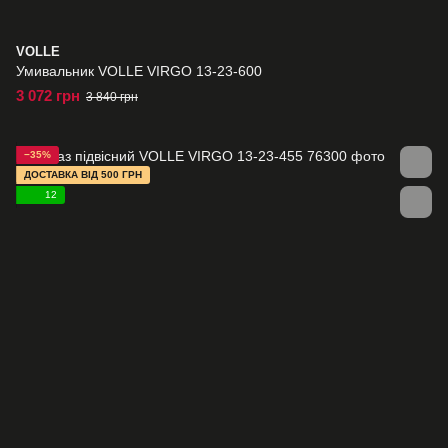
VOLLE
Умивальник VOLLE VIRGO 13-23-600
3 072 грн
3 840 грн
−35%
ДОСТАВКА ВІД 500 ГРН
12