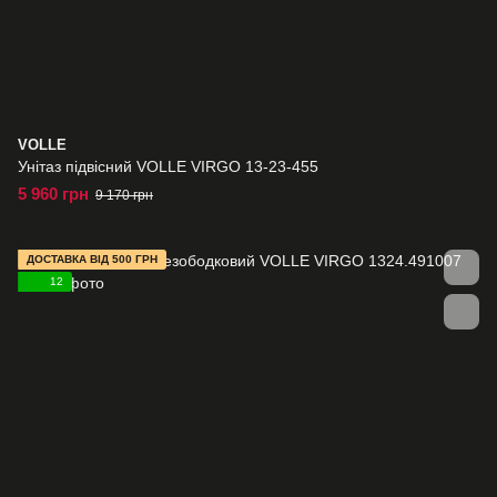
VOLLE
Унітаз підвісний VOLLE VIRGO 13-23-455
5 960 грн
9 170 грн
ДОСТАВКА ВІД 500 ГРН
12