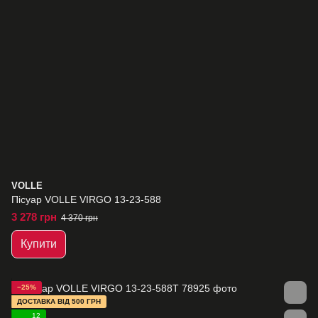
VOLLE
Пісуар VOLLE VIRGO 13-23-588
3 278 грн
4 370 грн
Купити
−25%
ДОСТАВКА ВІД 500 ГРН
12