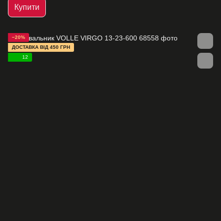
Купити
−20%
ДОСТАВКА ВІД 450 ГРН
12