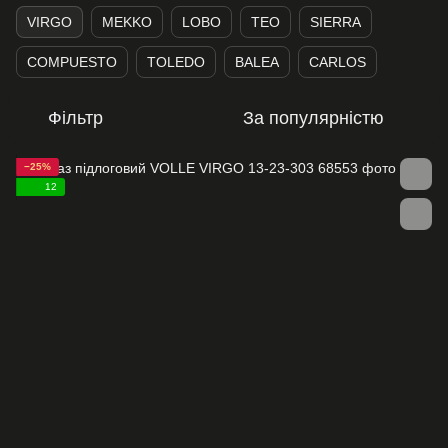
VIRGO
MEKKO
LOBO
TEO
SIERRA
COMPUESTO
TOLEDO
BALEA
CARLOS
Фільтр
За популярністю
−25%
12