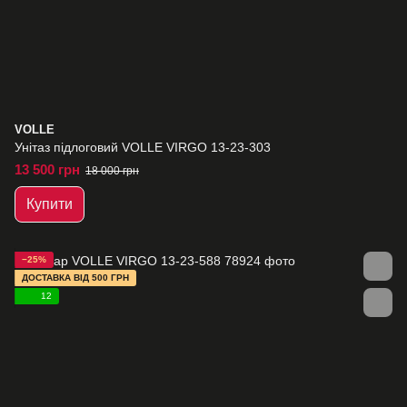
VOLLE
Унітаз підлоговий VOLLE VIRGO 13-23-303
13 500 грн
18 000 грн
Купити
−25%
ДОСТАВКА ВІД 500 ГРН
12