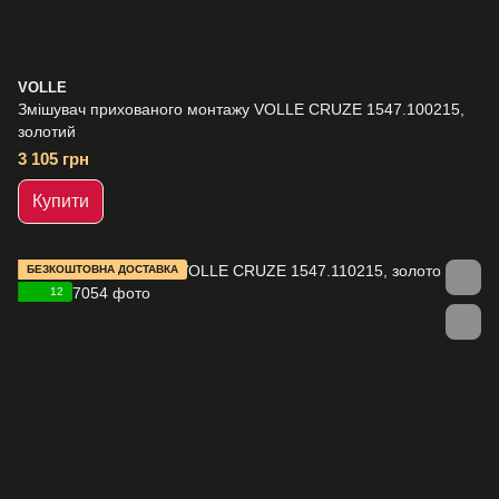
VOLLE
Змішувач прихованого монтажу VOLLE CRUZE 1547.100215,
золотий
3 105 грн
Купити
БЕЗКОШТОВНА ДОСТАВКА
12