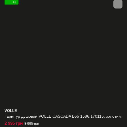
12
VOLLE
Гарнітур душовий VOLLE CASCADA B65 1586.170115, золотий
2 995 грн
3 995 грн