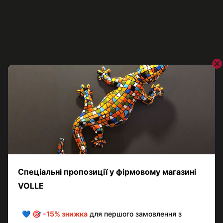
VOLLE
Змішувач для кухні VOLLE CRUZE 1547.110115, золотий
4 484 грн
4 485 грн
Показати ще 17 товарів
Назад
Вперед
1
з 2