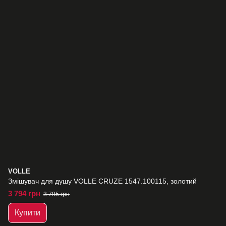
VOLLE
Змішувач для душу VOLLE CRUZE 1547.100115, золотий
3 794 грн
3 795 грн
Купити