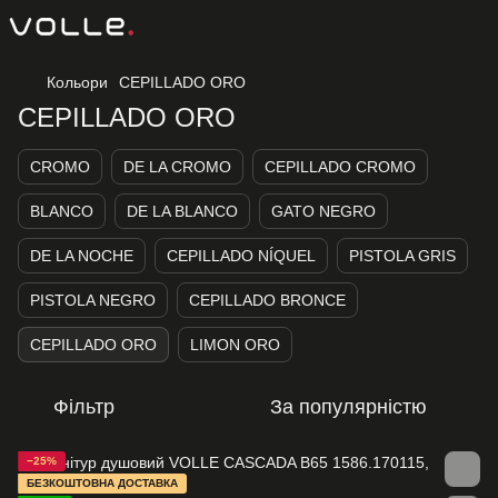
Кольори
CEPILLADO ORO
CEPILLADO ORO
CROMO
DE LA CROMO
CEPILLADO CROMO
BLANCO
DE LA BLANCO
GATO NEGRO
DE LA NOCHE
CEPILLADO NÍQUEL
PISTOLA GRIS
PISTOLA NEGRO
CEPILLADO BRONCE
CEPILLADO ORO
LIMON ORO
Фільтр
За популярністю
−25%
БЕЗКОШТОВНА ДОСТАВКА