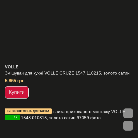
VOLLE
Змішувач для кухні VOLLE CRUZE 1547.110215, золото сатин
5 865 грн
Купити
БЕЗКОШТОВНА ДОСТАВКА
12