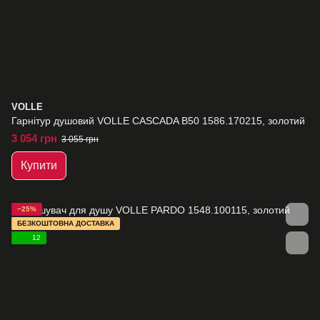
VOLLE
Гарнітур душовий VOLLE CASCADA B50 1586.170215, золотий
3 054 грн
3 055 грн
Купити
−25%
БЕЗКОШТОВНА ДОСТАВКА
12