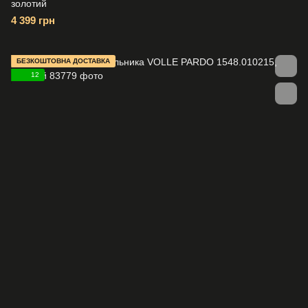
золотий
4 399 грн
БЕЗКОШТОВНА ДОСТАВКА
12