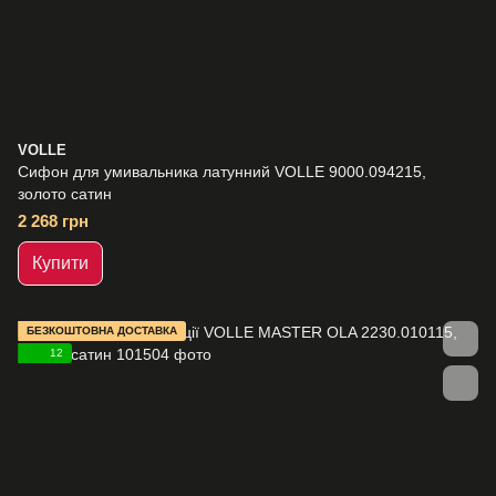
VOLLE
Сифон для умивальника латунний VOLLE 9000.094215,
золото сатин
2 268 грн
Купити
БЕЗКОШТОВНА ДОСТАВКА
12