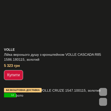
VOLLE
Лійка верхнього душу з кронштейном VOLLE CASCADA R85
1586.180115, золотий
5 323 грн
Купити
БЕЗКОШТОВНА ДОСТАВКА
12