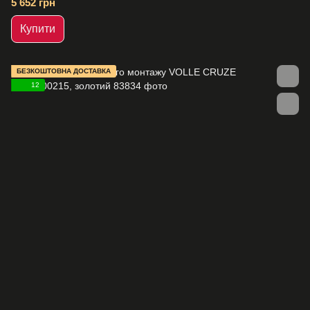
5 652 грн
Купити
БЕЗКОШТОВНА ДОСТАВКА
12