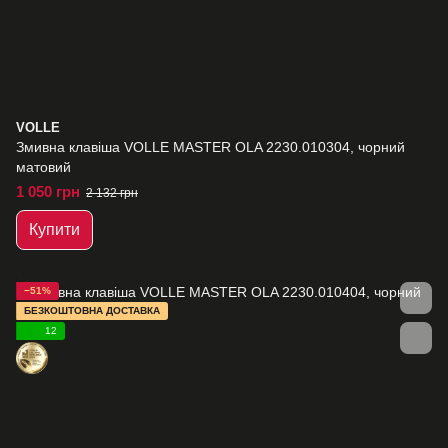
VOLLE
Змивна клавіша VOLLE MASTER OLA 2230.010304, чорний
матовий
1 050 грн
2 132 грн
Купити
−51%
БЕЗКОШТОВНА ДОСТАВКА
12