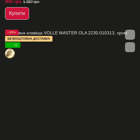
900 грн
1 387 грн
Купити
−35%
БЕЗКОШТОВНА ДОСТАВКА
12