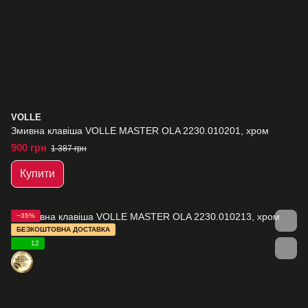
VOLLE
Змивна клавіша VOLLE MASTER OLA 2230.010201, хром
900 грн
1 387 грн
Купити
−35%
БЕЗКОШТОВНА ДОСТАВКА
12