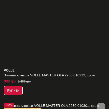
VOLLE
Змивна клавіша VOLLE MASTER OLA 2230.010213, хром
900 грн
1 387 грн
Купити
−35%