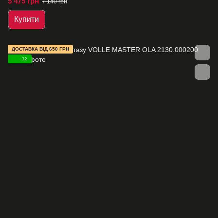
5 475 грн
7 140 грн
Купити
ДОСТАВКА ВІД 650 ГРН
12