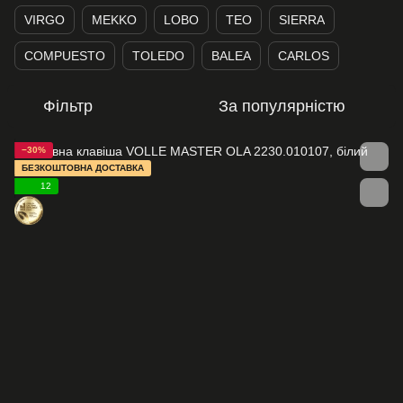
VIRGO
MEKKO
LOBO
TEO
SIERRA
COMPUESTO
TOLEDO
BALEA
CARLOS
Фільтр
За популярністю
−30%
БЕЗКОШТОВНА ДОСТАВКА
12