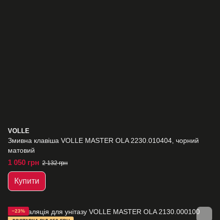
VOLLE
Змивна клавіша VOLLE MASTER OLA 2230.010404, чорний
матовий
1 050 грн
2 132 грн
Купити
−23%