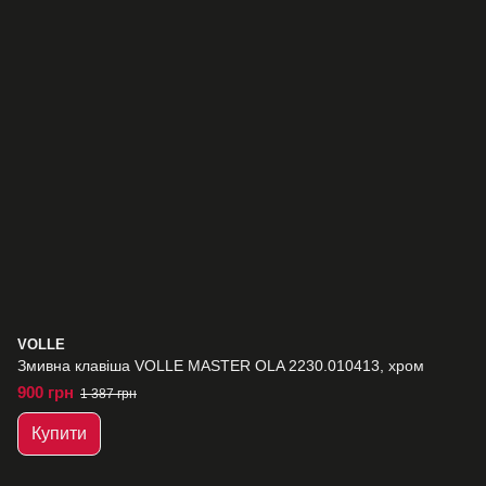
VOLLE
Змивна клавіша VOLLE MASTER OLA 2230.010413, хром
900 грн
1 387 грн
Купити