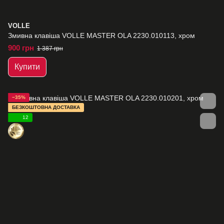
VOLLE
Змивна клавіша VOLLE MASTER OLA 2230.010113, хром
900 грн
1 387 грн
Купити
−35%
БЕЗКОШТОВНА ДОСТАВКА
12