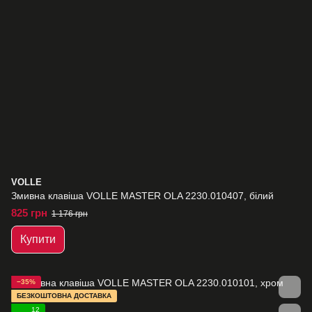
VOLLE
Змивна клавіша VOLLE MASTER OLA 2230.010407, білий
825 грн
1 176 грн
Купити
−35%
БЕЗКОШТОВНА ДОСТАВКА
12