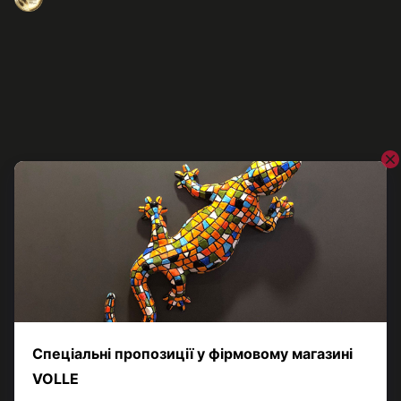
VOLLE
Змивна клавіша VOLLE MASTER OLA 2230.010204, чорний
матовий
1 050 грн
2 132 грн