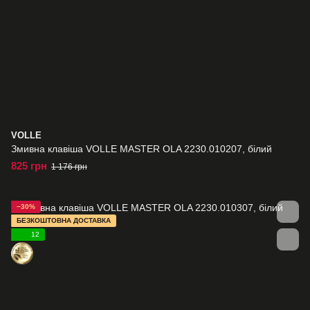
VOLLE
Змивна клавіша VOLLE MASTER OLA 2230.010207, білий
825 грн
1 176 грн
−30%
БЕЗКОШТОВНА ДОСТАВКА
12