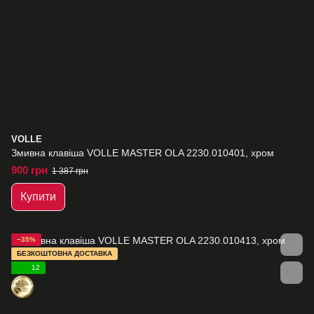
VOLLE
Змивна клавіша VOLLE MASTER OLA 2230.010401, хром
900 грн
1 387 грн
Купити
−35%
БЕЗКОШТОВНА ДОСТАВКА
12