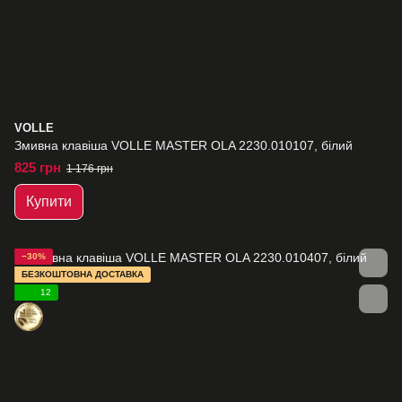
VOLLE
Змивна клавіша VOLLE MASTER OLA 2230.010107, білий
825 грн
1 176 грн
Купити
−30%
БЕЗКОШТОВНА ДОСТАВКА
12