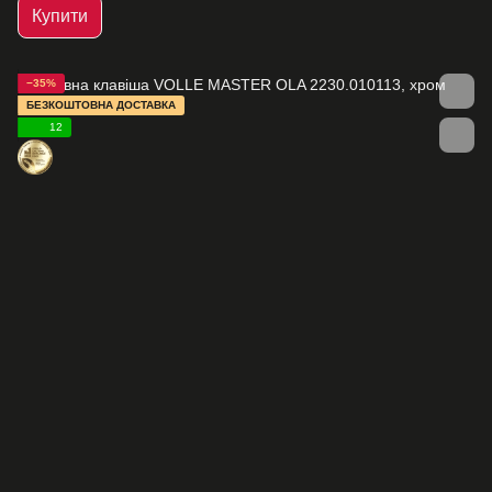
Купити
−35%
БЕЗКОШТОВНА ДОСТАВКА
12