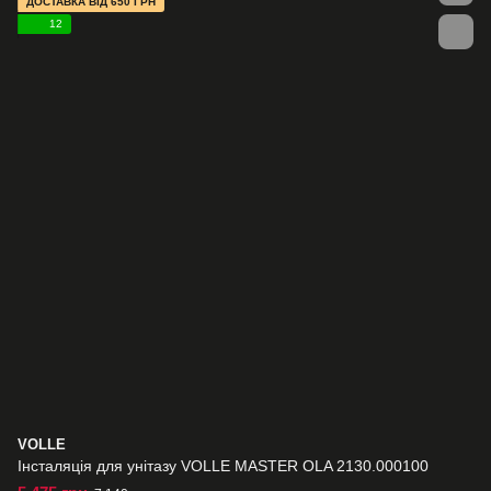
ДОСТАВКА ВІД 650 ГРН
12
VOLLE
Інсталяція для унітазу VOLLE MASTER OLA 2130.000100