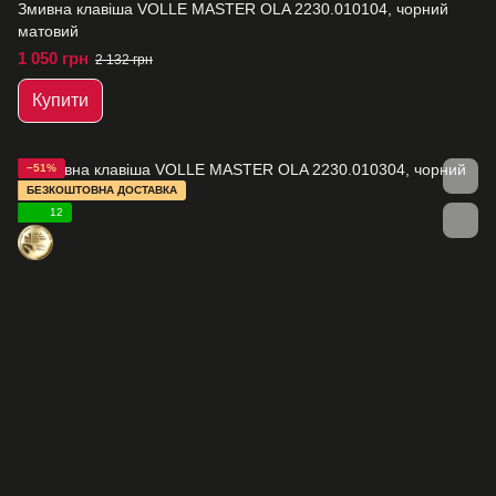
Змивна клавіша VOLLE MASTER OLA 2230.010104, чорний
матовий
1 050 грн
2 132 грн
Купити
−51%
БЕЗКОШТОВНА ДОСТАВКА
12