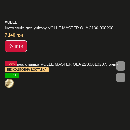
VOLLE
Інсталяція для унітазу VOLLE MASTER OLA 2130.000200
7 140 грн
Купити
−30%
БЕЗКОШТОВНА ДОСТАВКА
12