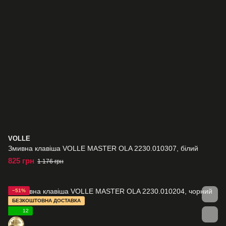
VOLLE
Змивна клавіша VOLLE MASTER OLA 2230.010307, білий
825 грн
1 176 грн
−51%
БЕЗКОШТОВНА ДОСТАВКА
12