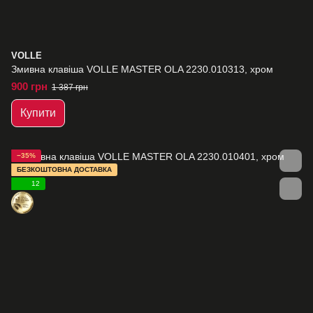
VOLLE
Змивна клавіша VOLLE MASTER OLA 2230.010313, хром
900 грн
1 387 грн
Купити
−35%
БЕЗКОШТОВНА ДОСТАВКА
12