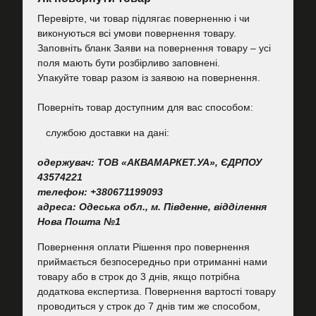
Перевірте, чи товар підлягає поверненню і чи
виконуються всі умови повернення товару.
Заповніть бланк Заяви на повернення товару – усі
поля мають бути розбірливо заповнені.
Упакуйте товар разом із заявою на повернення.
Поверніть товар доступним для вас способом:
cлужбою доставки на дані:
одержувач: ТОВ «АКВАМАРКЕТ.УА», ЄДРПОУ
43574221
телефон: +380671199093
адреса: Одеська обл., м. Південне, відділення
Нова Пошта №1
Повернення оплати Рішення про повернення
приймається безпосередньо при отриманні нами
товару або в строк до 3 днів, якщо потрібна
додаткова експертиза. Повернення вартості товару
проводиться у строк до 7 днів тим же способом,