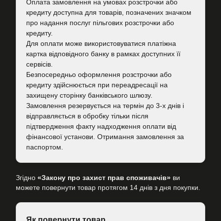
Оплата замовлення на умовах розстрочки або
кредиту доступна для товарів, позначених значком
про надання послуг пільгових розстрочки або
кредиту.
Для оплати може використовуватися платіжна
картка відповідного банку в рамках доступних її
сервісів.
Безпосередньо оформлення розстрочки або
кредиту здійснюється при переадресації на
захищену сторінку банківського шлюзу.
Замовлення резервується на термін до 3-х днів і
відправляється в обробку тільки після
підтвердження факту надходження оплати від
фінансової установи. Отримання замовлення за
паспортом.
Згідно
«Закону про захист прав споживачів»
ви
можете повернути товар протягом 14 днів з дня покупки.
Як повернути товар