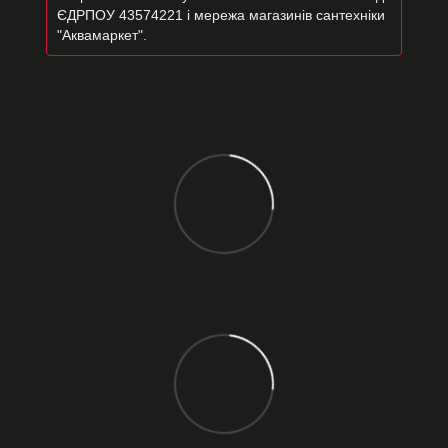
ЄДРПОУ 43574221 і мережа магазинів сантехніки
"Аквамаркет".