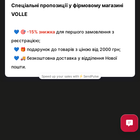
Написати відгук
Контактна інформація
Повна версія сайту
© volle.ua, 2026, ТОВ «АКВАМАРКЕТ.УА»