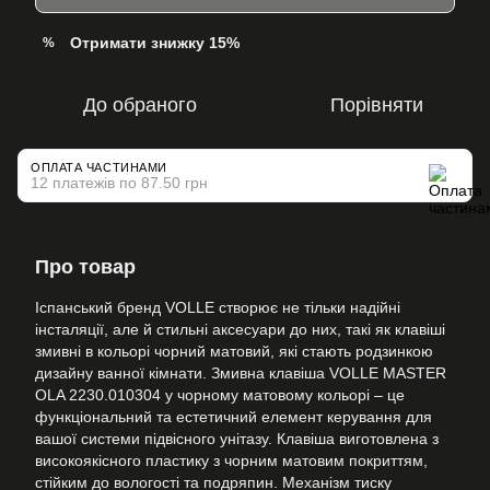
Отримати знижку 15%
%
До обраного
Порівняти
ОПЛАТА ЧАСТИНАМИ
12 платежів по 87.50 грн
Про товар
Іспанський бренд VOLLE створює не тільки надійні
інсталяції, але й стильні аксесуари до них, такі як клавіші
змивні в кольорі чорний матовий, які стають родзинкою
дизайну ванної кімнати. Змивна клавіша VOLLE MASTER
OLA 2230.010304 у чорному матовому кольорі – це
функціональний та естетичний елемент керування для
вашої системи підвісного унітазу. Клавіша виготовлена ​​з
високоякісного пластику з чорним матовим покриттям,
стійким до вологості та подряпин. Механізм тиску