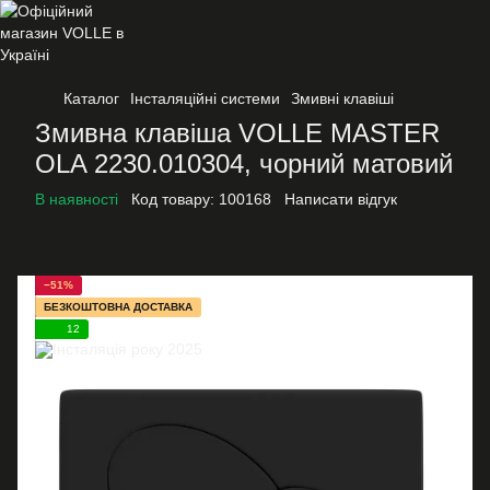
Каталог
Інсталяційні системи
Змивні клавіші
Змивна клавіша VOLLE MASTER
OLA 2230.010304, чорний матовий
В наявності
Код товару:
100168
Написати відгук
−51%
БЕЗКОШТОВНА ДОСТАВКА
12