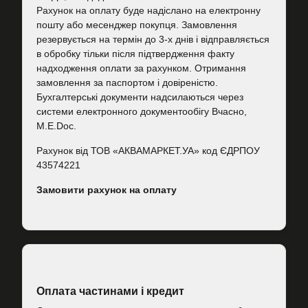
Рахунок на оплату буде надіслано на електронну
пошту або месенджер покупця. Замовлення
резервується на термін до 3-х днів і відправляється
в обробку тільки після підтвердження факту
надходження оплати за рахунком. Отримання
замовлення за паспортом і довіреністю.
Бухгалтерські документи надсилаються через
системи електронного документообігу Вчасно,
M.E.Doc.
Рахунок від ТОВ «АКВАМАРКЕТ.УА» код ЄДРПОУ
43574221
Замовити рахунок на оплату
Оплата частинами і кредит