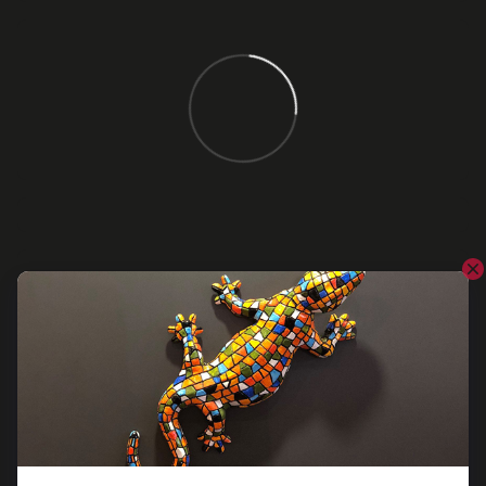
Відгуки
Додайте перший відгук