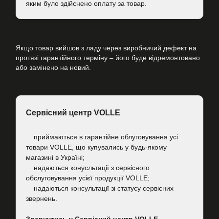
яким було здійснено оплату за товар.
Якщо товар вийшов з ладу через виробничий дефект на
протязі гарантійного терміну – його буде відремонтовано
або замінено на новий.
Сервісний центр VOLLE
приймаються в гарантійне облуговування усі
товари VOLLE, що купувались у будь-якому
магазині в Україні;
надаються конусльтації з сервісного
обслуговування усієї продукції VOLLE;
надаються консультації зі статусу сервісних
звернень.