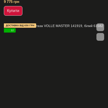
9 775 грн
Купити
ДОСТАВКА ВІД 650 ГРН
12