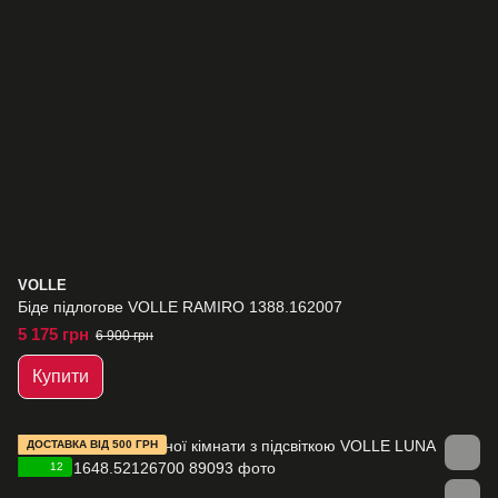
VOLLE
Біде підлогове VOLLE RAMIRO 1388.162007
5 175 грн
6 900 грн
Купити
ДОСТАВКА ВІД 500 ГРН
12