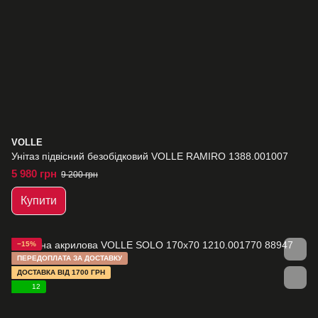
VOLLE
Унітаз підвісний безобідковий VOLLE RAMIRO 1388.001007
5 980 грн
9 200 грн
Купити
−15%
ПЕРЕДОПЛАТА ЗА ДОСТАВКУ
ДОСТАВКА ВІД 1700 ГРН
12