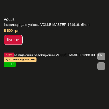
VOLLE
Інсталяція для унітаза VOLLE MASTER 141919, білий
8 600 грн
Купити
−35%
ДОСТАВКА ВІД 500 ГРН
12