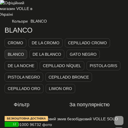
Кольори
BLANCO
BLANCO
CROMO
DE LA CROMO
CEPILLADO CROMO
BLANCO
DE LA BLANCO
GATO NEGRO
DE LA NOCHE
CEPILLADO NÍQUEL
PISTOLA GRIS
PISTOLA NEGRO
CEPILLADO BRONCE
CEPILLADO ORO
LIMON ORO
Фільтр
За популярністю
БЕЗКОШТОВНА ДОСТАВКА
12