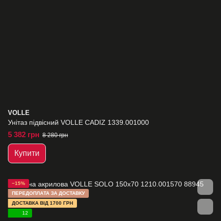
VOLLE
Унітаз підвісний VOLLE CADIZ 1339.001000
5 382 грн
8 280 грн
Купити
−15%
ПЕРЕДОПЛАТА ЗА ДОСТАВКУ
ДОСТАВКА ВІД 1700 ГРН
12