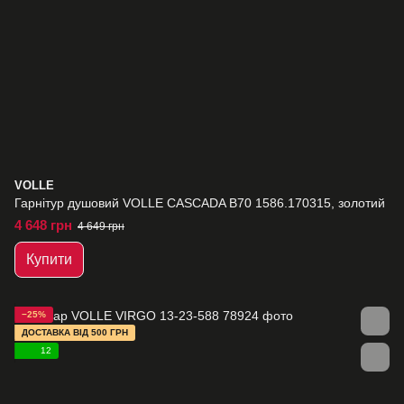
VOLLE
Гарнітур душовий VOLLE CASCADA B70 1586.170315, золотий
4 648 грн
4 649 грн
Купити
−25%
ДОСТАВКА ВІД 500 ГРН
12