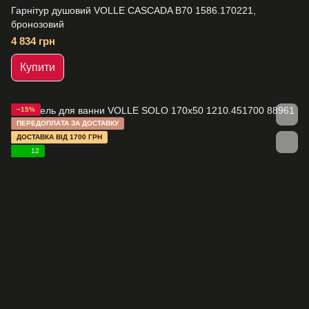
Гарнітур душовий VOLLE CASCADA B70 1586.170221,
бронозовий
4 834 грн
Купити
−15%
ПЕРЕДОПЛАТА ЗА ДОСТАВКУ
ДОСТАВКА ВІД 1700 ГРН
12