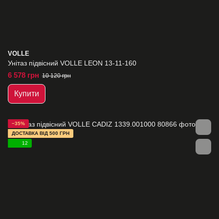
VOLLE
Унітаз підвісний VOLLE LEON 13-11-160
6 578 грн
10 120 грн
Купити
−35%
ДОСТАВКА ВІД 500 ГРН
12