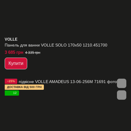
VOLLE
Панель для ванни VOLLE SOLO 170x50 1210.451700
3 685 грн
4 335 грн
Купити
−25%
ДОСТАВКА ВІД 500 ГРН
12