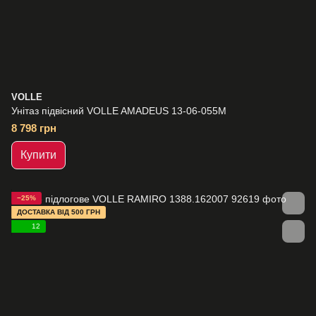
VOLLE
Унітаз підвісний VOLLE AMADEUS 13-06-055M
8 798 грн
Купити
−25%
ДОСТАВКА ВІД 500 ГРН
12