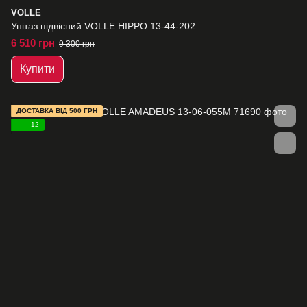
VOLLE
Унітаз підвісний VOLLE HIPPO 13-44-202
6 510 грн
9 300 грн
Купити
ДОСТАВКА ВІД 500 ГРН
12