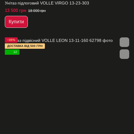
Унітаз підлоговий VOLLE VIRGO 13-23-303
13 500 грн
18 000 грн
Купити
−35%
ДОСТАВКА ВІД 500 ГРН
12