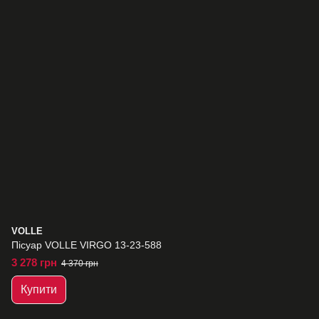
VOLLE
Пісуар VOLLE VIRGO 13-23-588
3 278 грн
4 370 грн
Купити