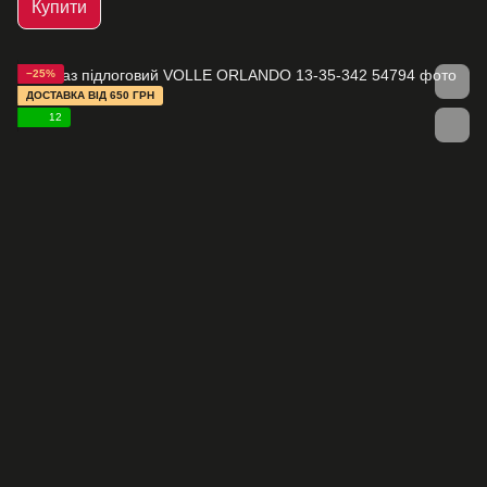
Купити
−25%
ДОСТАВКА ВІД 650 ГРН
12