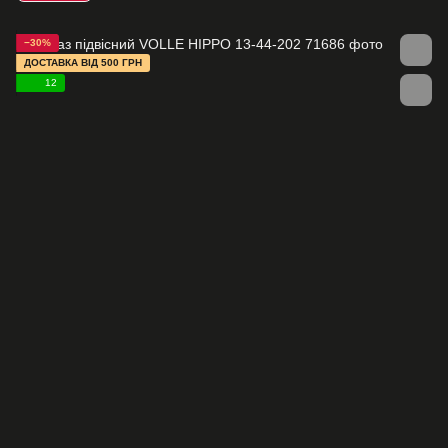
−30%
ДОСТАВКА ВІД 500 ГРН
12