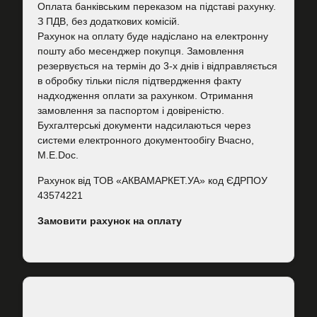
Оплата банківським переказом на підставі рахунку.
З ПДВ, без додаткових комісій.
Рахунок на оплату буде надіслано на електронну
пошту або месенджер покупця. Замовлення
резервується на термін до 3-х днів і відправляється
в обробку тільки після підтвердження факту
надходження оплати за рахунком. Отримання
замовлення за паспортом і довіреністю.
Бухгалтерські документи надсилаються через
системи електронного документообігу Вчасно,
M.E.Doc.
Рахунок від ТОВ «АКВАМАРКЕТ.УА» код ЄДРПОУ
43574221
Замовити рахунок на оплату