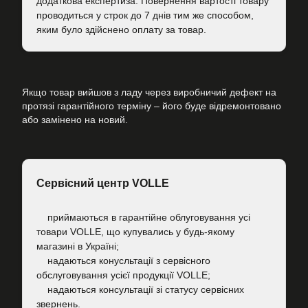
додаткова експертиза. Повернення вартості товару
проводиться у строк до 7 днів тим же способом,
яким було здійснено оплату за товар.
Якщо товар вийшов з ладу через виробничий дефект на
протязі гарантійного терміну – його буде відремонтовано
або замінено на новий.
Сервісний центр VOLLE
приймаються в гарантійне облуговування усі
товари VOLLE, що купувались у будь-якому
магазині в Україні;
надаються конусльтації з сервісного
обслуговування усієї продукції VOLLE;
надаються консультації зі статусу сервісних
звернень.