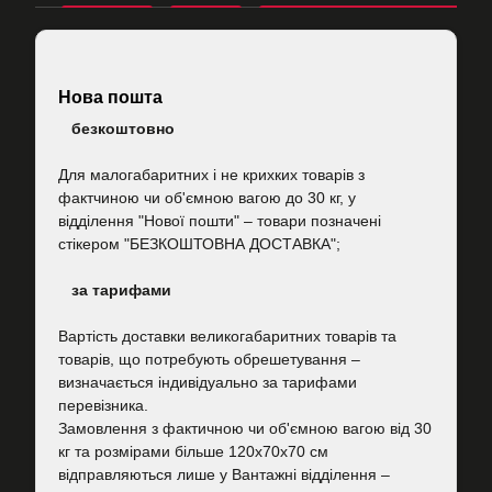
Нова пошта
безкоштовно
Для малогабаритних і не крихких товарів з
фактчиною чи об'ємною вагою до 30 кг, у
відділення "Нової пошти"
–
товари позначені
стікером "БЕЗКОШТОВНА ДОСТАВКА";
за тарифами
Вартість
доставки великогабаритних товарів та
товарів, що потребують обрешетування –
визначається індивідуально за тарифами
перевізника.
Замовлення з фактичною чи об'ємною вагою від 30
кг та розмірами більше 120х70х70 см
відправляються лише у Вантажні відділення –