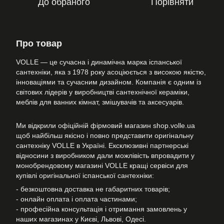
До обраного
Порівняти
Про товар
VOLLE — це сучасна і динамічна марка іспанської
сантехніки, яка з 1978 року асоціюється з високою якістю,
інноваціями та сучасним дизайном. Компанія є одним із
світових лідерів у виробництві сантехнічної кераміки,
меблів для ванних кімнат, змішувачів та аксесуарів.
Ми відкрили офіційній фірмовий магазин shop.volle.ua
щоб найбільш якісно і повно представити оригінальну
сантехніку VOLLE в Україні. Ексклюзивні партнерські
відносини з виробником дали можлівість впровадити у
монобрендовому магазині VOLLE кращі сервіси для
купівлі оригінальної іспанської сантехніки:
- безкоштовна доставка не габаритних товарів;
- онлайн оплата і оплата частинами;
- професійна консультація і отримання замовлень у
наших магазинах у Києві, Львові, Одесі.