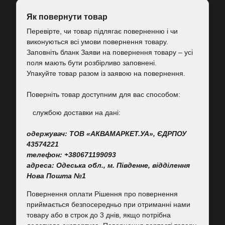
Як повернути товар
Перевірте, чи товар підлягає поверненню і чи
виконуються всі умови повернення товару.
Заповніть бланк Заяви на повернення товару – усі
поля мають бути розбірливо заповнені.
Упакуйте товар разом із заявою на повернення.
Поверніть товар доступним для вас способом:
cлужбою доставки на дані:
одержувач: ТОВ «АКВАМАРКЕТ.УА», ЄДРПОУ
43574221
телефон: +380671199093
адреса: Одеська обл., м. Південне, відділення
Нова Пошта №1
Повернення оплати Рішення про повернення
приймається безпосередньо при отриманні нами
товару або в строк до 3 днів, якщо потрібна