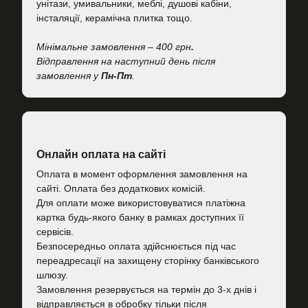
унітази, умивальники, меблі, душові кабіни,
інсталяції, керамічна плитка тощо.
Мінімальне замовлення – 400 грн
.
Відправлення на наступний день після
замовлення у
Пн-Пт
.
Онлайн оплата на сайті
Оплата в момент оформлення замовлення на
сайті. Оплата без додаткових комісій.
Для оплати може використовуватися платіжна
картка будь-якого банку в рамках доступних її
сервісів.
Безпосередньо оплата здійснюється під час
переадресації на захищену сторінку банківського
шлюзу.
Замовлення резервується на термін до 3-х днів і
відправляється в обробку тільки після