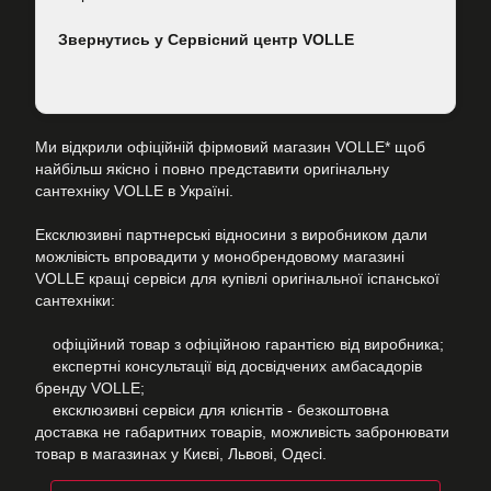
Звернутись у Сервісний центр VOLLE
Ми відкрили офіційній фірмовий магазин VOLLE* щоб
найбільш якісно і повно представити оригінальну
сантехніку VOLLE в Україні.
Ексклюзивні партнерські відносини з виробником дали
можлівість впровадити у монобрендовому магазині
VOLLE кращі сервіси для купівлі оригінальної іспанської
сантехніки:
офіційний товар з офіційною гарантією від виробника;
експертні консультації від досвідчених амбасадорів
бренду VOLLE;
ексклюзивні сервіси для клієнтів - безкоштовна
доставка не габаритних товарів, можливість забронювати
товар в магазинах у Києві, Львові, Одесі.