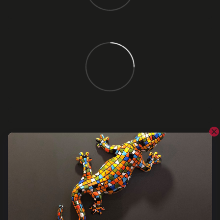
Відгуки
Додайте перший відгук