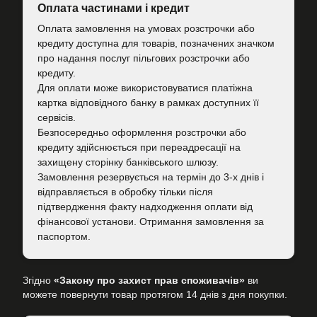
Оплата частинами і кредит
Оплата замовлення на умовах розстрочки або
кредиту доступна для товарів, позначених значком
про надання послуг пільгових розстрочки або
кредиту.
Для оплати може використовуватися платіжна
картка відповідного банку в рамках доступних її
сервісів.
Безпосередньо оформлення розстрочки або
кредиту здійснюється при переадресації на
захищену сторінку банківського шлюзу.
Замовлення резервується на термін до 3-х днів і
відправляється в обробку тільки після
підтвердження факту надходження оплати від
фінансової установи. Отримання замовлення за
паспортом.
Згідно
«Закону про захист прав споживачів»
ви
можете повернути товар протягом 14 днів з дня покупки.