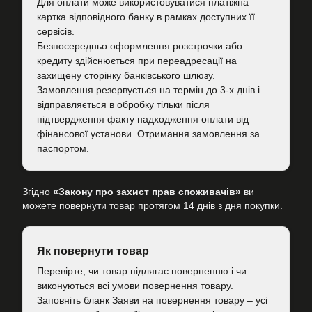
Для оплати може використовуватися платіжна
картка відповідного банку в рамках доступних її
сервісів.
Безпосередньо оформлення розстрочки або
кредиту здійснюється при переадресації на
захищену сторінку банківського шлюзу.
Замовлення резервується на термін до 3-х днів і
відправляється в обробку тільки після
підтвердження факту надходження оплати від
фінансової установи. Отримання замовлення за
паспортом.
Згідно
«Закону про захист прав споживачів»
ви
можете повернути товар протягом 14 днів з дня покупки.
Як повернути товар
Перевірте, чи товар підлягає поверненню і чи
виконуються всі умови повернення товару.
Заповніть бланк Заяви на повернення товару – усі