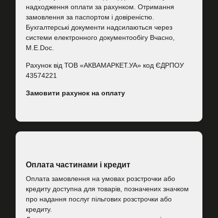
надходження оплати за рахунком. Отримання
замовлення за паспортом і довіреністю.
Бухгалтерські документи надсилаються через
системи електронного документообігу Вчасно,
M.E.Doc.
Рахунок від ТОВ «АКВАМАРКЕТ.УА» код ЄДРПОУ
43574221
Замовити рахунок на оплату
Оплата частинами і кредит
Оплата замовлення на умовах розстрочки або
кредиту доступна для товарів, позначених значком
про надання послуг пільгових розстрочки або
кредиту.