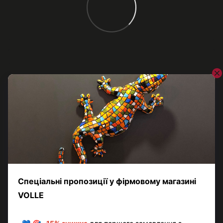
Відгуки
Додайте перший відгук
Написати відгук