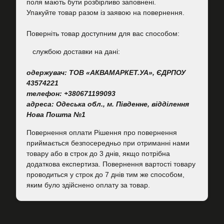
поля мають бути розбірливо заповнені.
Упакуйте товар разом із заявою на повернення.
Поверніть товар доступним для вас способом:
cлужбою доставки на дані:
одержувач: ТОВ «АКВАМАРКЕТ.УА», ЄДРПОУ
43574221
телефон: +380671199093
адреса: Одеська обл., м. Південне, відділення
Нова Пошта №1
Повернення оплати Рішення про повернення
приймається безпосередньо при отриманні нами
товару або в строк до 3 днів, якщо потрібна
додаткова експертиза. Повернення вартості товару
проводиться у строк до 7 днів тим же способом,
яким було здійснено оплату за товар.